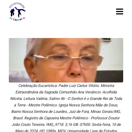
Celebração Eucarística: Padre Luiz Carlos Vitório. Ministra
Extraordinária da Sagrada Comunhão Ana Venâncio. Acolhida
Nilcéia. Leitura Valéria. Salmo 46 - O Senhor é o Grande Rei de Toda
a Terra - Mestre Polêmico. Igreja Nossa Senhora Mãe de Deus,
Bairro Nossa Senhora de Lourdes, Juiz de Fora, Minas Gerais/MG,
Brasil. Registro de Capoeira Mestre Polêmico - Professor Doutor
João Couto Teixeira. IMG_9718. 3,16 GB. 07h00. Sexta-feira, 10 de
Maio de 2024. HD 1080p. MOV. Universidade Livre de Estudos