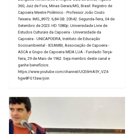
360, Juiz de Fora, Minas Gerais/MG, Brasil. Registro de
Capoeira Mestre Polêmico - Professor João Couto
Teixeira. IMG_8972. 6,84 GB. 20h42. Segunda-feira, 04 de
Setembro de 2023. HD 1080p. Universidade Livre de
Estudos Culturais da Capoeira - Universidade da
Capoeira - UNICAPOEIRA, Instituto de Educação
Socioambiental - IESAMBI, Associação de Capoeira -
ASCA e Grupo de Capoeira MEIA LUA - Fundado Terça-
feira, 29 de Maio de 1962. Seja membro deste canal e
ganhe benefícios:
https://www.youtube.com/channel/UCE6HrA5Y_VZ4-
hgw8FG13aw/join