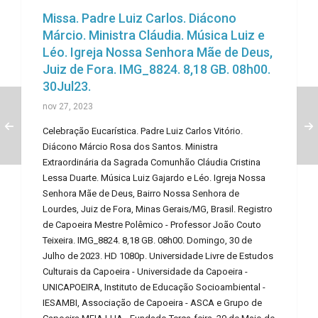
Missa. Padre Luiz Carlos. Diácono
Márcio. Ministra Cláudia. Música Luiz e
Léo. Igreja Nossa Senhora Mãe de Deus,
Juiz de Fora. IMG_8824. 8,18 GB. 08h00.
30Jul23.
nov 27, 2023
Celebração Eucarística. Padre Luiz Carlos Vitório.
Diácono Márcio Rosa dos Santos. Ministra
Extraordinária da Sagrada Comunhão Cláudia Cristina
Lessa Duarte. Música Luiz Gajardo e Léo. Igreja Nossa
Senhora Mãe de Deus, Bairro Nossa Senhora de
Lourdes, Juiz de Fora, Minas Gerais/MG, Brasil. Registro
de Capoeira Mestre Polêmico - Professor João Couto
Teixeira. IMG_8824. 8,18 GB. 08h00. Domingo, 30 de
Julho de 2023. HD 1080p. Universidade Livre de Estudos
Culturais da Capoeira - Universidade da Capoeira -
UNICAPOEIRA, Instituto de Educação Socioambiental -
IESAMBI, Associação de Capoeira - ASCA e Grupo de