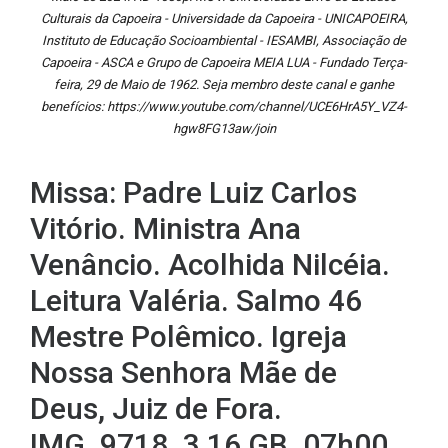
Culturais da Capoeira - Universidade da Capoeira - UNICAPOEIRA,
Instituto de Educação Socioambiental - IESAMBI, Associação de
Capoeira - ASCA e Grupo de Capoeira MEIA LUA - Fundado Terça-
feira, 29 de Maio de 1962. Seja membro deste canal e ganhe
benefícios: https://www.youtube.com/channel/UCE6HrA5Y_VZ4-
hgw8FG13aw/join
Missa: Padre Luiz Carlos
Vitório. Ministra Ana
Venâncio. Acolhida Nilcéia.
Leitura Valéria. Salmo 46
Mestre Polêmico. Igreja
Nossa Senhora Mãe de
Deus, Juiz de Fora.
IMG_9718. 3,16 GB. 07h00.