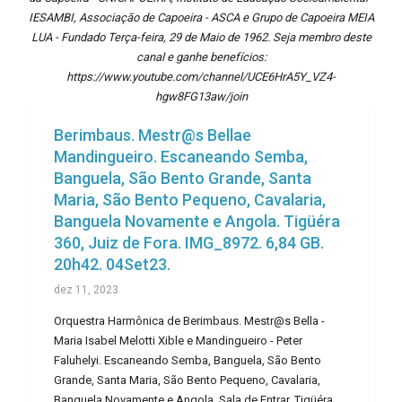
IESAMBI, Associação de Capoeira - ASCA e Grupo de Capoeira MEIA
LUA - Fundado Terça-feira, 29 de Maio de 1962. Seja membro deste
canal e ganhe benefícios:
https://www.youtube.com/channel/UCE6HrA5Y_VZ4-
hgw8FG13aw/join
Berimbaus. Mestr@s Bellae
Mandingueiro. Escaneando Semba,
Banguela, São Bento Grande, Santa
Maria, São Bento Pequeno, Cavalaria,
Banguela Novamente e Angola. Tigüéra
360, Juiz de Fora. IMG_8972. 6,84 GB.
20h42. 04Set23.
dez 11, 2023
Orquestra Harmônica de Berimbaus. Mestr@s Bella -
Maria Isabel Melotti Xible e Mandingueiro - Peter
Faluhelyi. Escaneando Semba, Banguela, São Bento
Grande, Santa Maria, São Bento Pequeno, Cavalaria,
Banguela Novamente e Angola. Sala de Entrar, Tigüéra