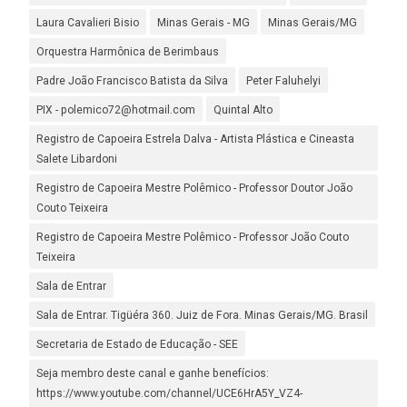
Laura Cavalieri Bisio
Minas Gerais - MG
Minas Gerais/MG
Orquestra Harmônica de Berimbaus
Padre João Francisco Batista da Silva
Peter Faluhelyi
PIX - polemico72@hotmail.com
Quintal Alto
Registro de Capoeira Estrela Dalva - Artista Plástica e Cineasta
Salete Libardoni
Registro de Capoeira Mestre Polêmico - Professor Doutor João
Couto Teixeira
Registro de Capoeira Mestre Polêmico - Professor João Couto
Teixeira
Sala de Entrar
Sala de Entrar. Tigüéra 360. Juiz de Fora. Minas Gerais/MG. Brasil
Secretaria de Estado de Educação - SEE
Seja membro deste canal e ganhe benefícios:
https://www.youtube.com/channel/UCE6HrA5Y_VZ4-