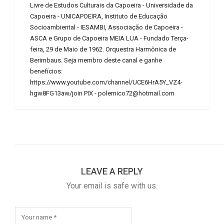
Livre de Estudos Culturais da Capoeira - Universidade da
Capoeira - UNICAPOEIRA, Instituto de Educação
Socioambiental - IESAMBI, Associação de Capoeira -
ASCA e Grupo de Capoeira MEIA LUA - Fundado Terça-
feira, 29 de Maio de 1962. Orquestra Harmônica de
Berimbaus. Seja membro deste canal e ganhe
benefícios:
https://www.youtube.com/channel/UCE6HrA5Y_VZ4-
hgw8FG13aw/join PIX - polemico72@hotmail.com
LEAVE A REPLY
Your email is safe with us.