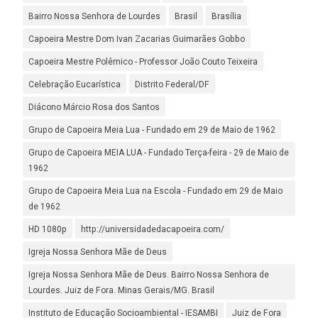
Bairro Nossa Senhora de Lourdes
Brasil
Brasília
Capoeira Mestre Dom Ivan Zacarias Guimarães Gobbo
Capoeira Mestre Polêmico - Professor João Couto Teixeira
Celebração Eucarística
Distrito Federal/DF
Diácono Márcio Rosa dos Santos
Grupo de Capoeira Meia Lua - Fundado em 29 de Maio de 1962
Grupo de Capoeira MEIA LUA - Fundado Terça-feira - 29 de Maio de
1962
Grupo de Capoeira Meia Lua na Escola - Fundado em 29 de Maio
de 1962
HD 1080p
http://universidadedacapoeira.com/
Igreja Nossa Senhora Mãe de Deus
Igreja Nossa Senhora Mãe de Deus. Bairro Nossa Senhora de
Lourdes. Juiz de Fora. Minas Gerais/MG. Brasil
Instituto de Educação Socioambiental - IESAMBI
Juiz de Fora