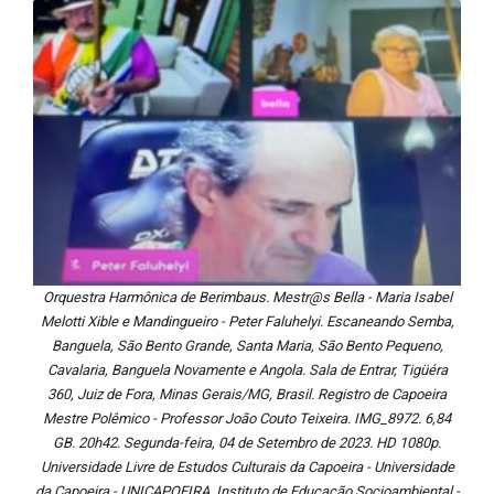
Orquestra Harmônica de Berimbaus. Mestr@s Bella - Maria Isabel
Melotti Xible e Mandingueiro - Peter Faluhelyi. Escaneando Semba,
Banguela, São Bento Grande, Santa Maria, São Bento Pequeno,
Cavalaria, Banguela Novamente e Angola. Sala de Entrar, Tigüéra
360, Juiz de Fora, Minas Gerais/MG, Brasil. Registro de Capoeira
Mestre Polêmico - Professor João Couto Teixeira. IMG_8972. 6,84
GB. 20h42. Segunda-feira, 04 de Setembro de 2023. HD 1080p.
Universidade Livre de Estudos Culturais da Capoeira - Universidade
da Capoeira - UNICAPOEIRA, Instituto de Educação Socioambiental -