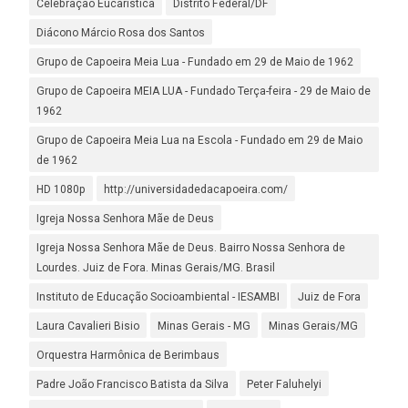
Celebração Eucarística
Distrito Federal/DF
Diácono Márcio Rosa dos Santos
Grupo de Capoeira Meia Lua - Fundado em 29 de Maio de 1962
Grupo de Capoeira MEIA LUA - Fundado Terça-feira - 29 de Maio de
1962
Grupo de Capoeira Meia Lua na Escola - Fundado em 29 de Maio
de 1962
HD 1080p
http://universidadedacapoeira.com/
Igreja Nossa Senhora Mãe de Deus
Igreja Nossa Senhora Mãe de Deus. Bairro Nossa Senhora de
Lourdes. Juiz de Fora. Minas Gerais/MG. Brasil
Instituto de Educação Socioambiental - IESAMBI
Juiz de Fora
Laura Cavalieri Bisio
Minas Gerais - MG
Minas Gerais/MG
Orquestra Harmônica de Berimbaus
Padre João Francisco Batista da Silva
Peter Faluhelyi