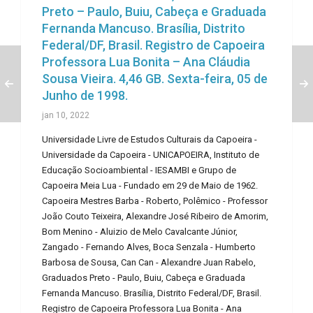
Preto – Paulo, Buiu, Cabeça e Graduada
Fernanda Mancuso. Brasília, Distrito
Federal/DF, Brasil. Registro de Capoeira
Professora Lua Bonita – Ana Cláudia
Sousa Vieira. 4,46 GB. Sexta-feira, 05 de
Junho de 1998.
jan 10, 2022
Universidade Livre de Estudos Culturais da Capoeira -
Universidade da Capoeira - UNICAPOEIRA, Instituto de
Educação Socioambiental - IESAMBI e Grupo de
Capoeira Meia Lua - Fundado em 29 de Maio de 1962.
Capoeira Mestres Barba - Roberto, Polêmico - Professor
João Couto Teixeira, Alexandre José Ribeiro de Amorim,
Bom Menino - Aluizio de Melo Cavalcante Júnior,
Zangado - Fernando Alves, Boca Senzala - Humberto
Barbosa de Sousa, Can Can - Alexandre Juan Rabelo,
Graduados Preto - Paulo, Buiu, Cabeça e Graduada
Fernanda Mancuso. Brasília, Distrito Federal/DF, Brasil.
Registro de Capoeira Professora Lua Bonita - Ana