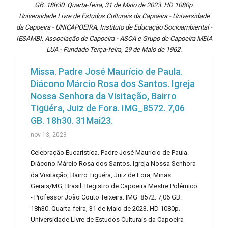
GB. 18h30. Quarta-feira, 31 de Maio de 2023. HD 1080p.
Universidade Livre de Estudos Culturais da Capoeira - Universidade
da Capoeira - UNICAPOEIRA, Instituto de Educação Socioambiental -
IESAMBI, Associação de Capoeira - ASCA e Grupo de Capoeira MEIA
LUA - Fundado Terça-feira, 29 de Maio de 1962.
Missa. Padre José Maurício de Paula.
Diácono Márcio Rosa dos Santos. Igreja
Nossa Senhora da Visitação, Bairro
Tigüéra, Juiz de Fora. IMG_8572. 7,06
GB. 18h30. 31Mai23.
nov 13, 2023
Celebração Eucarística. Padre José Maurício de Paula.
Diácono Márcio Rosa dos Santos. Igreja Nossa Senhora
da Visitação, Bairro Tigüéra, Juiz de Fora, Minas
Gerais/MG, Brasil. Registro de Capoeira Mestre Polêmico
- Professor João Couto Teixeira. IMG_8572. 7,06 GB.
18h30. Quarta-feira, 31 de Maio de 2023. HD 1080p.
Universidade Livre de Estudos Culturais da Capoeira -