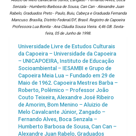
Senzala - Humberto Barbosa de Sousa, Can Can - Alexandre Juan
Rabelo, Graduados Preto - Paulo, Buiu, Cabeça e Graduada Fernanda
Mancuso. Brasília, Distrito Federal/DF, Brasil. Registro de Capoeira
Professora Lua Bonita - Ana Cláudia Sousa Vieira. 4,46 GB. Sexta-
feira, 05 de Junho de 1998.
Universidade Livre de Estudos Culturais
da Capoeira – Universidade da Capoeira
– UNICAPOEIRA, Instituto de Educação
Socioambiental – IESAMBI e Grupo de
Capoeira Meia Lua – Fundado em 29 de
Maio de 1962. Capoeira Mestres Barba –
Roberto, Polêmico – Professor João
Couto Teixeira, Alexandre José Ribeiro
de Amorim, Bom Menino – Aluizio de
Melo Cavalcante Júnior, Zangado –
Fernando Alves, Boca Senzala –
Humberto Barbosa de Sousa, Can Can –
Alexandre Juan Rabelo, Graduados