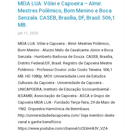
MEIA LUA: Vôlei e Capoeira – Almir.
Mestres Polêmico, Bom Menino e Boca
Senzala. CASEB, Brasília, DF, Brasil. 506,1
MB.
jan 11, 2025
MEIA LUA: Vôlei e Capoeira - Almir. Mestres Polêmico,
Bom Menino - Aluizio Melo de Cavalcante Júnior e Boca
Senzala - Humberto Barbosa de Souza. CASEB, Brasília,
Distrito Federal/DF, Brasil. Registro de Capoeira Mestre
Polêmico - Professor Doutor João Couto Teixeira. 506,1
MB. HD 1080p. MOV. Universidade Livre de Estudos
Culturais da Capoeira - Universidade da Capoeira -
UNICAPOEIRA, Instituto de Educação Socioambiental -
IESAMBI, Associação de Capoeira - ASCA e Grupo de
Capoeira MEIA LUA - Fundado Terça-feira, 29 de Maio de
1962. Orquestra Harmônica de Berimbaus.
http://universidadedacapoeira.com/ Seja membro deste
canal e ganhe benefícios:
https://www.youtube.com/channel/UCE6HrA5Y_VZ4-