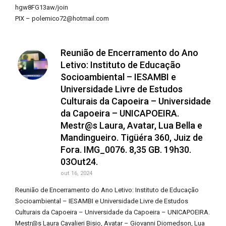
hgw8FG13aw/join
PIX – polemico72@hotmail.com
Reunião de Encerramento do Ano
Letivo: Instituto de Educação
Socioambiental – IESAMBI e
Universidade Livre de Estudos
Culturais da Capoeira – Universidade
da Capoeira – UNICAPOEIRA.
Mestr@s Laura, Avatar, Lua Bella e
Mandingueiro. Tigüéra 360, Juiz de
Fora. IMG_0076. 8,35 GB. 19h30.
03Out24.
out 16, 2024
Reunião de Encerramento do Ano Letivo: Instituto de Educação
Socioambiental – IESAMBI e Universidade Livre de Estudos
Culturais da Capoeira – Universidade da Capoeira – UNICAPOEIRA.
Mestr@s Laura Cavalieri Bisio, Avatar – Giovanni Diomedson, Lua