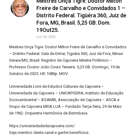
Mestres Onça Tigre: Doutor Milton
Freire de Carvalho e Convidados 1 –
Distrito Federal. Tigüéra 360, Juiz de
Fora, MG, Brasil. 5,25 GB. Dom.
19Out25.
out 20, 2025
Mestres Onça Tigre: Doutor Milton Freire de Carvalho e Convidados
– Distrito Federal. Sala de Entrar, Tigüéra 360, Juiz de Fora, Minas
Gerais/MG, Brasil. Registro de Capoeira Mestre Polêmico –
Professor Doutor João Couto Teixeira. 5,25 GB. Domingo, 19 de
Outubro de 2025. HD 1080p. MOV.
Universidade Livre de Estudos Culturais da Capoeira –
Universidade da Capoeira – UNICAPOEIRA, Instituto de Educação
Socioambiental – IESAMBI, Associação de Capoeira – ASCA e
Grupo de Capoeira MEIA LUA – Fundado Terça-feira, 29 de Maio
de 1962. Orquestra Harmônica de Berimbaus.
https://universidadedacapoeira.com/
Seja membro deste canal e ganhe benefícios: