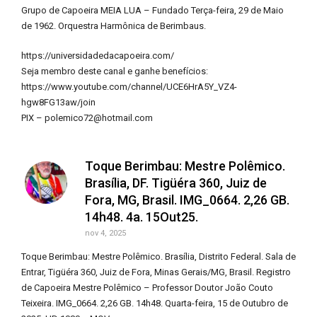
Grupo de Capoeira MEIA LUA – Fundado Terça-feira, 29 de Maio
de 1962. Orquestra Harmônica de Berimbaus.
https://universidadedacapoeira.com/
Seja membro deste canal e ganhe benefícios:
https://www.youtube.com/channel/UCE6HrA5Y_VZ4-
hgw8FG13aw/join
PIX – polemico72@hotmail.com
Toque Berimbau: Mestre Polêmico.
Brasília, DF. Tigüéra 360, Juiz de
Fora, MG, Brasil. IMG_0664. 2,26 GB.
14h48. 4a. 15Out25.
nov 4, 2025
Toque Berimbau: Mestre Polêmico. Brasília, Distrito Federal. Sala de
Entrar, Tigüéra 360, Juiz de Fora, Minas Gerais/MG, Brasil. Registro
de Capoeira Mestre Polêmico – Professor Doutor João Couto
Teixeira. IMG_0664. 2,26 GB. 14h48. Quarta-feira, 15 de Outubro de