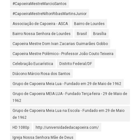
#CapoeiraMestreMarcioSantos
#CapoeiraMestreNiltonRibasMartinsJunior
Associação de Capoeira - ASCA
Bairro de Lourdes
Bairro Nossa Senhora de Lourdes
Brasil
Brasília
Capoeira Mestre Dom Ivan Zacarias Guimarães Gobbo
Capoeira Mestre Polêmico - Professor João Couto Teixeira
Celebração Eucarística
Distrito Federal/DF
Diácono Márcio Rosa dos Santos
Grupo de Capoeira Meia Lua - Fundado em 29 de Maio de 1962
Grupo de Capoeira MEIA LUA - Fundado Terça-feira - 29 de Maio de
1962
Grupo de Capoeira Meia Lua na Escola - Fundado em 29 de Maio
de 1962
HD 1080p
http://universidadedacapoeira.com/
Igreja Nossa Senhora Mãe de Deus