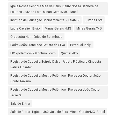
Igreja Nossa Senhora Mãe de Deus. Bairro Nossa Senhora de
Lourdes. Juiz de Fora. Minas Gerais/MG. Brasil
Instituto de Educação Socioambiental - IESAMBI
Juiz de Fora
Laura Cavalieri Bisio
Minas Gerais - MG
Minas Gerais/MG
Orquestra Harmônica de Berimbaus
Padre João Francisco Batista da Silva
Peter Faluhelyi
PIX - polemico72@hotmail.com
Quintal Alto
Registro de Capoeira Estrela Dalva - Artista Plástica e Cineasta
Salete Libardoni
Registro de Capoeira Mestre Polêmico - Professor Doutor João
Couto Teixeira
Registro de Capoeira Mestre Polêmico - Professor João Couto
Teixeira
Sala de Entrar
Sala de Entrar. Tigüéra 360. Juiz de Fora. Minas Gerais/MG. Brasil