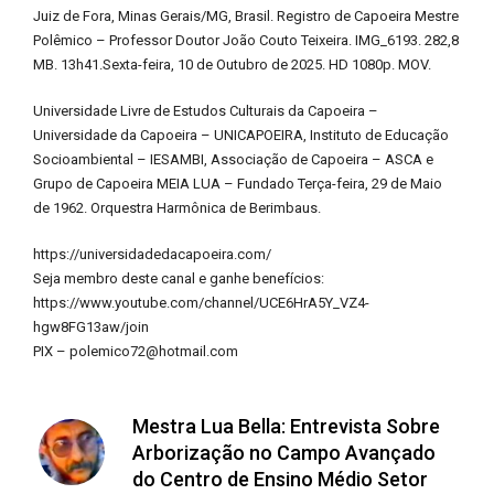
Juiz de Fora, Minas Gerais/MG, Brasil. Registro de Capoeira Mestre
Polêmico – Professor Doutor João Couto Teixeira. IMG_6193. 282,8
MB. 13h41.Sexta-feira, 10 de Outubro de 2025. HD 1080p. MOV.
Universidade Livre de Estudos Culturais da Capoeira –
Universidade da Capoeira – UNICAPOEIRA, Instituto de Educação
Socioambiental – IESAMBI, Associação de Capoeira – ASCA e
Grupo de Capoeira MEIA LUA – Fundado Terça-feira, 29 de Maio
de 1962. Orquestra Harmônica de Berimbaus.
https://universidadedacapoeira.com/
Seja membro deste canal e ganhe benefícios:
https://www.youtube.com/channel/UCE6HrA5Y_VZ4-
hgw8FG13aw/join
PIX – polemico72@hotmail.com
Mestra Lua Bella: Entrevista Sobre
Arborização no Campo Avançado
do Centro de Ensino Médio Setor