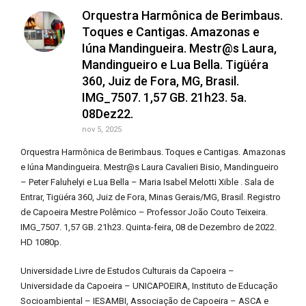
Orquestra Harmônica de Berimbaus.
Toques e Cantigas. Amazonas e
Iúna Mandingueira. Mestr@s Laura,
Mandingueiro e Lua Bella. Tigüéra
360, Juiz de Fora, MG, Brasil.
IMG_7507. 1,57 GB. 21h23. 5a.
08Dez22.
nov 5, 2025
Orquestra Harmônica de Berimbaus. Toques e Cantigas. Amazonas
e Iúna Mandingueira. Mestr@s Laura Cavalieri Bisio, Mandingueiro
– Peter Faluhelyi e Lua Bella – Maria Isabel Melotti Xible . Sala de
Entrar, Tigüéra 360, Juiz de Fora, Minas Gerais/MG, Brasil. Registro
de Capoeira Mestre Polêmico – Professor João Couto Teixeira.
IMG_7507. 1,57 GB. 21h23. Quinta-feira, 08 de Dezembro de 2022.
HD 1080p.
Universidade Livre de Estudos Culturais da Capoeira –
Universidade da Capoeira – UNICAPOEIRA, Instituto de Educação
Socioambiental – IESAMBI, Associação de Capoeira – ASCA e