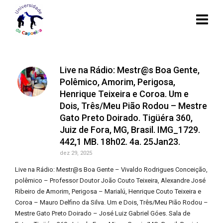
Live na Rádio: Mestr@s Boa Gente,
Polêmico, Amorim, Perigosa,
Henrique Teixeira e Coroa. Um e
Dois, Três/Meu Pião Rodou – Mestre
Gato Preto Doirado. Tigüéra 360,
Juiz de Fora, MG, Brasil. IMG_1729.
442,1 MB. 18h02. 4a. 25Jan23.
dez 29, 2025
Live na Rádio: Mestr@s Boa Gente – Vivaldo Rodrigues Conceição,
polêmico – Professor Doutor João Couto Teixeira, Alexandre José
Ribeiro de Amorim, Perigosa – Marialú, Henrique Couto Teixeira e
Coroa – Mauro Delfino da Silva. Um e Dois, Três/Meu Pião Rodou –
Mestre Gato Preto Doirado – José Luiz Gabriel Góes. Sala de