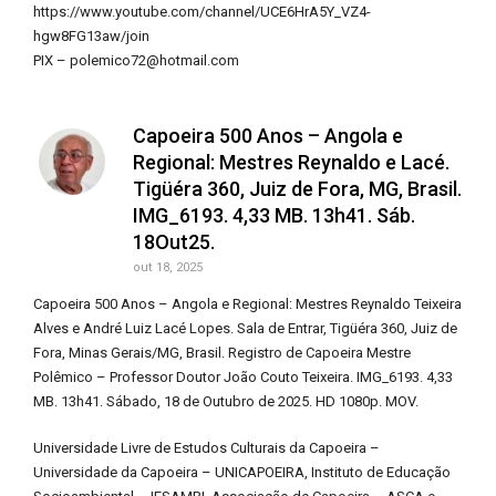
https://www.youtube.com/channel/UCE6HrA5Y_VZ4-
hgw8FG13aw/join
PIX – polemico72@hotmail.com
Capoeira 500 Anos – Angola e
Regional: Mestres Reynaldo e Lacé.
Tigüéra 360, Juiz de Fora, MG, Brasil.
IMG_6193. 4,33 MB. 13h41. Sáb.
18Out25.
out 18, 2025
Capoeira 500 Anos – Angola e Regional: Mestres Reynaldo Teixeira
Alves e André Luiz Lacé Lopes. Sala de Entrar, Tigüéra 360, Juiz de
Fora, Minas Gerais/MG, Brasil. Registro de Capoeira Mestre
Polêmico – Professor Doutor João Couto Teixeira. IMG_6193. 4,33
MB. 13h41. Sábado, 18 de Outubro de 2025. HD 1080p. MOV.
Universidade Livre de Estudos Culturais da Capoeira –
Universidade da Capoeira – UNICAPOEIRA, Instituto de Educação