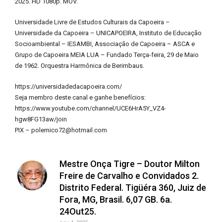
2025. HD 1080p. MOV.
Universidade Livre de Estudos Culturais da Capoeira –
Universidade da Capoeira – UNICAPOEIRA, Instituto de Educação
Socioambiental – IESAMBI, Associação de Capoeira – ASCA e
Grupo de Capoeira MEIA LUA – Fundado Terça-feira, 29 de Maio
de 1962. Orquestra Harmônica de Berimbaus.
https://universidadedacapoeira.com/
Seja membro deste canal e ganhe benefícios:
https://www.youtube.com/channel/UCE6HrA5Y_VZ4-
hgw8FG13aw/join
PIX – polemico72@hotmail.com
Mestre Onça Tigre – Doutor Milton
Freire de Carvalho e Convidados 2.
Distrito Federal. Tigüéra 360, Juiz de
Fora, MG, Brasil. 6,07 GB. 6a.
24Out25.