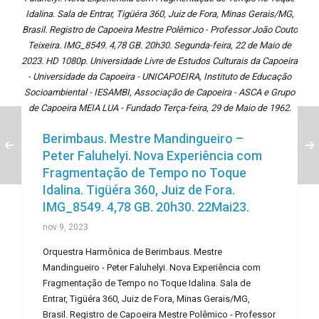
Idalina. Sala de Entrar, Tigüéra 360, Juiz de Fora, Minas Gerais/MG,
Brasil. Registro de Capoeira Mestre Polêmico - Professor João Couto
Teixeira. IMG_8549. 4,78 GB. 20h30. Segunda-feira, 22 de Maio de
2023. HD 1080p. Universidade Livre de Estudos Culturais da Capoeira
- Universidade da Capoeira - UNICAPOEIRA, Instituto de Educação
Socioambiental - IESAMBI, Associação de Capoeira - ASCA e Grupo
de Capoeira MEIA LUA - Fundado Terça-feira, 29 de Maio de 1962.
Berimbaus. Mestre Mandingueiro –
Peter Faluhelyi. Nova Experiência com
Fragmentação de Tempo no Toque
Idalina. Tigüéra 360, Juiz de Fora.
IMG_8549. 4,78 GB. 20h30. 22Mai23.
nov 9, 2023
Orquestra Harmônica de Berimbaus. Mestre
Mandingueiro - Peter Faluhelyi. Nova Experiência com
Fragmentação de Tempo no Toque Idalina. Sala de
Entrar, Tigüéra 360, Juiz de Fora, Minas Gerais/MG,
Brasil. Registro de Capoeira Mestre Polêmico - Professor