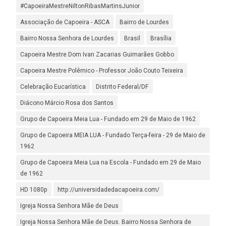
#CapoeiraMestreNiltonRibasMartinsJunior
Associação de Capoeira - ASCA
Bairro de Lourdes
Bairro Nossa Senhora de Lourdes
Brasil
Brasília
Capoeira Mestre Dom Ivan Zacarias Guimarães Gobbo
Capoeira Mestre Polêmico - Professor João Couto Teixeira
Celebração Eucarística
Distrito Federal/DF
Diácono Márcio Rosa dos Santos
Grupo de Capoeira Meia Lua - Fundado em 29 de Maio de 1962
Grupo de Capoeira MEIA LUA - Fundado Terça-feira - 29 de Maio de
1962
Grupo de Capoeira Meia Lua na Escola - Fundado em 29 de Maio
de 1962
HD 1080p
http://universidadedacapoeira.com/
Igreja Nossa Senhora Mãe de Deus
Igreja Nossa Senhora Mãe de Deus. Bairro Nossa Senhora de