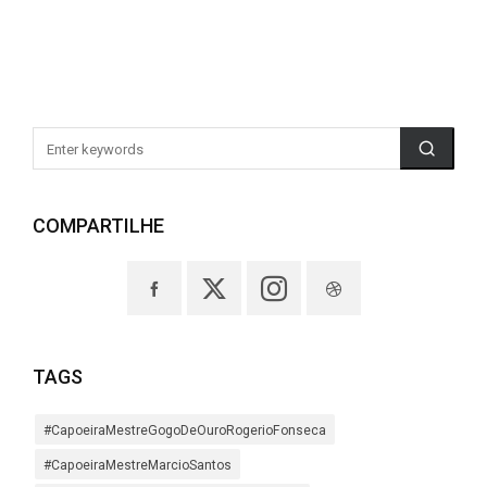
COMPARTILHE
TAGS
#CapoeiraMestreGogoDeOuroRogerioFonseca
#CapoeiraMestreMarcioSantos