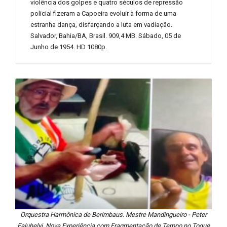
violência dos golpes e quatro séculos de repressão
policial fizeram a Capoeira evoluir à forma de uma
estranha dança, disfarçando a luta em vadiação.
Salvador, Bahia/BA, Brasil. 909,4 MB. Sábado, 05 de
Junho de 1954. HD 1080p.
Orquestra Harmônica de Berimbaus. Mestre Mandingueiro - Peter
Faluhelyi. Nova Experiência com Fragmentação de Tempo no Toque