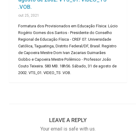
.VOB.
out 25, 2021
Formatura dos Provisionados em Educação Física: Lúcio
Rogério Gomes dos Santos - Presidente do Conselho
Regional de Educação Física - CREF 07. Universidade
Católica, Taguatinga, Distrito Federal/DF, Brasil. Registro
de Capoeira Mestre Dom Ivan Zacarias Guimarães
Gobbo e Capoeira Mestre Polêmico - Professor João
Couto Teixeira. 583 MB. 18h56. Sábado, 31 de agosto de
2002. VTS_01. VIDEO_TS .VOB.
LEAVE A REPLY
Your email is safe with us.