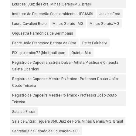
Lourdes. Juiz de Fora. Minas Gerais/MG. Brasil
Instituto de Educação Socioambiental - IESAMBI
Juiz de Fora
Laura Cavalieri Bisio
Minas Gerais - MG
Minas Gerais/MG
Orquestra Harmônica de Berimbaus
Padre João Francisco Batista da Silva
Peter Faluhelyi
PIX - polemico72@hotmail.com
Quintal Alto
Registro de Capoeira Estrela Dalva - Artista Plástica e Cineasta
Salete Libardoni
Registro de Capoeira Mestre Polêmico - Professor Doutor João
Couto Teixeira
Registro de Capoeira Mestre Polêmico - Professor João Couto
Teixeira
Sala de Entrar
Sala de Entrar. Tigüéra 360. Juiz de Fora. Minas Gerais/MG. Brasil
Secretaria de Estado de Educação - SEE