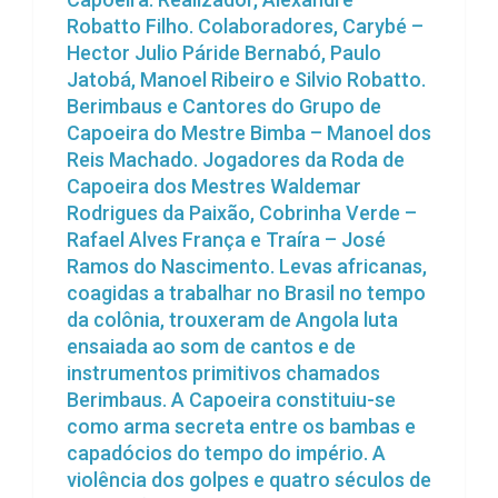
Robatto Filho. Colaboradores, Carybé –
Hector Julio Páride Bernabó, Paulo
Jatobá, Manoel Ribeiro e Silvio Robatto.
Berimbaus e Cantores do Grupo de
Capoeira do Mestre Bimba – Manoel dos
Reis Machado. Jogadores da Roda de
Capoeira dos Mestres Waldemar
Rodrigues da Paixão, Cobrinha Verde –
Rafael Alves França e Traíra – José
Ramos do Nascimento. Levas africanas,
coagidas a trabalhar no Brasil no tempo
da colônia, trouxeram de Angola luta
ensaiada ao som de cantos e de
instrumentos primitivos chamados
Berimbaus. A Capoeira constituiu-se
como arma secreta entre os bambas e
capadócios do tempo do império. A
violência dos golpes e quatro séculos de