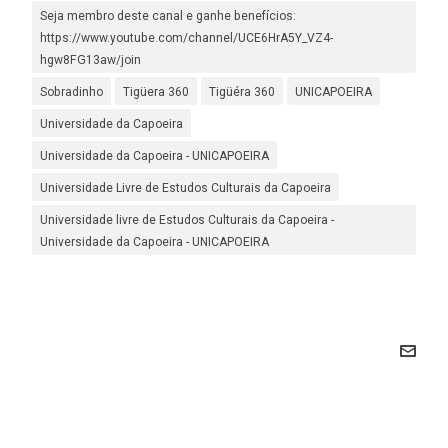
Seja membro deste canal e ganhe benefícios:
https://www.youtube.com/channel/UCE6HrA5Y_VZ4-
hgw8FG13aw/join
Sobradinho
Tigüera 360
Tigüéra 360
UNICAPOEIRA
Universidade da Capoeira
Universidade da Capoeira - UNICAPOEIRA
Universidade Livre de Estudos Culturais da Capoeira
Universidade livre de Estudos Culturais da Capoeira -
Universidade da Capoeira - UNICAPOEIRA