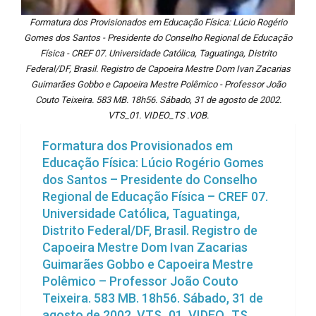
Formatura dos Provisionados em Educação Física: Lúcio Rogério
Gomes dos Santos - Presidente do Conselho Regional de Educação
Física - CREF 07. Universidade Católica, Taguatinga, Distrito
Federal/DF, Brasil. Registro de Capoeira Mestre Dom Ivan Zacarias
Guimarães Gobbo e Capoeira Mestre Polêmico - Professor João
Couto Teixeira. 583 MB. 18h56. Sábado, 31 de agosto de 2002.
VTS_01. VIDEO_TS .VOB.
Formatura dos Provisionados em
Educação Física: Lúcio Rogério Gomes
dos Santos – Presidente do Conselho
Regional de Educação Física – CREF 07.
Universidade Católica, Taguatinga,
Distrito Federal/DF, Brasil. Registro de
Capoeira Mestre Dom Ivan Zacarias
Guimarães Gobbo e Capoeira Mestre
Polêmico – Professor João Couto
Teixeira. 583 MB. 18h56. Sábado, 31 de
agosto de 2002. VTS_01. VIDEO_TS