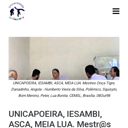
UNICAPOEIRA, IESAMBI, ASCA, MEIA LUA. Mestres Onça Tigre,
Danadinho, Angola - Humberto Vieira da Silva, Polêmico, Squisyto,
Bom Menino, Peter, Lua Bonita. CEMSL, Brasília. 08Out98
UNICAPOEIRA, IESAMBI,
ASCA, MEIA LUA. Mestr@s