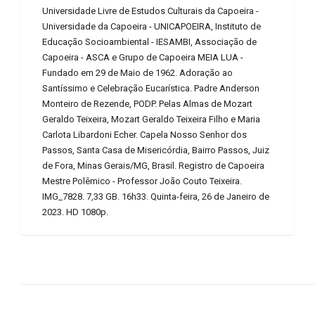
Universidade Livre de Estudos Culturais da Capoeira -
Universidade da Capoeira - UNICAPOEIRA, Instituto de
Educação Socioambiental - IESAMBI, Associação de
Capoeira - ASCA e Grupo de Capoeira MEIA LUA -
Fundado em 29 de Maio de 1962. Adoração ao
Santíssimo e Celebração Eucarística. Padre Anderson
Monteiro de Rezende, PODP. Pelas Almas de Mozart
Geraldo Teixeira, Mozart Geraldo Teixeira Filho e Maria
Carlota Libardoni Echer. Capela Nosso Senhor dos
Passos, Santa Casa de Misericórdia, Bairro Passos, Juiz
de Fora, Minas Gerais/MG, Brasil. Registro de Capoeira
Mestre Polêmico - Professor João Couto Teixeira.
IMG_7828. 7,33 GB. 16h33. Quinta-feira, 26 de Janeiro de
2023. HD 1080p.