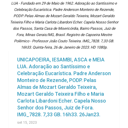
LUA - Fundado em 29 de Maio de 1962. Adoração ao Santíssimo e
Celebração Eucarística. Padre Anderson Monteiro de Rezende,
PODP. Pelas Almas de Mozart Geraldo Teixeira, Mozart Geraldo
Teixeira Filho e Maria Carlota Libardoni Echer. Capela Nosso Senhor
dos Passos, Santa Casa de Misericórdia, Bairro Passos, Juiz de
Fora, Minas Gerais/MG, Brasil. Registro de Capoeira Mestre
Polêmico - Professor João Couto Teixeira. IMG_7828. 7,33 GB.
16h33. Quinta-feira, 26 de Janeiro de 2023. HD 1080p.
UNICAPOEIRA, IESAMBI, ASCA e MEIA
LUA. Adoração ao Santíssimo e
Celebração Eucarística. Padre Anderson
Monteiro de Rezende, PODP. Pelas
Almas de Mozart Geraldo Teixeira,
Mozart Geraldo Teixeira Filho e Maria
Carlota Libardoni Echer. Capela Nosso
Senhor dos Passos, Juiz de Fora.
IMG_7828. 7,33 GB. 16h33. 26Jan23.
set 15, 2023