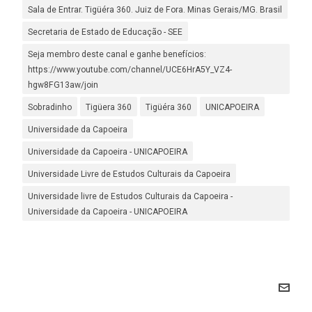
Sala de Entrar. Tigüéra 360. Juiz de Fora. Minas Gerais/MG. Brasil
Secretaria de Estado de Educação - SEE
Seja membro deste canal e ganhe benefícios:
https://www.youtube.com/channel/UCE6HrA5Y_VZ4-
hgw8FG13aw/join
Sobradinho
Tigüera 360
Tigüéra 360
UNICAPOEIRA
Universidade da Capoeira
Universidade da Capoeira - UNICAPOEIRA
Universidade Livre de Estudos Culturais da Capoeira
Universidade livre de Estudos Culturais da Capoeira -
Universidade da Capoeira - UNICAPOEIRA