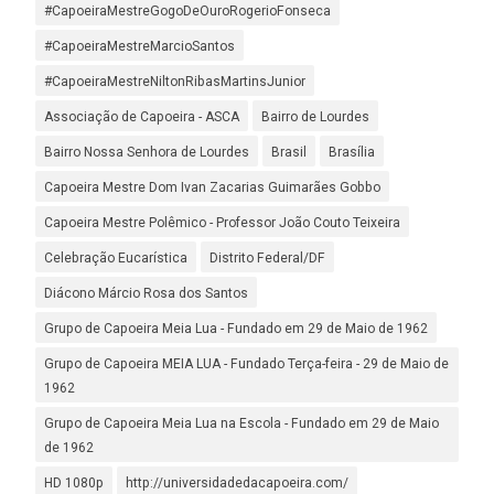
#CapoeiraMestreGogoDeOuroRogerioFonseca
#CapoeiraMestreMarcioSantos
#CapoeiraMestreNiltonRibasMartinsJunior
Associação de Capoeira - ASCA
Bairro de Lourdes
Bairro Nossa Senhora de Lourdes
Brasil
Brasília
Capoeira Mestre Dom Ivan Zacarias Guimarães Gobbo
Capoeira Mestre Polêmico - Professor João Couto Teixeira
Celebração Eucarística
Distrito Federal/DF
Diácono Márcio Rosa dos Santos
Grupo de Capoeira Meia Lua - Fundado em 29 de Maio de 1962
Grupo de Capoeira MEIA LUA - Fundado Terça-feira - 29 de Maio de
1962
Grupo de Capoeira Meia Lua na Escola - Fundado em 29 de Maio
de 1962
HD 1080p
http://universidadedacapoeira.com/