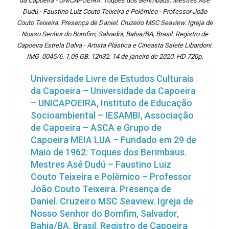
da Capoeira - UNICAPOEIRA: Toques dos Berimbaus. Mestres Asé
Dudú - Faustino Luiz Couto Teixeira e Polêmico - Professor João
Couto Teixeira. Presença de Daniel. Cruzeiro MSC Seaview. Igreja de
Nosso Senhor do Bomfim, Salvador, Bahia/BA, Brasil. Registro de
Capoeira Estrela Dalva - Artista Plástica e Cineasta Salete Libardoni.
IMG_0045/6. 1,09 GB. 12h32. 14 de janeiro de 2020. HD 720p.
Universidade Livre de Estudos Culturais
da Capoeira – Universidade da Capoeira
– UNICAPOEIRA, Instituto de Educação
Socioambiental – IESAMBI, Associação
de Capoeira – ASCA e Grupo de
Capoeira MEIA LUA – Fundado em 29 de
Maio de 1962: Toques dos Berimbaus.
Mestres Asé Dudú – Faustino Luiz
Couto Teixeira e Polêmico – Professor
João Couto Teixeira. Presença de
Daniel. Cruzeiro MSC Seaview. Igreja de
Nosso Senhor do Bomfim, Salvador,
Bahia/BA, Brasil. Registro de Capoeira