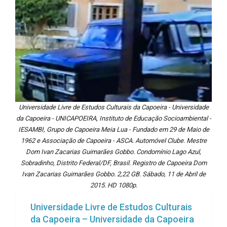
Universidade Livre de Estudos Culturais da Capoeira - Universidade
da Capoeira - UNICAPOEIRA, Instituto de Educação Socioambiental -
IESAMBI, Grupo de Capoeira Meia Lua - Fundado em 29 de Maio de
1962 e Associação de Capoeira - ASCA. Automóvel Clube. Mestre
Dom Ivan Zacarias Guimarães Gobbo. Condomínio Lago Azul,
Sobradinho, Distrito Federal/DF, Brasil. Registro de Capoeira Dom
Ivan Zacarias Guimarães Gobbo. 2,22 GB. Sábado, 11 de Abril de
2015. HD 1080p.
Universidade Livre de Estudos Culturais
da Capoeira – Universidade da Capoeira