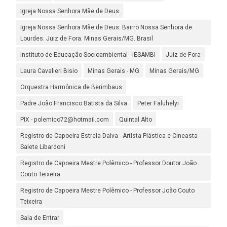
Igreja Nossa Senhora Mãe de Deus
Igreja Nossa Senhora Mãe de Deus. Bairro Nossa Senhora de
Lourdes. Juiz de Fora. Minas Gerais/MG. Brasil
Instituto de Educação Socioambiental - IESAMBI
Juiz de Fora
Laura Cavalieri Bisio
Minas Gerais - MG
Minas Gerais/MG
Orquestra Harmônica de Berimbaus
Padre João Francisco Batista da Silva
Peter Faluhelyi
PIX - polemico72@hotmail.com
Quintal Alto
Registro de Capoeira Estrela Dalva - Artista Plástica e Cineasta
Salete Libardoni
Registro de Capoeira Mestre Polêmico - Professor Doutor João
Couto Teixeira
Registro de Capoeira Mestre Polêmico - Professor João Couto
Teixeira
Sala de Entrar