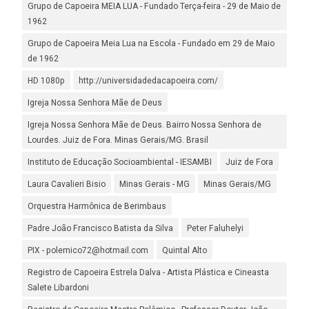
Grupo de Capoeira MEIA LUA - Fundado Terça-feira - 29 de Maio de
1962
Grupo de Capoeira Meia Lua na Escola - Fundado em 29 de Maio
de 1962
HD 1080p
http://universidadedacapoeira.com/
Igreja Nossa Senhora Mãe de Deus
Igreja Nossa Senhora Mãe de Deus. Bairro Nossa Senhora de
Lourdes. Juiz de Fora. Minas Gerais/MG. Brasil
Instituto de Educação Socioambiental - IESAMBI
Juiz de Fora
Laura Cavalieri Bisio
Minas Gerais - MG
Minas Gerais/MG
Orquestra Harmônica de Berimbaus
Padre João Francisco Batista da Silva
Peter Faluhelyi
PIX - polemico72@hotmail.com
Quintal Alto
Registro de Capoeira Estrela Dalva - Artista Plástica e Cineasta
Salete Libardoni