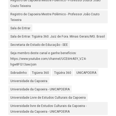
Registro de Capoeira Mestre Polêmico - Professor Doutor João
Couto Teixeira
Registro de Capoeira Mestre Polêmico - Professor João Couto
Teixeira
Sala de Entrar
Sala de Entrar. Tigüéra 360. Juiz de Fora. Minas Gerais/MG. Brasil
Secretaria de Estado de Educação - SEE
Seja membro deste canal e ganhe benefícios:
https://www.youtube.com/channel/UCE6HrA5Y_VZ4-
hgw8FG13aw/join
Sobradinho
Tigüera 360
Tigüéra 360
UNICAPOEIRA
Universidade da Capoeira
Universidade da Capoeira - UNICAPOEIRA
Universidade Livre de Estudos Culturais da Capoeira
Universidade livre de Estudos Culturais da Capoeira -
Universidade da Capoeira - UNICAPOEIRA