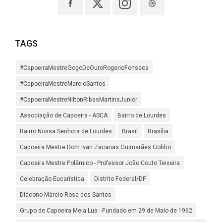
TAGS
#CapoeiraMestreGogoDeOuroRogerioFonseca
#CapoeiraMestreMarcioSantos
#CapoeiraMestreNiltonRibasMartinsJunior
Associação de Capoeira - ASCA
Bairro de Lourdes
Bairro Nossa Senhora de Lourdes
Brasil
Brasília
Capoeira Mestre Dom Ivan Zacarias Guimarães Gobbo
Capoeira Mestre Polêmico - Professor João Couto Teixeira
Celebração Eucarística
Distrito Federal/DF
Diácono Márcio Rosa dos Santos
Grupo de Capoeira Meia Lua - Fundado em 29 de Maio de 1962