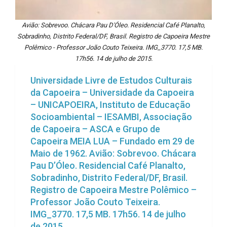
Avião: Sobrevoo. Chácara Pau D'Óleo. Residencial Café Planalto,
Sobradinho, Distrito Federal/DF, Brasil. Registro de Capoeira Mestre
Polêmico - Professor João Couto Teixeira. IMG_3770. 17,5 MB.
17h56. 14 de julho de 2015.
Universidade Livre de Estudos Culturais
da Capoeira – Universidade da Capoeira
– UNICAPOEIRA, Instituto de Educação
Socioambiental – IESAMBI, Associação
de Capoeira – ASCA e Grupo de
Capoeira MEIA LUA – Fundado em 29 de
Maio de 1962. Avião: Sobrevoo. Chácara
Pau D’Óleo. Residencial Café Planalto,
Sobradinho, Distrito Federal/DF, Brasil.
Registro de Capoeira Mestre Polêmico –
Professor João Couto Teixeira.
IMG_3770. 17,5 MB. 17h56. 14 de julho
de 2015.