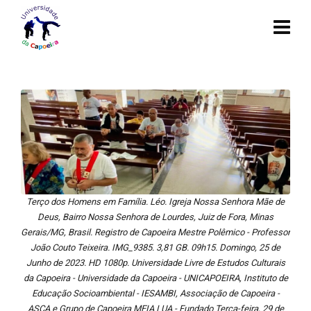
Terço dos Homens em Família. Léo. Igreja Nossa Senhora Mãe de
Deus, Bairro Nossa Senhora de Lourdes, Juiz de Fora, Minas
Gerais/MG, Brasil. Registro de Capoeira Mestre Polêmico - Professor
João Couto Teixeira. IMG_9385. 3,81 GB. 09h15. Domingo, 25 de
Junho de 2023. HD 1080p. Universidade Livre de Estudos Culturais
da Capoeira - Universidade da Capoeira - UNICAPOEIRA, Instituto de
Educação Socioambiental - IESAMBI, Associação de Capoeira -
ASCA e Grupo de Capoeira MEIA LUA - Fundado Terça-feira, 29 de