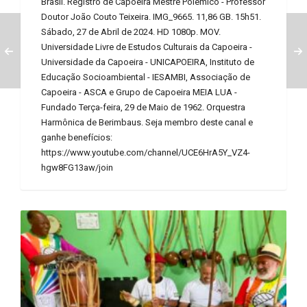
Brasil. Registro de Capoeira Mestre Polêmico - Professor
Doutor João Couto Teixeira. IMG_9665. 11,86 GB. 15h51.
Sábado, 27 de Abril de 2024. HD 1080p. MOV.
Universidade Livre de Estudos Culturais da Capoeira -
Universidade da Capoeira - UNICAPOEIRA, Instituto de
Educação Socioambiental - IESAMBI, Associação de
Capoeira - ASCA e Grupo de Capoeira MEIA LUA -
Fundado Terça-feira, 29 de Maio de 1962. Orquestra
Harmônica de Berimbaus. Seja membro deste canal e
ganhe benefícios:
https://www.youtube.com/channel/UCE6HrA5Y_VZ4-
hgw8FG13aw/join