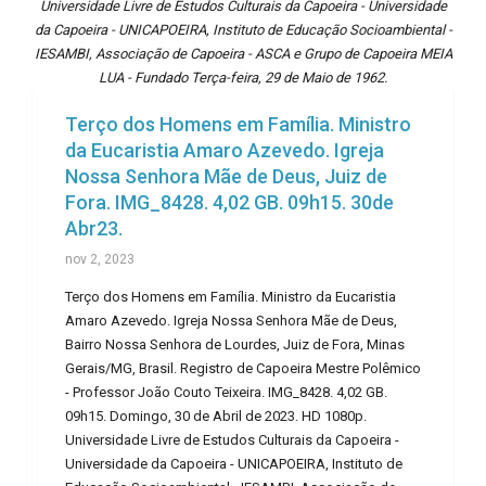
Universidade Livre de Estudos Culturais da Capoeira - Universidade
da Capoeira - UNICAPOEIRA, Instituto de Educação Socioambiental -
IESAMBI, Associação de Capoeira - ASCA e Grupo de Capoeira MEIA
LUA - Fundado Terça-feira, 29 de Maio de 1962.
Terço dos Homens em Família. Ministro
da Eucaristia Amaro Azevedo. Igreja
Nossa Senhora Mãe de Deus, Juiz de
Fora. IMG_8428. 4,02 GB. 09h15. 30de
Abr23.
nov 2, 2023
Terço dos Homens em Família. Ministro da Eucaristia
Amaro Azevedo. Igreja Nossa Senhora Mãe de Deus,
Bairro Nossa Senhora de Lourdes, Juiz de Fora, Minas
Gerais/MG, Brasil. Registro de Capoeira Mestre Polêmico
- Professor João Couto Teixeira. IMG_8428. 4,02 GB.
09h15. Domingo, 30 de Abril de 2023. HD 1080p.
Universidade Livre de Estudos Culturais da Capoeira -
Universidade da Capoeira - UNICAPOEIRA, Instituto de