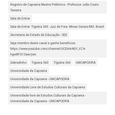
Registro de Capoeira Mestre Polêmico - Professor João Couto
Teixeira
Sala de Entrar
Sala de Entrar. Tigüéra 360. Juiz de Fora. Minas Gerais/MG. Brasil
Secretaria de Estado de Educação - SEE
Seja membro deste canal e ganhe benefícios:
https://www.youtube.com/channel/UCE6HrA5Y_VZ4-
hgw8FG13aw/join
Sobradinho
Tigüera 360
Tigüéra 360
UNICAPOEIRA
Universidade da Capoeira
Universidade da Capoeira - UNICAPOEIRA
Universidade Livre de Estudos Culturais da Capoeira
Universidade livre de Estudos Culturais da Capoeira -
Universidade da Capoeira - UNICAPOEIRA