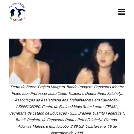
Festa do Barco: Projeto Margem. Banda Imagem. Capoeiras Mestre
Polêmico - Professor João Couto Teixeira e Doutor Peter Faluhelyi.
Associação de Assistência aos Trabalhadores em Educação -
ASEFE/CEDEC, Centro de Ensino Médio Setor Leste - CEMSL,
Secretaria de Estado de Educação - SEE, Brasília, Distrito Federal/DF,
Brasil. Registro de Capoeiras Doutor Peter Faluhelyi, Pintado -
Adonias Maloso e Murilo Lobo. 2,89 GB. Quarta-feira, 18 de
Novembro de 1998.