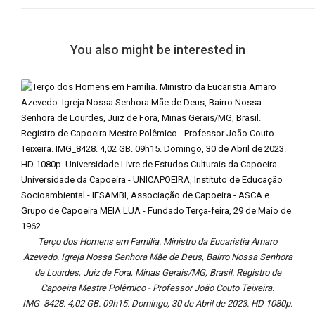
You also might be interested in
Terço dos Homens em Família. Ministro da Eucaristia Amaro
Azevedo. Igreja Nossa Senhora Mãe de Deus, Bairro Nossa Senhora
de Lourdes, Juiz de Fora, Minas Gerais/MG, Brasil. Registro de
Capoeira Mestre Polêmico - Professor João Couto Teixeira.
IMG_8428. 4,02 GB. 09h15. Domingo, 30 de Abril de 2023. HD 1080p.