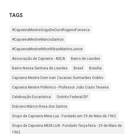
TAGS
#CapoeiraMestreGogoDeOuroRogerioFonseca
#CapoeiraMestreMarcioSantos
#CapoeiraMestreNiltonRibasMartinsJunior
Associação de Capoeira - ASCA
Bairro de Lourdes
Bairro Nossa Senhora de Lourdes
Brasil
Brasília
Capoeira Mestre Dom Ivan Zacarias Guimarães Gobbo
Capoeira Mestre Polêmico - Professor João Couto Teixeira
Celebração Eucarística
Distrito Federal/DF
Diácono Márcio Rosa dos Santos
Grupo de Capoeira Meia Lua - Fundado em 29 de Maio de 1962
Grupo de Capoeira MEIA LUA - Fundado Terça-feira - 29 de Maio de
1962