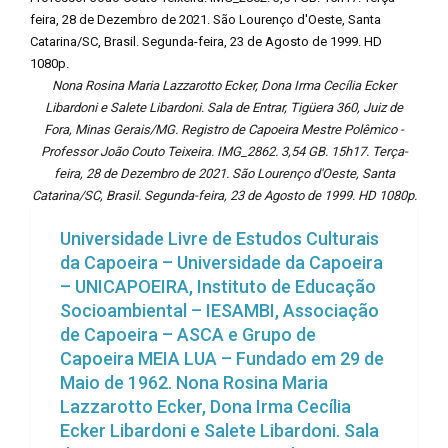
Nona Rosina Maria Lazzarotto Ecker, Dona Irma Cecília Ecker
Libardoni e Salete Libardoni. Sala de Entrar, Tigüera 360, Juiz de
Fora, Minas Gerais/MG. Registro de Capoeira Mestre Polêmico -
Professor João Couto Teixeira. IMG_2862. 3,54 GB. 15h17. Terça-
feira, 28 de Dezembro de 2021. São Lourenço d'Oeste, Santa
Catarina/SC, Brasil. Segunda-feira, 23 de Agosto de 1999. HD 1080p.
Universidade Livre de Estudos Culturais
da Capoeira – Universidade da Capoeira
– UNICAPOEIRA, Instituto de Educação
Socioambiental – IESAMBI, Associação
de Capoeira – ASCA e Grupo de
Capoeira MEIA LUA – Fundado em 29 de
Maio de 1962. Nona Rosina Maria
Lazzarotto Ecker, Dona Irma Cecília
Ecker Libardoni e Salete Libardoni. Sala