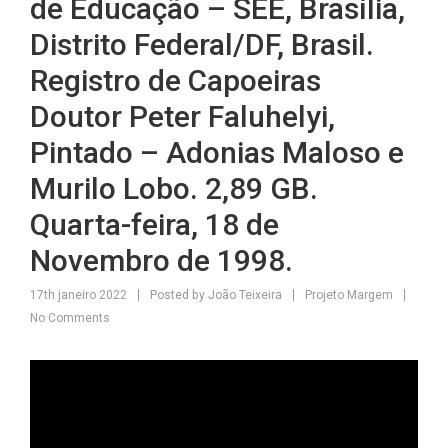
de Educação – SEE, Brasília,
Distrito Federal/DF, Brasil.
Registro de Capoeiras
Doutor Peter Faluhelyi,
Pintado – Adonias Maloso e
Murilo Lobo. 2,89 GB.
Quarta-feira, 18 de
Novembro de 1998.
17th janeiro 2022
Posted by
João Teixeira
Projeto Margem
No Comments