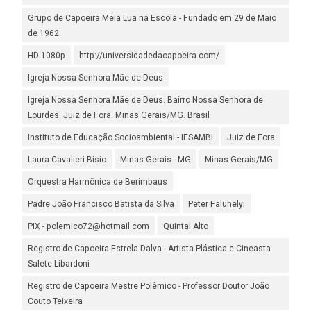
Grupo de Capoeira Meia Lua na Escola - Fundado em 29 de Maio
de 1962
HD 1080p
http://universidadedacapoeira.com/
Igreja Nossa Senhora Mãe de Deus
Igreja Nossa Senhora Mãe de Deus. Bairro Nossa Senhora de
Lourdes. Juiz de Fora. Minas Gerais/MG. Brasil
Instituto de Educação Socioambiental - IESAMBI
Juiz de Fora
Laura Cavalieri Bisio
Minas Gerais - MG
Minas Gerais/MG
Orquestra Harmônica de Berimbaus
Padre João Francisco Batista da Silva
Peter Faluhelyi
PIX - polemico72@hotmail.com
Quintal Alto
Registro de Capoeira Estrela Dalva - Artista Plástica e Cineasta
Salete Libardoni
Registro de Capoeira Mestre Polêmico - Professor Doutor João
Couto Teixeira