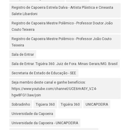
Registro de Capoeira Estrela Dalva - Artista Plástica e Cineasta
Salete Libardoni
Registro de Capoeira Mestre Polêmico - Professor Doutor João
Couto Teixeira
Registro de Capoeira Mestre Polêmico - Professor João Couto
Teixeira
Sala de Entrar
Sala de Entrar. Tigüéra 360. Juiz de Fora. Minas Gerais/MG. Brasil
Secretaria de Estado de Educação - SEE
Seja membro deste canal e ganhe benefícios:
https://www.youtube.com/channel/UCE6HrA5Y_VZ4-
hgw8FG13aw/join
Sobradinho
Tigüera 360
Tigüéra 360
UNICAPOEIRA
Universidade da Capoeira
Universidade da Capoeira - UNICAPOEIRA