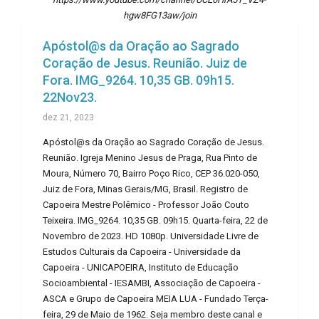
hgw8FG13aw/join
Apóstol@s da Oração ao Sagrado
Coração de Jesus. Reunião. Juiz de
Fora. IMG_9264. 10,35 GB. 09h15.
22Nov23.
dez 21, 2023
Apóstol@s da Oração ao Sagrado Coração de Jesus.
Reunião. Igreja Menino Jesus de Praga, Rua Pinto de
Moura, Número 70, Bairro Poço Rico, CEP 36.020-050,
Juiz de Fora, Minas Gerais/MG, Brasil. Registro de
Capoeira Mestre Polêmico - Professor João Couto
Teixeira. IMG_9264. 10,35 GB. 09h15. Quarta-feira, 22 de
Novembro de 2023. HD 1080p. Universidade Livre de
Estudos Culturais da Capoeira - Universidade da
Capoeira - UNICAPOEIRA, Instituto de Educação
Socioambiental - IESAMBI, Associação de Capoeira -
ASCA e Grupo de Capoeira MEIA LUA - Fundado Terça-
feira, 29 de Maio de 1962. Seja membro deste canal e