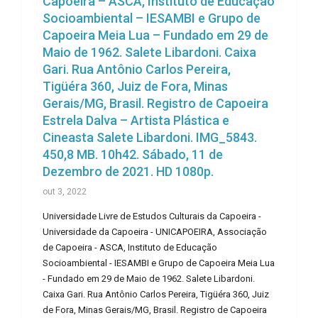
Capoeira – ASCA, Instituto de Educação
Socioambiental – IESAMBI e Grupo de
Capoeira Meia Lua – Fundado em 29 de
Maio de 1962. Salete Libardoni. Caixa
Gari. Rua Antônio Carlos Pereira,
Tigüéra 360, Juiz de Fora, Minas
Gerais/MG, Brasil. Registro de Capoeira
Estrela Dalva – Artista Plástica e
Cineasta Salete Libardoni. IMG_5843.
450,8 MB. 10h42. Sábado, 11 de
Dezembro de 2021. HD 1080p.
out 3, 2022
Universidade Livre de Estudos Culturais da Capoeira -
Universidade da Capoeira - UNICAPOEIRA, Associação
de Capoeira - ASCA, Instituto de Educação
Socioambiental - IESAMBI e Grupo de Capoeira Meia Lua
- Fundado em 29 de Maio de 1962. Salete Libardoni.
Caixa Gari. Rua Antônio Carlos Pereira, Tigüéra 360, Juiz
de Fora, Minas Gerais/MG, Brasil. Registro de Capoeira