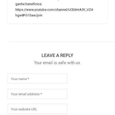
ganhe benefícios:
https://www.youtube.com/channel/UCE6HrA5Y_VZ4-
hgw8FG13aw/join
LEAVE A REPLY
Your email is safe with us.