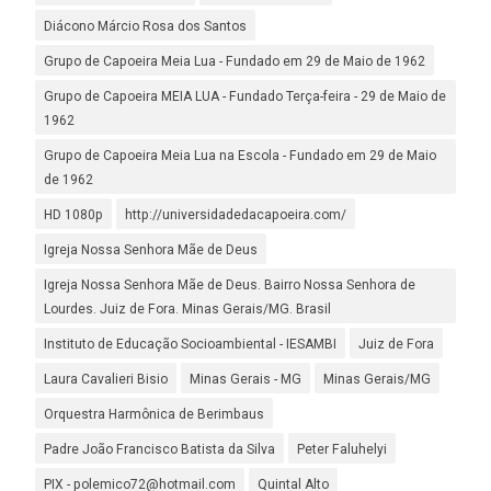
Diácono Márcio Rosa dos Santos
Grupo de Capoeira Meia Lua - Fundado em 29 de Maio de 1962
Grupo de Capoeira MEIA LUA - Fundado Terça-feira - 29 de Maio de
1962
Grupo de Capoeira Meia Lua na Escola - Fundado em 29 de Maio
de 1962
HD 1080p
http://universidadedacapoeira.com/
Igreja Nossa Senhora Mãe de Deus
Igreja Nossa Senhora Mãe de Deus. Bairro Nossa Senhora de
Lourdes. Juiz de Fora. Minas Gerais/MG. Brasil
Instituto de Educação Socioambiental - IESAMBI
Juiz de Fora
Laura Cavalieri Bisio
Minas Gerais - MG
Minas Gerais/MG
Orquestra Harmônica de Berimbaus
Padre João Francisco Batista da Silva
Peter Faluhelyi
PIX - polemico72@hotmail.com
Quintal Alto