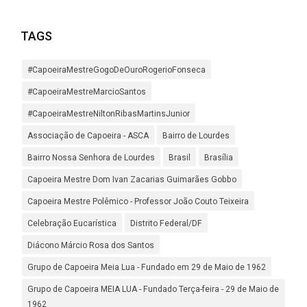
TAGS
#CapoeiraMestreGogoDeOuroRogerioFonseca
#CapoeiraMestreMarcioSantos
#CapoeiraMestreNiltonRibasMartinsJunior
Associação de Capoeira - ASCA
Bairro de Lourdes
Bairro Nossa Senhora de Lourdes
Brasil
Brasília
Capoeira Mestre Dom Ivan Zacarias Guimarães Gobbo
Capoeira Mestre Polêmico - Professor João Couto Teixeira
Celebração Eucarística
Distrito Federal/DF
Diácono Márcio Rosa dos Santos
Grupo de Capoeira Meia Lua - Fundado em 29 de Maio de 1962
Grupo de Capoeira MEIA LUA - Fundado Terça-feira - 29 de Maio de
1962