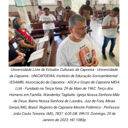
Universidade Livre de Estudos Culturais da Capoeira - Universidade
da Capoeira - UNICAPOEIRA, Instituto de Educação Socioambiental -
IESAMBI, Associação de Capoeira - ASCA e Grupo de Capoeira MEIA
LUA - Fundado na Terça-feira, 29 de Maio de 1962. Terço dos
Homens em Família. Wanderley Tagliatte. Igreja Nossa Senhora Mãe
de Deus, Bairro Nossa Senhora de Lourdes, Juiz de Fora, Minas
Gerais/MG, Brasil. Registro de Capoeira Mestre Polêmico - Professor
João Couto Teixeira. IMG_7837. 4,05 GB. 09h15. Domingo, 29 de
Janeiro de 2023. HD 1080p.