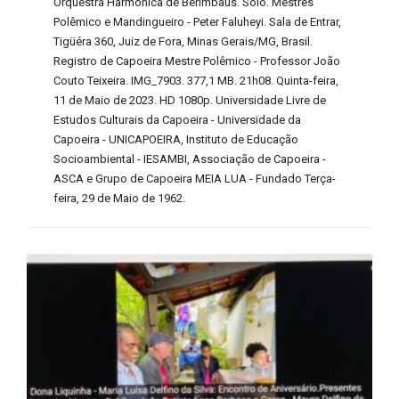
Orquestra Harmônica de Berimbaus. Solo. Mestres
Polêmico e Mandingueiro - Peter Faluheyi. Sala de Entrar,
Tigüéra 360, Juiz de Fora, Minas Gerais/MG, Brasil.
Registro de Capoeira Mestre Polêmico - Professor João
Couto Teixeira. IMG_7903. 377,1 MB. 21h08. Quinta-feira,
11 de Maio de 2023. HD 1080p. Universidade Livre de
Estudos Culturais da Capoeira - Universidade da
Capoeira - UNICAPOEIRA, Instituto de Educação
Socioambiental - IESAMBI, Associação de Capoeira -
ASCA e Grupo de Capoeira MEIA LUA - Fundado Terça-
feira, 29 de Maio de 1962.