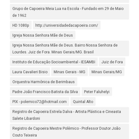
Grupo de Capoeira Meia Lua na Escola - Fundado em 29 de Maio
de 1962
HD 1080p
http://universidadedacapoeira.com/
Igreja Nossa Senhora Mãe de Deus
Igreja Nossa Senhora Mãe de Deus. Bairro Nossa Senhora de
Lourdes. Juiz de Fora. Minas Gerais/MG. Brasil
Instituto de Educação Socioambiental - IESAMBI
Juiz de Fora
Laura Cavalieri Bisio
Minas Gerais - MG
Minas Gerais/MG
Orquestra Harmônica de Berimbaus
Padre João Francisco Batista da Silva
Peter Faluhelyi
PIX - polemico72@hotmail.com
Quintal Alto
Registro de Capoeira Estrela Dalva - Artista Plástica e Cineasta
Salete Libardoni
Registro de Capoeira Mestre Polêmico - Professor Doutor João
Couto Teixeira