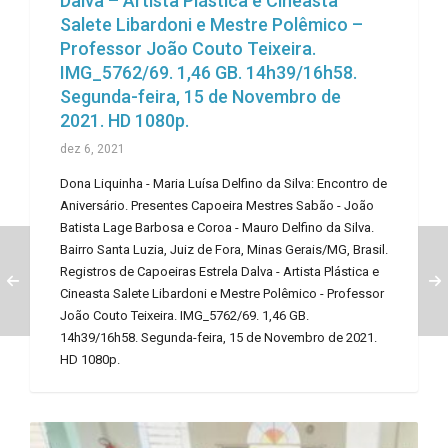
Dalva – Artista Plástica e Cineasta
Salete Libardoni e Mestre Polêmico –
Professor João Couto Teixeira.
IMG_5762/69. 1,46 GB. 14h39/16h58.
Segunda-feira, 15 de Novembro de
2021. HD 1080p.
dez 6, 2021
Dona Liquinha - Maria Luísa Delfino da Silva: Encontro de
Aniversário. Presentes Capoeira Mestres Sabão - João
Batista Lage Barbosa e Coroa - Mauro Delfino da Silva.
Bairro Santa Luzia, Juiz de Fora, Minas Gerais/MG, Brasil.
Registros de Capoeiras Estrela Dalva - Artista Plástica e
Cineasta Salete Libardoni e Mestre Polêmico - Professor
João Couto Teixeira. IMG_5762/69. 1,46 GB.
14h39/16h58. Segunda-feira, 15 de Novembro de 2021.
HD 1080p.