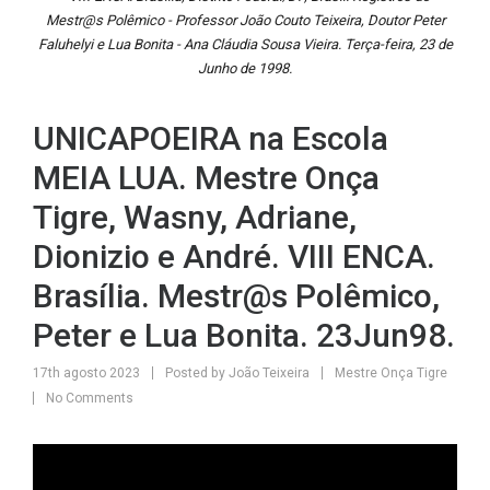
Mestr@s Polêmico - Professor João Couto Teixeira, Doutor Peter
Faluhelyi e Lua Bonita - Ana Cláudia Sousa Vieira. Terça-feira, 23 de
Junho de 1998.
UNICAPOEIRA na Escola
MEIA LUA. Mestre Onça
Tigre, Wasny, Adriane,
Dionizio e André. VIII ENCA.
Brasília. Mestr@s Polêmico,
Peter e Lua Bonita. 23Jun98.
17th agosto 2023
Posted by
João Teixeira
Mestre Onça Tigre
No Comments