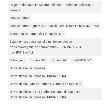
Registro de Capoeira Mestre Polêmico - Professor João Couto
Teixeira
Sala de Entrar
Sala de Entrar. Tigüéra 360. Juiz de Fora. Minas Gerais/MG. Brasil
Secretaria de Estado de Educação - SEE
Seja membro deste canal e ganhe benefícios:
https://www.youtube.com/channel/UCE6HrA5Y_VZ4-
hgw8FG13aw/join
Sobradinho
Tigüera 360
Tigüéra 360
UNICAPOEIRA
Universidade da Capoeira
Universidade da Capoeira - UNICAPOEIRA
Universidade Livre de Estudos Culturais da Capoeira
Universidade livre de Estudos Culturais da Capoeira -
Universidade da Capoeira - UNICAPOEIRA