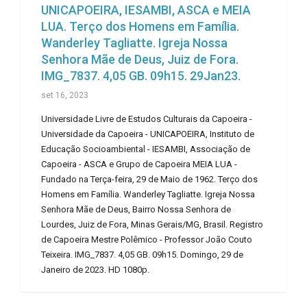
UNICAPOEIRA, IESAMBI, ASCA e MEIA
LUA. Terço dos Homens em Família.
Wanderley Tagliatte. Igreja Nossa
Senhora Mãe de Deus, Juiz de Fora.
IMG_7837. 4,05 GB. 09h15. 29Jan23.
set 16, 2023
Universidade Livre de Estudos Culturais da Capoeira -
Universidade da Capoeira - UNICAPOEIRA, Instituto de
Educação Socioambiental - IESAMBI, Associação de
Capoeira - ASCA e Grupo de Capoeira MEIA LUA -
Fundado na Terça-feira, 29 de Maio de 1962. Terço dos
Homens em Família. Wanderley Tagliatte. Igreja Nossa
Senhora Mãe de Deus, Bairro Nossa Senhora de
Lourdes, Juiz de Fora, Minas Gerais/MG, Brasil. Registro
de Capoeira Mestre Polêmico - Professor João Couto
Teixeira. IMG_7837. 4,05 GB. 09h15. Domingo, 29 de
Janeiro de 2023. HD 1080p.