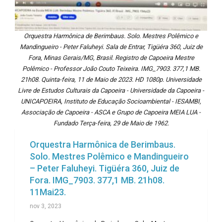
Orquestra Harmônica de Berimbaus. Solo. Mestres Polêmico e
Mandingueiro - Peter Faluheyi. Sala de Entrar, Tigüéra 360, Juiz de
Fora, Minas Gerais/MG, Brasil. Registro de Capoeira Mestre
Polêmico - Professor João Couto Teixeira. IMG_7903. 377,1 MB.
21h08. Quinta-feira, 11 de Maio de 2023. HD 1080p. Universidade
Livre de Estudos Culturais da Capoeira - Universidade da Capoeira -
UNICAPOEIRA, Instituto de Educação Socioambiental - IESAMBI,
Associação de Capoeira - ASCA e Grupo de Capoeira MEIA LUA -
Fundado Terça-feira, 29 de Maio de 1962.
Orquestra Harmônica de Berimbaus.
Solo. Mestres Polêmico e Mandingueiro
– Peter Faluheyi. Tigüéra 360, Juiz de
Fora. IMG_7903. 377,1 MB. 21h08.
11Mai23.
nov 3, 2023