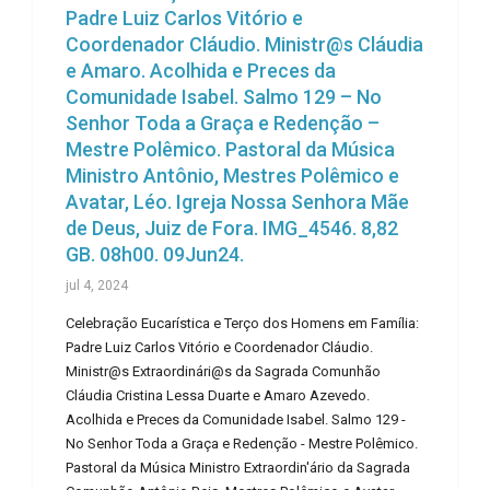
Padre Luiz Carlos Vitório e
Coordenador Cláudio. Ministr@s Cláudia
e Amaro. Acolhida e Preces da
Comunidade Isabel. Salmo 129 – No
Senhor Toda a Graça e Redenção –
Mestre Polêmico. Pastoral da Música
Ministro Antônio, Mestres Polêmico e
Avatar, Léo. Igreja Nossa Senhora Mãe
de Deus, Juiz de Fora. IMG_4546. 8,82
GB. 08h00. 09Jun24.
jul 4, 2024
Celebração Eucarística e Terço dos Homens em Família:
Padre Luiz Carlos Vitório e Coordenador Cláudio.
Ministr@s Extraordinári@s da Sagrada Comunhão
Cláudia Cristina Lessa Duarte e Amaro Azevedo.
Acolhida e Preces da Comunidade Isabel. Salmo 129 -
No Senhor Toda a Graça e Redenção - Mestre Polêmico.
Pastoral da Música Ministro Extraordin'ário da Sagrada