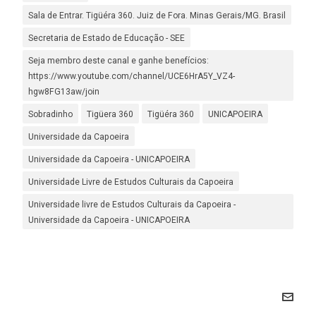
Sala de Entrar. Tigüéra 360. Juiz de Fora. Minas Gerais/MG. Brasil
Secretaria de Estado de Educação - SEE
Seja membro deste canal e ganhe benefícios:
https://www.youtube.com/channel/UCE6HrA5Y_VZ4-
hgw8FG13aw/join
Sobradinho
Tigüera 360
Tigüéra 360
UNICAPOEIRA
Universidade da Capoeira
Universidade da Capoeira - UNICAPOEIRA
Universidade Livre de Estudos Culturais da Capoeira
Universidade livre de Estudos Culturais da Capoeira -
Universidade da Capoeira - UNICAPOEIRA