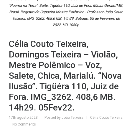
"Poema na Terra". Suíte, Tigüéra 110, Juiz de Fora, Minas Gerais/MG,
Brasil. Registro de Capoeira Mestre Polêmico - Professor João Couto
Teixeira. IMG_3262. 408,6 MB. 14h29. Sábado, 05 de Fevereiro de
2022. HD 1080p.
Célia Couto Teixeira,
Domingos Teixeira – Violão,
Mestre Polêmico – Voz,
Salete, Chica, Marialú. “Nova
Ilusão”. Tigüéra 110, Juiz de
Fora. IMG_3262. 408,6 MB.
14h29. 05Fev22.
17th agosto 2023
Posted by
João Teixeira
Célia Couto Teixeira
No Comments