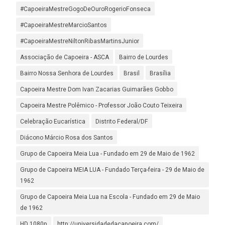
#CapoeiraMestreGogoDeOuroRogerioFonseca
#CapoeiraMestreMarcioSantos
#CapoeiraMestreNiltonRibasMartinsJunior
Associação de Capoeira - ASCA
Bairro de Lourdes
Bairro Nossa Senhora de Lourdes
Brasil
Brasília
Capoeira Mestre Dom Ivan Zacarias Guimarães Gobbo
Capoeira Mestre Polêmico - Professor João Couto Teixeira
Celebração Eucarística
Distrito Federal/DF
Diácono Márcio Rosa dos Santos
Grupo de Capoeira Meia Lua - Fundado em 29 de Maio de 1962
Grupo de Capoeira MEIA LUA - Fundado Terça-feira - 29 de Maio de
1962
Grupo de Capoeira Meia Lua na Escola - Fundado em 29 de Maio
de 1962
HD 1080p
http://universidadedacapoeira.com/