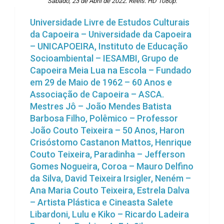
Sábado, 23 de Abril de 2022. Reels. HD 1080p.
Universidade Livre de Estudos Culturais
da Capoeira – Universidade da Capoeira
– UNICAPOEIRA, Instituto de Educação
Socioambiental – IESAMBI, Grupo de
Capoeira Meia Lua na Escola – Fundado
em 29 de Maio de 1962 – 60 Anos e
Associação de Capoeira – ASCA.
Mestres Jô – João Mendes Batista
Barbosa Filho, Polêmico – Professor
João Couto Teixeira – 50 Anos, Haron
Crisóstomo Castanon Mattos, Henrique
Couto Teixeira, Paradinha – Jefferson
Gomes Nogueira, Coroa – Mauro Delfino
da Silva, David Teixeira Irsigler, Neném –
Ana Maria Couto Teixeira, Estrela Dalva
– Artista Plástica e Cineasta Salete
Libardoni, Lulu e Kiko – Ricardo Ladeira