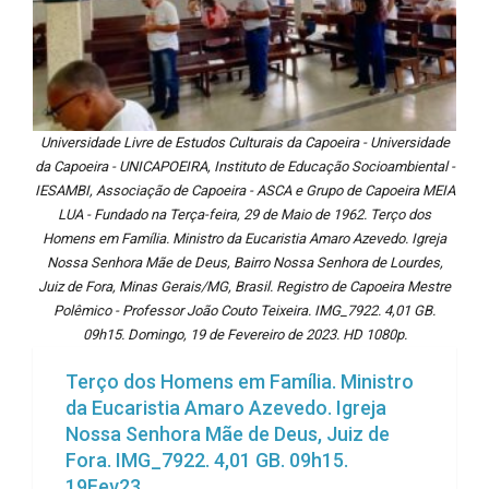
Universidade Livre de Estudos Culturais da Capoeira - Universidade
da Capoeira - UNICAPOEIRA, Instituto de Educação Socioambiental -
IESAMBI, Associação de Capoeira - ASCA e Grupo de Capoeira MEIA
LUA - Fundado na Terça-feira, 29 de Maio de 1962. Terço dos
Homens em Família. Ministro da Eucaristia Amaro Azevedo. Igreja
Nossa Senhora Mãe de Deus, Bairro Nossa Senhora de Lourdes,
Juiz de Fora, Minas Gerais/MG, Brasil. Registro de Capoeira Mestre
Polêmico - Professor João Couto Teixeira. IMG_7922. 4,01 GB.
09h15. Domingo, 19 de Fevereiro de 2023. HD 1080p.
Terço dos Homens em Família. Ministro
da Eucaristia Amaro Azevedo. Igreja
Nossa Senhora Mãe de Deus, Juiz de
Fora. IMG_7922. 4,01 GB. 09h15.
19Fev23.