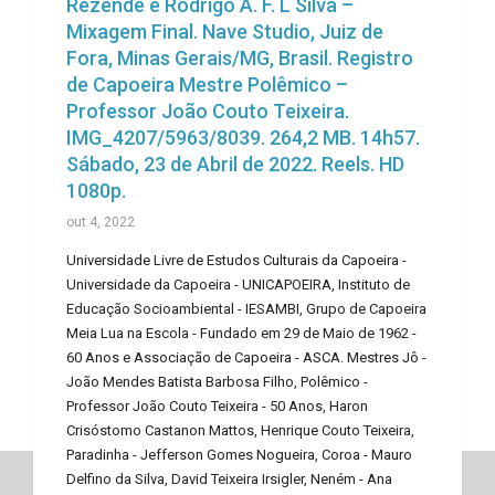
Rezende e Rodrigo A. F. L Silva –
Mixagem Final. Nave Studio, Juiz de
Fora, Minas Gerais/MG, Brasil. Registro
de Capoeira Mestre Polêmico –
Professor João Couto Teixeira.
IMG_4207/5963/8039. 264,2 MB. 14h57.
Sábado, 23 de Abril de 2022. Reels. HD
1080p.
out 4, 2022
Universidade Livre de Estudos Culturais da Capoeira -
Universidade da Capoeira - UNICAPOEIRA, Instituto de
Educação Socioambiental - IESAMBI, Grupo de Capoeira
Meia Lua na Escola - Fundado em 29 de Maio de 1962 -
60 Anos e Associação de Capoeira - ASCA. Mestres Jô -
João Mendes Batista Barbosa Filho, Polêmico -
Professor João Couto Teixeira - 50 Anos, Haron
Crisóstomo Castanon Mattos, Henrique Couto Teixeira,
Paradinha - Jefferson Gomes Nogueira, Coroa - Mauro
Delfino da Silva, David Teixeira Irsigler, Neném - Ana