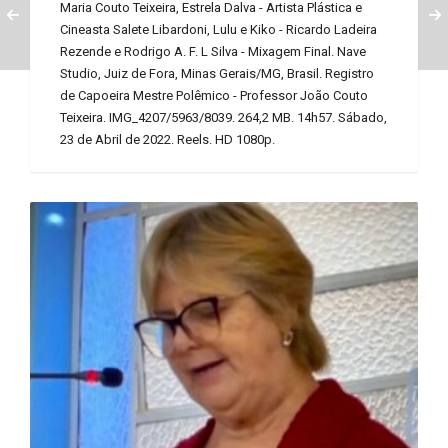
Maria Couto Teixeira, Estrela Dalva - Artista Plástica e
Cineasta Salete Libardoni, Lulu e Kiko - Ricardo Ladeira
Rezende e Rodrigo A. F. L Silva - Mixagem Final. Nave
Studio, Juiz de Fora, Minas Gerais/MG, Brasil. Registro
de Capoeira Mestre Polêmico - Professor João Couto
Teixeira. IMG_4207/5963/8039. 264,2 MB. 14h57. Sábado,
23 de Abril de 2022. Reels. HD 1080p.