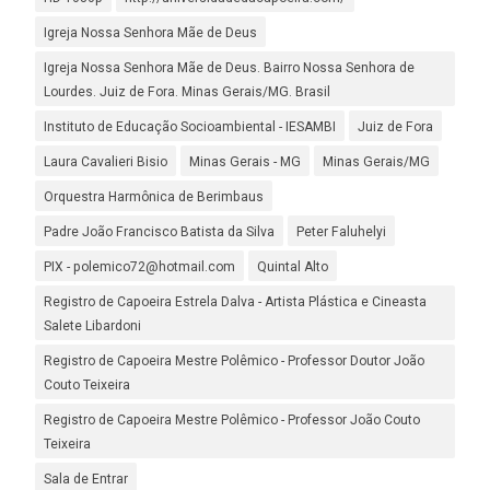
Igreja Nossa Senhora Mãe de Deus
Igreja Nossa Senhora Mãe de Deus. Bairro Nossa Senhora de
Lourdes. Juiz de Fora. Minas Gerais/MG. Brasil
Instituto de Educação Socioambiental - IESAMBI
Juiz de Fora
Laura Cavalieri Bisio
Minas Gerais - MG
Minas Gerais/MG
Orquestra Harmônica de Berimbaus
Padre João Francisco Batista da Silva
Peter Faluhelyi
PIX - polemico72@hotmail.com
Quintal Alto
Registro de Capoeira Estrela Dalva - Artista Plástica e Cineasta
Salete Libardoni
Registro de Capoeira Mestre Polêmico - Professor Doutor João
Couto Teixeira
Registro de Capoeira Mestre Polêmico - Professor João Couto
Teixeira
Sala de Entrar