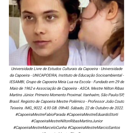
Universidade Livre de Estudos Culturais da Capoeira - Universidade
da Capoeira - UNICAPOEIRA, Instituto de Educação Socioambiental -
IESAMBI, Grupo de Capoeira Meia Lua na Escola - Fundado em 29 de
Maio de 1962 e Associação de Capoeira - ASCA. Mestre Nilton Ribas
Martins Júnior. Primeiro Momento Proximal. Itanhaém, São Paulo/SP,
Brasil. Registro de Capoeira Mestre Polêmico - Professor João Couto
Teixeira. IMG_9022. 4,93 GB. 09h40. Sábado, 22 de Outubro de 2022.
#CapoeiraMestreFabioParada #CapoeiraMestreEduardoStorti
#CapoeiraMestreNiltonRibasMartinsJunior
#CapoeiraMestreMarceloCunha #CapoeiraMestreMarcioSantos