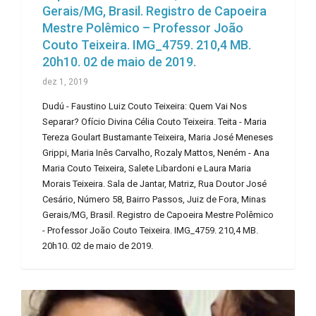
Gerais/MG, Brasil. Registro de Capoeira
Mestre Polêmico – Professor João
Couto Teixeira. IMG_4759. 210,4 MB.
20h10. 02 de maio de 2019.
dez 1, 2019
Dudú - Faustino Luiz Couto Teixeira: Quem Vai Nos
Separar? Ofício Divina Célia Couto Teixeira. Teita - Maria
Tereza Goulart Bustamante Teixeira, Maria José Meneses
Grippi, Maria Inês Carvalho, Rozaly Mattos, Neném - Ana
Maria Couto Teixeira, Salete Libardoni e Laura Maria
Morais Teixeira. Sala de Jantar, Matriz, Rua Doutor José
Cesário, Número 58, Bairro Passos, Juiz de Fora, Minas
Gerais/MG, Brasil. Registro de Capoeira Mestre Polêmico
- Professor João Couto Teixeira. IMG_4759. 210,4 MB.
20h10. 02 de maio de 2019.