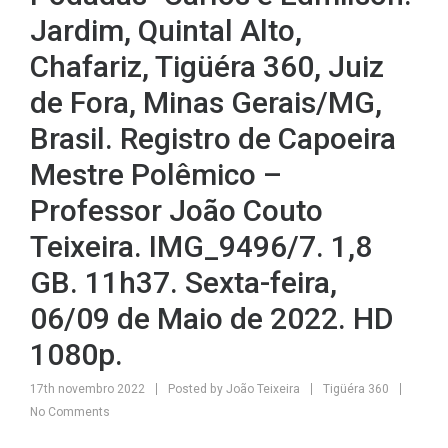
Jardim, Quintal Alto,
Chafariz, Tigüéra 360, Juiz
de Fora, Minas Gerais/MG,
Brasil. Registro de Capoeira
Mestre Polêmico –
Professor João Couto
Teixeira. IMG_9496/7. 1,8
GB. 11h37. Sexta-feira,
06/09 de Maio de 2022. HD
1080p.
17th novembro 2022
Posted by
João Teixeira
Tigüéra 360
No Comments