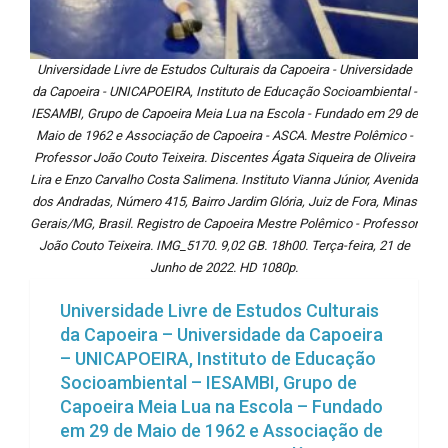
Universidade Livre de Estudos Culturais da Capoeira - Universidade
da Capoeira - UNICAPOEIRA, Instituto de Educação Socioambiental -
IESAMBI, Grupo de Capoeira Meia Lua na Escola - Fundado em 29 de
Maio de 1962 e Associação de Capoeira - ASCA. Mestre Polêmico -
Professor João Couto Teixeira. Discentes Ágata Siqueira de Oliveira
Lira e Enzo Carvalho Costa Salimena. Instituto Vianna Júnior, Avenida
dos Andradas, Número 415, Bairro Jardim Glória, Juiz de Fora, Minas
Gerais/MG, Brasil. Registro de Capoeira Mestre Polêmico - Professor
João Couto Teixeira. IMG_5170. 9,02 GB. 18h00. Terça-feira, 21 de
Junho de 2022. HD 1080p.
Universidade Livre de Estudos Culturais
da Capoeira – Universidade da Capoeira
– UNICAPOEIRA, Instituto de Educação
Socioambiental – IESAMBI, Grupo de
Capoeira Meia Lua na Escola – Fundado
em 29 de Maio de 1962 e Associação de