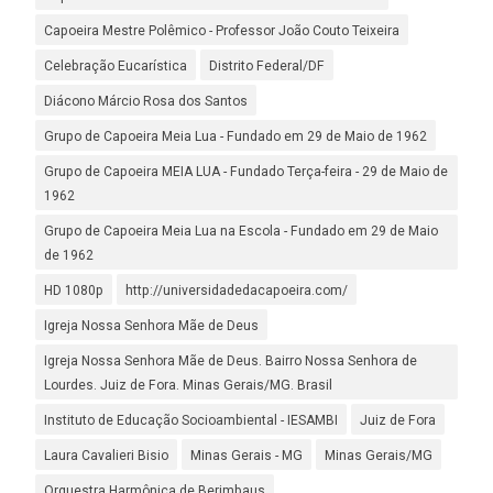
Capoeira Mestre Polêmico - Professor João Couto Teixeira
Celebração Eucarística
Distrito Federal/DF
Diácono Márcio Rosa dos Santos
Grupo de Capoeira Meia Lua - Fundado em 29 de Maio de 1962
Grupo de Capoeira MEIA LUA - Fundado Terça-feira - 29 de Maio de
1962
Grupo de Capoeira Meia Lua na Escola - Fundado em 29 de Maio
de 1962
HD 1080p
http://universidadedacapoeira.com/
Igreja Nossa Senhora Mãe de Deus
Igreja Nossa Senhora Mãe de Deus. Bairro Nossa Senhora de
Lourdes. Juiz de Fora. Minas Gerais/MG. Brasil
Instituto de Educação Socioambiental - IESAMBI
Juiz de Fora
Laura Cavalieri Bisio
Minas Gerais - MG
Minas Gerais/MG
Orquestra Harmônica de Berimbaus