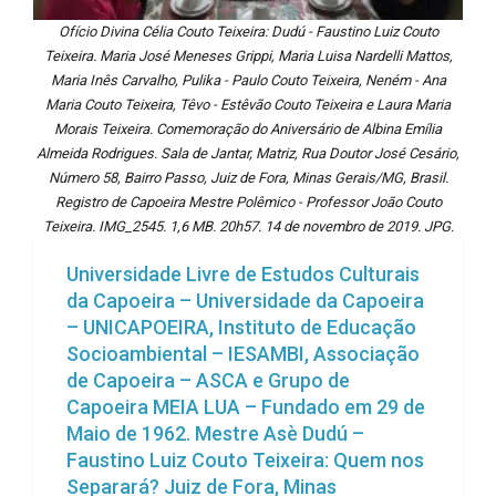
Ofício Divina Célia Couto Teixeira: Dudú - Faustino Luiz Couto
Teixeira. Maria José Meneses Grippi, Maria Luisa Nardelli Mattos,
Maria Inês Carvalho, Pulika - Paulo Couto Teixeira, Neném - Ana
Maria Couto Teixeira, Têvo - Estêvão Couto Teixeira e Laura Maria
Morais Teixeira. Comemoração do Aniversário de Albina Emília
Almeida Rodrigues. Sala de Jantar, Matriz, Rua Doutor José Cesário,
Número 58, Bairro Passo, Juiz de Fora, Minas Gerais/MG, Brasil.
Registro de Capoeira Mestre Polêmico - Professor João Couto
Teixeira. IMG_2545. 1,6 MB. 20h57. 14 de novembro de 2019. JPG.
Universidade Livre de Estudos Culturais
da Capoeira – Universidade da Capoeira
– UNICAPOEIRA, Instituto de Educação
Socioambiental – IESAMBI, Associação
de Capoeira – ASCA e Grupo de
Capoeira MEIA LUA – Fundado em 29 de
Maio de 1962. Mestre Asè Dudú –
Faustino Luiz Couto Teixeira: Quem nos
Separará? Juiz de Fora, Minas