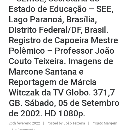
Estado de Educação – SEE,
Lago Paranoá, Brasília,
Distrito Federal/DF, Brasil.
Registro de Capoeira Mestre
Polêmico – Professor João
Couto Teixeira. Imagens de
Marcone Santana e
Reportagem de Márcia
Witczak da TV Globo. 371,7
GB. Sábado, 05 de Setembro
de 2002. HD 1080p.
26th fevereiro 2022
Posted by
João Teixeira
Projeto Margem
No Comments