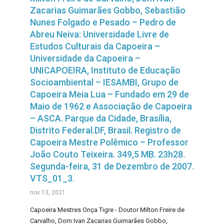
Zacarias Guimarães Gobbo, Sebastião
Nunes Folgado e Pesado – Pedro de
Abreu Neiva: Universidade Livre de
Estudos Culturais da Capoeira –
Universidade da Capoeira –
UNICAPOEIRA, Instituto de Educação
Socioambiental – IESAMBI, Grupo de
Capoeira Meia Lua – Fundado em 29 de
Maio de 1962 e Associação de Capoeira
– ASCA. Parque da Cidade, Brasília,
Distrito Federal.DF, Brasil. Registro de
Capoeira Mestre Polêmico – Professor
João Couto Teixeira. 349,5 MB. 23h28.
Segunda-feira, 31 de Dezembro de 2007.
VTS_01_3.
nov 13, 2021
Capoeira Mestres Onça Tigre - Doutor Milton Freire de
Carvalho, Dom Ivan Zacarias Guimarães Gobbo,