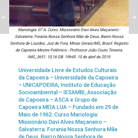
Mariologia: 07 A. Curso. Missionário Davi Alves Maçaneiro -
Salvaterra. Forania Nossa Senhora Mãe de Deus, Bairro Nossa
Senhora de Lourdes, Juiz de Fora, Minas Gerais/MG, Brasil. Registro
de Capoeira Mestre Polêmico - Professor João Couto Teixeira.
IMG_3651. 10,16 GB. 19h45. 10 de abril de 2019.
Universidade Livre de Estudos Culturais
da Capoeira – Universidade da Capoeira
– UNICAPOEIRA, Instituto de Educação
Socioambiental – IESAMBI, Associação
de Capoeira – ASCA e Grupo de
Capoeira MEIA LUA – Fundado em 29 de
Maio de 1962. Curso Mariologia:
Missionário Davi Alves Maçaneiro –
Salvaterra. Forania Nossa Senhora Mãe
de Deus, Bairro Nossa Senhora de