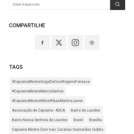
COMPARTILHE
TAGS
#CapoeiraMestreGogoDeOuroRogerioFonseca
#CapoeiraMestreMarcioSantos
#CapoeiraMestreNiltonRibasMartinsJunior
Associação de Capoeira - ASCA
Bairro de Lourdes
Bairro Nossa Senhora de Lourdes
Brasil
Brasília
Capoeira Mestre Dom Ivan Zacarias Guimarães Gobbo