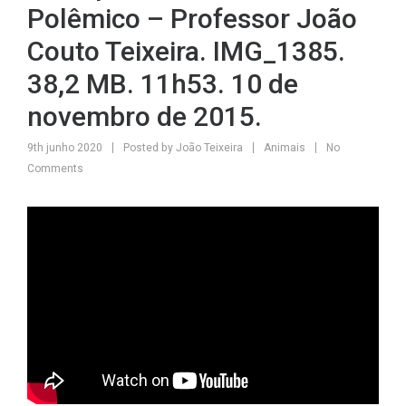
Polêmico – Professor João
Couto Teixeira. IMG_1385.
38,2 MB. 11h53. 10 de
novembro de 2015.
9th junho 2020
Posted by
João Teixeira
Animais
No
Comments