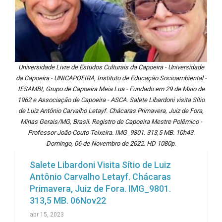
Universidade Livre de Estudos Culturais da Capoeira - Universidade
da Capoeira - UNICAPOEIRA, Instituto de Educação Socioambiental -
IESAMBI, Grupo de Capoeira Meia Lua - Fundado em 29 de Maio de
1962 e Associação de Capoeira - ASCA. Salete Libardoni visita Sítio
de Luiz Antônio Carvalho Letayf. Chácaras Primavera, Juiz de Fora,
Minas Gerais/MG, Brasil. Registro de Capoeira Mestre Polêmico -
Professor João Couto Teixeira. IMG_9801. 313,5 MB. 10h43.
Domingo, 06 de Novembro de 2022. HD 1080p.
Salete Libardoni Visita Sítio de Luiz
Antônio Carvalho Letayf. Chácaras
Primavera, Juiz de Fora. IMG_9801.
313,5 MB. 06Nov22
abr 15, 2023