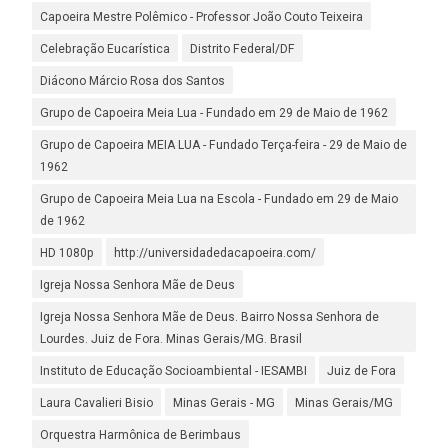
Capoeira Mestre Polêmico - Professor João Couto Teixeira
Celebração Eucarística
Distrito Federal/DF
Diácono Márcio Rosa dos Santos
Grupo de Capoeira Meia Lua - Fundado em 29 de Maio de 1962
Grupo de Capoeira MEIA LUA - Fundado Terça-feira - 29 de Maio de
1962
Grupo de Capoeira Meia Lua na Escola - Fundado em 29 de Maio
de 1962
HD 1080p
http://universidadedacapoeira.com/
Igreja Nossa Senhora Mãe de Deus
Igreja Nossa Senhora Mãe de Deus. Bairro Nossa Senhora de
Lourdes. Juiz de Fora. Minas Gerais/MG. Brasil
Instituto de Educação Socioambiental - IESAMBI
Juiz de Fora
Laura Cavalieri Bisio
Minas Gerais - MG
Minas Gerais/MG
Orquestra Harmônica de Berimbaus