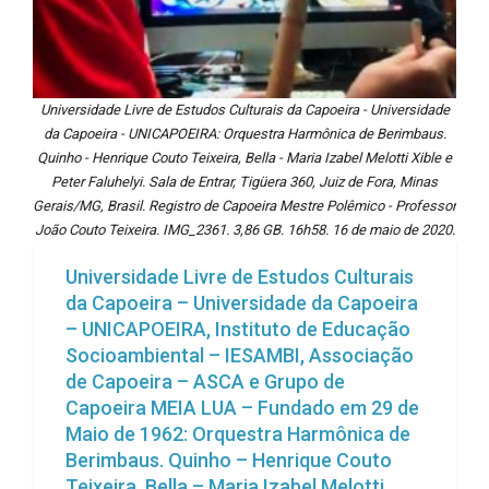
Universidade Livre de Estudos Culturais da Capoeira - Universidade
da Capoeira - UNICAPOEIRA: Orquestra Harmônica de Berimbaus.
Quinho - Henrique Couto Teixeira, Bella - Maria Izabel Melotti Xible e
Peter Faluhelyi. Sala de Entrar, Tigüera 360, Juiz de Fora, Minas
Gerais/MG, Brasil. Registro de Capoeira Mestre Polêmico - Professor
João Couto Teixeira. IMG_2361. 3,86 GB. 16h58. 16 de maio de 2020.
Universidade Livre de Estudos Culturais
da Capoeira – Universidade da Capoeira
– UNICAPOEIRA, Instituto de Educação
Socioambiental – IESAMBI, Associação
de Capoeira – ASCA e Grupo de
Capoeira MEIA LUA – Fundado em 29 de
Maio de 1962: Orquestra Harmônica de
Berimbaus. Quinho – Henrique Couto
Teixeira, Bella – Maria Izabel Melotti