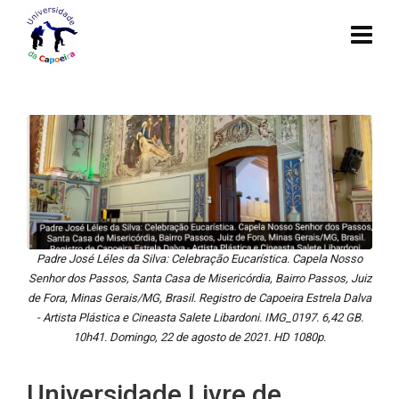
Padre José Léles da Silva: Celebração Eucarística. Capela Nosso
Senhor dos Passos, Santa Casa de Misericórdia, Bairro Passos, Juiz
de Fora, Minas Gerais/MG, Brasil. Registro de Capoeira Estrela Dalva
- Artista Plástica e Cineasta Salete Libardoni. IMG_0197. 6,42 GB.
10h41. Domingo, 22 de agosto de 2021. HD 1080p.
Universidade Livre de