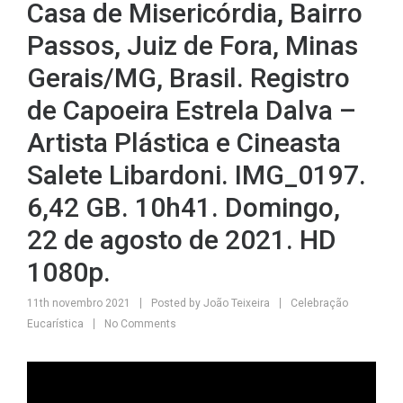
Casa de Misericórdia, Bairro
Passos, Juiz de Fora, Minas
Gerais/MG, Brasil. Registro
de Capoeira Estrela Dalva –
Artista Plástica e Cineasta
Salete Libardoni. IMG_0197.
6,42 GB. 10h41. Domingo,
22 de agosto de 2021. HD
1080p.
11th novembro 2021
Posted by
João Teixeira
Celebração
Eucarística
No Comments