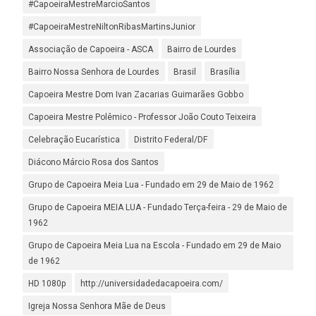
#CapoeiraMestreMarcioSantos
#CapoeiraMestreNiltonRibasMartinsJunior
Associação de Capoeira - ASCA
Bairro de Lourdes
Bairro Nossa Senhora de Lourdes
Brasil
Brasília
Capoeira Mestre Dom Ivan Zacarias Guimarães Gobbo
Capoeira Mestre Polêmico - Professor João Couto Teixeira
Celebração Eucarística
Distrito Federal/DF
Diácono Márcio Rosa dos Santos
Grupo de Capoeira Meia Lua - Fundado em 29 de Maio de 1962
Grupo de Capoeira MEIA LUA - Fundado Terça-feira - 29 de Maio de
1962
Grupo de Capoeira Meia Lua na Escola - Fundado em 29 de Maio
de 1962
HD 1080p
http://universidadedacapoeira.com/
Igreja Nossa Senhora Mãe de Deus