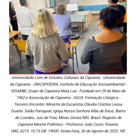
Universidade Livre de Estudos Culturais da Capoeira - Universidade
da Capoeira - UNICAPOEIRA, Instituto de Educação Socioambiental -
IESAMBI, Grupo de Capoeira Meia Lua - Fundado em 29 de Maio de
1962 e Associação de Capoeira - ASCA. Formação Litúrgica -
Terceiro Encontro. Ministra da Eucaristia Cláudia Cristina Lessa
Duarte. Salão Paroquial, Igreja Nossa Senhora Mãe de Deus, Bairro
de Lourdes, Juiz de Fora, Minas Gerais/MG, Brasil. Registro de
Capoeira Mestre Polêmico - Professor João Couto Teixeira.
IMG_6215. 10,73 GB. 19h00. Sexta-feira, 26 de Agosto de 2022. HD