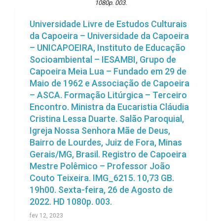
1080p. 003.
Universidade Livre de Estudos Culturais
da Capoeira – Universidade da Capoeira
– UNICAPOEIRA, Instituto de Educação
Socioambiental – IESAMBI, Grupo de
Capoeira Meia Lua – Fundado em 29 de
Maio de 1962 e Associação de Capoeira
– ASCA. Formação Litúrgica – Terceiro
Encontro. Ministra da Eucaristia Cláudia
Cristina Lessa Duarte. Salão Paroquial,
Igreja Nossa Senhora Mãe de Deus,
Bairro de Lourdes, Juiz de Fora, Minas
Gerais/MG, Brasil. Registro de Capoeira
Mestre Polêmico – Professor João
Couto Teixeira. IMG_6215. 10,73 GB.
19h00. Sexta-feira, 26 de Agosto de
2022. HD 1080p. 003.
fev 12, 2023