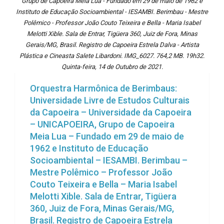
Grupo de Capoeira Meia Lua - Fundado em 29 de maio de 1962 e
Instituto de Educação Socioambiental - IESAMBI. Berimbau - Mestre
Polêmico - Professor João Couto Teixeira e Bella - Maria Isabel
Melotti Xible. Sala de Entrar, Tigüera 360, Juiz de Fora, Minas
Gerais/MG, Brasil. Registro de Capoeira Estrela Dalva - Artista
Plástica e Cineasta Salete Libardoni. IMG_6027. 764,2 MB. 19h32.
Quinta-feira, 14 de Outubro de 2021.
Orquestra Harmônica de Berimbaus:
Universidade Livre de Estudos Culturais
da Capoeira – Universidade da Capoeira
– UNICAPOEIRA, Grupo de Capoeira
Meia Lua – Fundado em 29 de maio de
1962 e Instituto de Educação
Socioambiental – IESAMBI. Berimbau –
Mestre Polêmico – Professor João
Couto Teixeira e Bella – Maria Isabel
Melotti Xible. Sala de Entrar, Tigüera
360, Juiz de Fora, Minas Gerais/MG,
Brasil. Registro de Capoeira Estrela