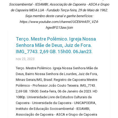
Socioambiental - IESAMBI, Associação de Capoeira - ASCA e Grupo
de Capoeira MEIA LUA - Fundado Terça-feira, 29 de Maio de 1962.
Seja membro deste canal e ganhe benefícios:
https://www.youtube.com/channel/UCE6HrA5Y_VZ4-
hgw8FG13aw/join
Terço. Mestre Polêmico. Igreja Nossa
Senhora Mãe de Deus, Juiz de Fora.
IMG_7743. 2,69 GB. 15h00. 06Jan23.
nov 23, 2023
Terço. Mestre Polêmico. Igreja Nossa Senhora Mãe de
Deus, Bairro Nossa Senhora de Lourdes, Juiz de Fora,
Minas Gerais/MG, Brasil. Registro de Capoeira Mestre
Polêmico - Professor João Couto Teixeira. IMG_7743.
2,69 GB. 15h00. Sexta-feira, 06 de Janeiro de 2023. HD
1080p. Universidade Livre de Estudos Culturais da
Capoeira - Universidade da Capoeira - UNICAPOEIRA,
Instituto de Educação Socioambiental - IESAMBI,
Associação de Capoeira - ASCA e Grupo de Capoeira