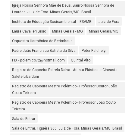
Igreja Nossa Senhora Mãe de Deus. Bairro Nossa Senhora de
Lourdes. Juiz de Fora. Minas Gerais/MG. Brasil
Instituto de Educação Socioambiental - IESAMBI
Juiz de Fora
Laura Cavalieri Bisio
Minas Gerais - MG
Minas Gerais/MG
Orquestra Harmônica de Berimbaus
Padre João Francisco Batista da Silva
Peter Faluhelyi
PIX - polemico72@hotmail.com
Quintal Alto
Registro de Capoeira Estrela Dalva - Artista Plástica e Cineasta
Salete Libardoni
Registro de Capoeira Mestre Polêmico - Professor Doutor João
Couto Teixeira
Registro de Capoeira Mestre Polêmico - Professor João Couto
Teixeira
Sala de Entrar
Sala de Entrar. Tigüéra 360. Juiz de Fora. Minas Gerais/MG. Brasil