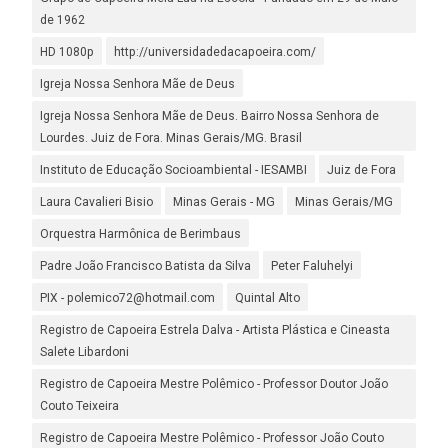
de 1962
HD 1080p
http://universidadedacapoeira.com/
Igreja Nossa Senhora Mãe de Deus
Igreja Nossa Senhora Mãe de Deus. Bairro Nossa Senhora de
Lourdes. Juiz de Fora. Minas Gerais/MG. Brasil
Instituto de Educação Socioambiental - IESAMBI
Juiz de Fora
Laura Cavalieri Bisio
Minas Gerais - MG
Minas Gerais/MG
Orquestra Harmônica de Berimbaus
Padre João Francisco Batista da Silva
Peter Faluhelyi
PIX - polemico72@hotmail.com
Quintal Alto
Registro de Capoeira Estrela Dalva - Artista Plástica e Cineasta
Salete Libardoni
Registro de Capoeira Mestre Polêmico - Professor Doutor João
Couto Teixeira
Registro de Capoeira Mestre Polêmico - Professor João Couto