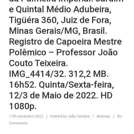
e Quintal Médio Adubeira,
Tigüéra 360, Juiz de Fora,
Minas Gerais/MG, Brasil.
Registro de Capoeira Mestre
Polêmico – Professor João
Couto Teixeira.
IMG_4414/32. 312,2 MB.
16h52. Quinta/Sexta-feira,
12/3 de Maio de 2022. HD
1080p.
17th novembro 2022
Posted by
João Teixeira
Animais
No
Comments