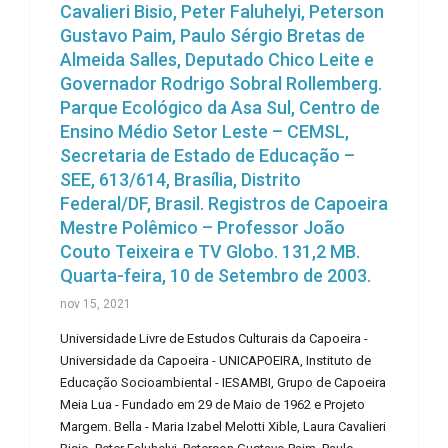
Cavalieri Bisio, Peter Faluhelyi, Peterson
Gustavo Paim, Paulo Sérgio Bretas de
Almeida Salles, Deputado Chico Leite e
Governador Rodrigo Sobral Rollemberg.
Parque Ecológico da Asa Sul, Centro de
Ensino Médio Setor Leste – CEMSL,
Secretaria de Estado de Educação –
SEE, 613/614, Brasília, Distrito
Federal/DF, Brasil. Registros de Capoeira
Mestre Polêmico – Professor João
Couto Teixeira e TV Globo. 131,2 MB.
Quarta-feira, 10 de Setembro de 2003.
nov 15, 2021
Universidade Livre de Estudos Culturais da Capoeira -
Universidade da Capoeira - UNICAPOEIRA, Instituto de
Educação Socioambiental - IESAMBI, Grupo de Capoeira
Meia Lua - Fundado em 29 de Maio de 1962 e Projeto
Margem. Bella - Maria Izabel Melotti Xible, Laura Cavalieri