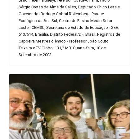
Bisio, Peter Faluhelyi, Peterson Gustavo Paim, Paulo
Sérgio Bretas de Almeida Salles, Deputado Chico Leite e
Governador Rodrigo Sobral Rollemberg. Parque
Ecológico da Asa Sul, Centro de Ensino Médio Setor
Leste - CEMSL, Secretaria de Estado de Educação - SEE,
613/614, Brasília, Distrito Federal/DF, Brasil. Registros de
Capoeira Mestre Polêmico - Professor João Couto
Teixeira e TV Globo. 131,2 MB. Quarta-feira, 10 de
Setembro de 2003.