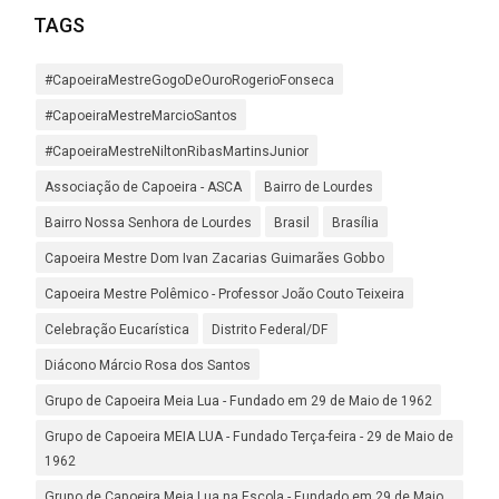
TAGS
#CapoeiraMestreGogoDeOuroRogerioFonseca
#CapoeiraMestreMarcioSantos
#CapoeiraMestreNiltonRibasMartinsJunior
Associação de Capoeira - ASCA
Bairro de Lourdes
Bairro Nossa Senhora de Lourdes
Brasil
Brasília
Capoeira Mestre Dom Ivan Zacarias Guimarães Gobbo
Capoeira Mestre Polêmico - Professor João Couto Teixeira
Celebração Eucarística
Distrito Federal/DF
Diácono Márcio Rosa dos Santos
Grupo de Capoeira Meia Lua - Fundado em 29 de Maio de 1962
Grupo de Capoeira MEIA LUA - Fundado Terça-feira - 29 de Maio de
1962
Grupo de Capoeira Meia Lua na Escola - Fundado em 29 de Maio