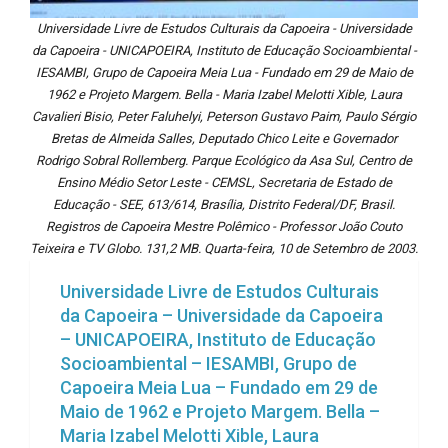
Universidade Livre de Estudos Culturais da Capoeira - Universidade
da Capoeira - UNICAPOEIRA, Instituto de Educação Socioambiental -
IESAMBI, Grupo de Capoeira Meia Lua - Fundado em 29 de Maio de
1962 e Projeto Margem. Bella - Maria Izabel Melotti Xible, Laura
Cavalieri Bisio, Peter Faluhelyi, Peterson Gustavo Paim, Paulo Sérgio
Bretas de Almeida Salles, Deputado Chico Leite e Governador
Rodrigo Sobral Rollemberg. Parque Ecológico da Asa Sul, Centro de
Ensino Médio Setor Leste - CEMSL, Secretaria de Estado de
Educação - SEE, 613/614, Brasília, Distrito Federal/DF, Brasil.
Registros de Capoeira Mestre Polêmico - Professor João Couto
Teixeira e TV Globo. 131,2 MB. Quarta-feira, 10 de Setembro de 2003.
Universidade Livre de Estudos Culturais
da Capoeira – Universidade da Capoeira
– UNICAPOEIRA, Instituto de Educação
Socioambiental – IESAMBI, Grupo de
Capoeira Meia Lua – Fundado em 29 de
Maio de 1962 e Projeto Margem. Bella –
Maria Izabel Melotti Xible, Laura