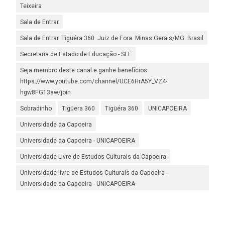
Teixeira
Sala de Entrar
Sala de Entrar. Tigüéra 360. Juiz de Fora. Minas Gerais/MG. Brasil
Secretaria de Estado de Educação - SEE
Seja membro deste canal e ganhe benefícios:
https://www.youtube.com/channel/UCE6HrA5Y_VZ4-
hgw8FG13aw/join
Sobradinho
Tigüera 360
Tigüéra 360
UNICAPOEIRA
Universidade da Capoeira
Universidade da Capoeira - UNICAPOEIRA
Universidade Livre de Estudos Culturais da Capoeira
Universidade livre de Estudos Culturais da Capoeira -
Universidade da Capoeira - UNICAPOEIRA