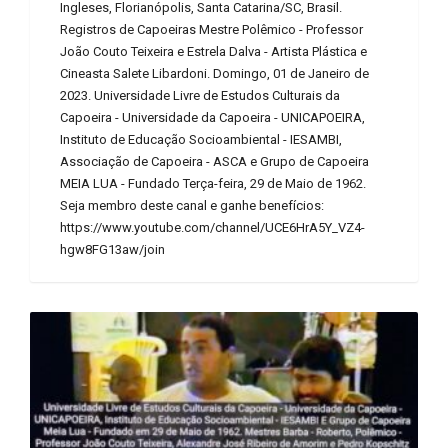
Ingleses, Florianópolis, Santa Catarina/SC, Brasil.
Registros de Capoeiras Mestre Polêmico - Professor
João Couto Teixeira e Estrela Dalva - Artista Plástica e
Cineasta Salete Libardoni. Domingo, 01 de Janeiro de
2023. Universidade Livre de Estudos Culturais da
Capoeira - Universidade da Capoeira - UNICAPOEIRA,
Instituto de Educação Socioambiental - IESAMBI,
Associação de Capoeira - ASCA e Grupo de Capoeira
MEIA LUA - Fundado Terça-feira, 29 de Maio de 1962.
Seja membro deste canal e ganhe benefícios:
https://www.youtube.com/channel/UCE6HrA5Y_VZ4-
hgw8FG13aw/join