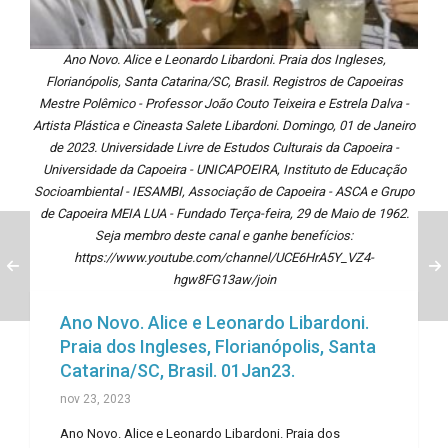
Ano Novo. Alice e Leonardo Libardoni. Praia dos Ingleses,
Florianópolis, Santa Catarina/SC, Brasil. Registros de Capoeiras
Mestre Polêmico - Professor João Couto Teixeira e Estrela Dalva -
Artista Plástica e Cineasta Salete Libardoni. Domingo, 01 de Janeiro
de 2023. Universidade Livre de Estudos Culturais da Capoeira -
Universidade da Capoeira - UNICAPOEIRA, Instituto de Educação
Socioambiental - IESAMBI, Associação de Capoeira - ASCA e Grupo
de Capoeira MEIA LUA - Fundado Terça-feira, 29 de Maio de 1962.
Seja membro deste canal e ganhe benefícios:
https://www.youtube.com/channel/UCE6HrA5Y_VZ4-
hgw8FG13aw/join
Ano Novo. Alice e Leonardo Libardoni.
Praia dos Ingleses, Florianópolis, Santa
Catarina/SC, Brasil. 01Jan23.
nov 23, 2023
Ano Novo. Alice e Leonardo Libardoni. Praia dos