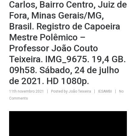
Carlos, Bairro Centro, Juiz de
Fora, Minas Gerais/MG,
Brasil. Registro de Capoeira
Mestre Polêmico –
Professor João Couto
Teixeira. IMG_9675. 19,4 GB.
09h58. Sábado, 24 de julho
de 2021. HD 1080p.
11th novembro 2021
Posted by
João Teixeira
IESAMBI
No
Comments