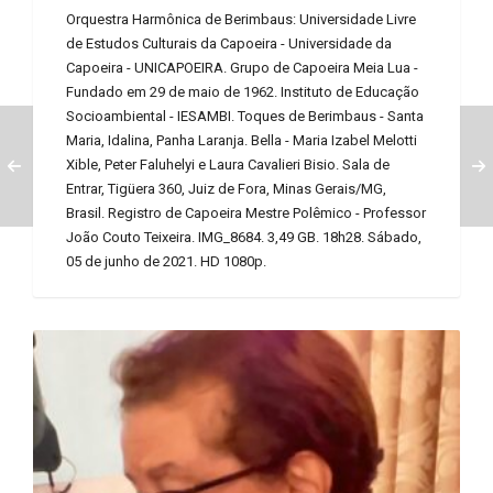
Orquestra Harmônica de Berimbaus: Universidade Livre
de Estudos Culturais da Capoeira - Universidade da
Capoeira - UNICAPOEIRA. Grupo de Capoeira Meia Lua -
Fundado em 29 de maio de 1962. Instituto de Educação
Socioambiental - IESAMBI. Toques de Berimbaus - Santa
Maria, Idalina, Panha Laranja. Bella - Maria Izabel Melotti
Xible, Peter Faluhelyi e Laura Cavalieri Bisio. Sala de
Entrar, Tigüera 360, Juiz de Fora, Minas Gerais/MG,
Brasil. Registro de Capoeira Mestre Polêmico - Professor
João Couto Teixeira. IMG_8684. 3,49 GB. 18h28. Sábado,
05 de junho de 2021. HD 1080p.