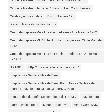
Capoeira Mestre Dom Ivan Zacarias Guimarães Gobbo
Capoeira Mestre Polêmico - Professor João Couto Teixeira
Celebração Eucarística
Distrito Federal/DF
Diácono Márcio Rosa dos Santos
Grupo de Capoeira Meia Lua - Fundado em 29 de Maio de 1962
Grupo de Capoeira MEIA LUA - Fundado Terça-feira - 29 de Maio de
1962
Grupo de Capoeira Meia Lua na Escola - Fundado em 29 de Maio
de 1962
HD 1080p
http://universidadedacapoeira.com/
Igreja Nossa Senhora Mãe de Deus
Igreja Nossa Senhora Mãe de Deus. Bairro Nossa Senhora de
Lourdes. Juiz de Fora. Minas Gerais/MG. Brasil
Instituto de Educação Socioambiental - IESAMBI
Juiz de Fora
Laura Cavalieri Bisio
Minas Gerais - MG
Minas Gerais/MG