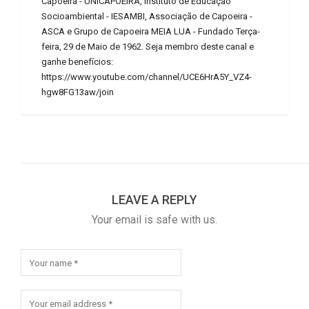
Capoeira - UNICAPOEIRA, Instituto de Educação
Socioambiental - IESAMBI, Associação de Capoeira -
ASCA e Grupo de Capoeira MEIA LUA - Fundado Terça-
feira, 29 de Maio de 1962. Seja membro deste canal e
ganhe benefícios:
https://www.youtube.com/channel/UCE6HrA5Y_VZ4-
hgw8FG13aw/join
LEAVE A REPLY
Your email is safe with us.