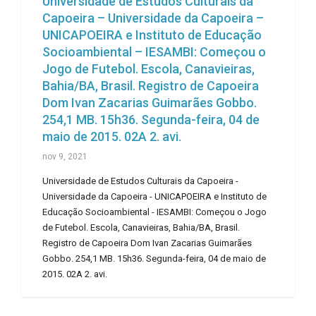
Universidade de Estudos Culturais da
Capoeira – Universidade da Capoeira –
UNICAPOEIRA e Instituto de Educação
Socioambiental – IESAMBI: Começou o
Jogo de Futebol. Escola, Canavieiras,
Bahia/BA, Brasil. Registro de Capoeira
Dom Ivan Zacarias Guimarães Gobbo.
254,1 MB. 15h36. Segunda-feira, 04 de
maio de 2015. 02A 2. avi.
nov 9, 2021
Universidade de Estudos Culturais da Capoeira -
Universidade da Capoeira - UNICAPOEIRA e Instituto de
Educação Socioambiental - IESAMBI: Começou o Jogo
de Futebol. Escola, Canavieiras, Bahia/BA, Brasil.
Registro de Capoeira Dom Ivan Zacarias Guimarães
Gobbo. 254,1 MB. 15h36. Segunda-feira, 04 de maio de
2015. 02A 2. avi.