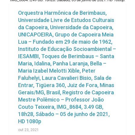
Orquestra Harmônica de Berimbaus,
Universidade Livre de Estudos Culturais
da Capoeira, Universidade da Capoeira,
UNICAPOEIRA, Grupo de Capoeira Meia
Lua – Fundado em 29 de maio de 1962,
Instituto de Educação Socioambiental –
IESAMBI, Toques de Berimbaus – Santa
Maria, Idalina, Panha Laranja, Bella –
Maria Izabel Melotti Xible, Peter
Faluhelyi, Laura Cavalieri Bisio, Sala de
Entrar, Tigüera 360, Juiz de Fora, Minas
Gerais/MG, Brasil, Registro de Capoeira
Mestre Polêmico – Professor João
Couto Teixeira, IMG_8684, 3.49 GB,
18h28, Sábado – 05 de junho de 2021,
HD 1080p
out 23, 2021