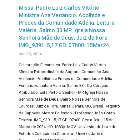
Missa: Padre Luiz Carlos Vitório.
Ministra Ana Venâncio. Acolhida e
Preces da Comunidade Adélia. Leitura
Valéria. Salmo 33 MP. Igreja Nossa
Senhora Mãe de Deus, Juiz de Fora.
IMG_9391. 5,17 GB. 07h00. 15Mar24.
mar 29, 2024
Celebração Eucarística: Padre Luiz Carlos Vitório.
Ministra Extraordinária da Sagrada Comunhão Ana
Venâncio. Acolhida e Preces da Comunidade Adélia
Fernandes. Leitura Valéria. Salmo 33 - Do Coração
Atribulado, Está Perto o Senhor - MP. Igreja Nossa
Senhora Mãe de Deus, Bairro Nossa Senhora de
Lourdes, Juiz de Fora, Minas Gerais/MG, Brasil. Registro
de Capoeira Mestre Polêmico - Professor João Couto
Teixeira. IMG_9391. 5,17 GB. 07h00. Sexta-feira, 15 de
Março de 2024. HD 1080p. MOV. Universidade Livre de
Estudos Culturais da Capoeira - Universidade da