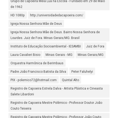
Grupo de Capoeira Meia Lua na Escola - Fundado em 29 de Maio
de 1962
HD 1080p
http://universidadedacapoeira.com/
Igreja Nossa Senhora Mãe de Deus
Igreja Nossa Senhora Mãe de Deus. Bairro Nossa Senhora de
Lourdes. Juiz de Fora. Minas Gerais/MG. Brasil
Instituto de Educação Socioambiental - IESAMBI
Juiz de Fora
Laura Cavalieri Bisio
Minas Gerais - MG
Minas Gerais/MG
Orquestra Harmônica de Berimbaus
Padre João Francisco Batista da Silva
Peter Faluhelyi
PIX - polemico72@hotmail.com
Quintal Alto
Registro de Capoeira Estrela Dalva - Artista Plástica e Cineasta
Salete Libardoni
Registro de Capoeira Mestre Polêmico - Professor Doutor João
Couto Teixeira
Registro de Capoeira Mestre Polêmico - Professor João Couto