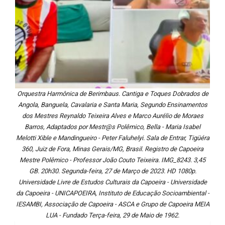
Orquestra Harmônica de Berimbaus. Cantiga e Toques Dobrados de
Angola, Banguela, Cavalaria e Santa Maria, Segundo Ensinamentos
dos Mestres Reynaldo Teixeira Alves e Marco Aurélio de Moraes
Barros, Adaptados por Mestr@s Polêmico, Bella - Maria Isabel
Melotti Xible e Mandingueiro - Peter Faluhelyi. Sala de Entrar, Tigüéra
360, Juiz de Fora, Minas Gerais/MG, Brasil. Registro de Capoeira
Mestre Polêmico - Professor João Couto Teixeira. IMG_8243. 3,45
GB. 20h30. Segunda-feira, 27 de Março de 2023. HD 1080p.
Universidade Livre de Estudos Culturais da Capoeira - Universidade
da Capoeira - UNICAPOEIRA, Instituto de Educação Socioambiental -
IESAMBI, Associação de Capoeira - ASCA e Grupo de Capoeira MEIA
LUA - Fundado Terça-feira, 29 de Maio de 1962.