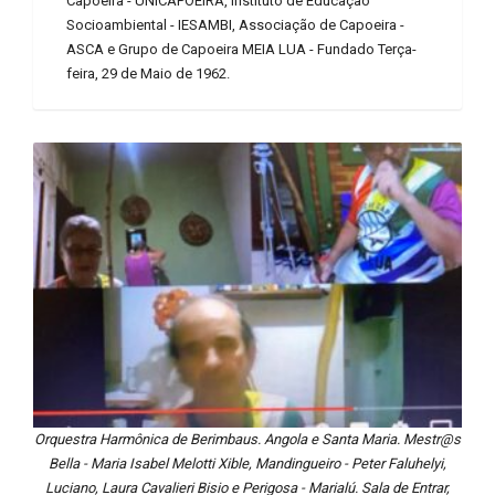
Capoeira - UNICAPOEIRA, Instituto de Educação
Socioambiental - IESAMBI, Associação de Capoeira -
ASCA e Grupo de Capoeira MEIA LUA - Fundado Terça-
feira, 29 de Maio de 1962.
Orquestra Harmônica de Berimbaus. Angola e Santa Maria. Mestr@s
Bella - Maria Isabel Melotti Xible, Mandingueiro - Peter Faluhelyi,
Luciano, Laura Cavalieri Bisio e Perigosa - Marialú. Sala de Entrar,