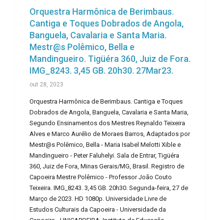
Orquestra Harmônica de Berimbaus.
Cantiga e Toques Dobrados de Angola,
Banguela, Cavalaria e Santa Maria.
Mestr@s Polêmico, Bella e
Mandingueiro. Tigüéra 360, Juiz de Fora.
IMG_8243. 3,45 GB. 20h30. 27Mar23.
out 28, 2023
Orquestra Harmônica de Berimbaus. Cantiga e Toques
Dobrados de Angola, Banguela, Cavalaria e Santa Maria,
Segundo Ensinamentos dos Mestres Reynaldo Teixeira
Alves e Marco Aurélio de Moraes Barros, Adaptados por
Mestr@s Polêmico, Bella - Maria Isabel Melotti Xible e
Mandingueiro - Peter Faluhelyi. Sala de Entrar, Tigüéra
360, Juiz de Fora, Minas Gerais/MG, Brasil. Registro de
Capoeira Mestre Polêmico - Professor João Couto
Teixeira. IMG_8243. 3,45 GB. 20h30. Segunda-feira, 27 de
Março de 2023. HD 1080p. Universidade Livre de
Estudos Culturais da Capoeira - Universidade da