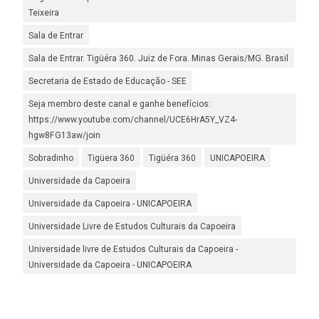
Teixeira
Sala de Entrar
Sala de Entrar. Tigüéra 360. Juiz de Fora. Minas Gerais/MG. Brasil
Secretaria de Estado de Educação - SEE
Seja membro deste canal e ganhe benefícios:
https://www.youtube.com/channel/UCE6HrA5Y_VZ4-
hgw8FG13aw/join
Sobradinho
Tigüera 360
Tigüéra 360
UNICAPOEIRA
Universidade da Capoeira
Universidade da Capoeira - UNICAPOEIRA
Universidade Livre de Estudos Culturais da Capoeira
Universidade livre de Estudos Culturais da Capoeira -
Universidade da Capoeira - UNICAPOEIRA