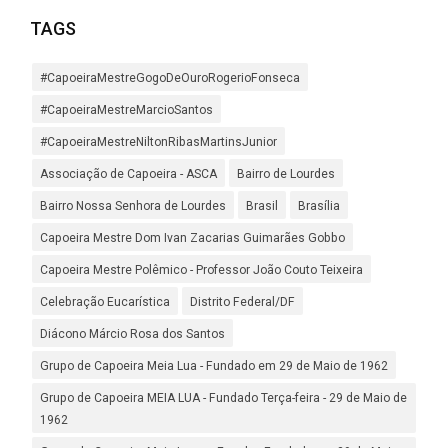
TAGS
#CapoeiraMestreGogoDeOuroRogerioFonseca
#CapoeiraMestreMarcioSantos
#CapoeiraMestreNiltonRibasMartinsJunior
Associação de Capoeira - ASCA
Bairro de Lourdes
Bairro Nossa Senhora de Lourdes
Brasil
Brasília
Capoeira Mestre Dom Ivan Zacarias Guimarães Gobbo
Capoeira Mestre Polêmico - Professor João Couto Teixeira
Celebração Eucarística
Distrito Federal/DF
Diácono Márcio Rosa dos Santos
Grupo de Capoeira Meia Lua - Fundado em 29 de Maio de 1962
Grupo de Capoeira MEIA LUA - Fundado Terça-feira - 29 de Maio de
1962