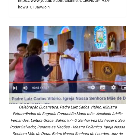
https://www.youtube.com/channel/UCE6HrA5Y_VZ4-
hgw8FG13aw/join
Celebração Eucarística. Padre Luiz Carlos Vitório. Ministra
Extraordinária da Sagrada Comunhão Maria Inês. Acolhida Adélia
Fernandes. Leitura Graça. Salmo 97 - O Senhor Fez Conhecer o Seu
Poder Salvador, Perante as Nações - Mestre Polêmico. Igreja Nossa
Senhora Mãe de Deus, Bairro Nossa Senhora de Lourdes, Juiz de