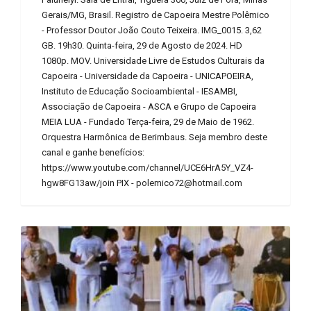
Gerais/MG, Brasil. Registro de Capoeira Mestre Polêmico
- Professor Doutor João Couto Teixeira. IMG_0015. 3,62
GB. 19h30. Quinta-feira, 29 de Agosto de 2024. HD
1080p. MOV. Universidade Livre de Estudos Culturais da
Capoeira - Universidade da Capoeira - UNICAPOEIRA,
Instituto de Educação Socioambiental - IESAMBI,
Associação de Capoeira - ASCA e Grupo de Capoeira
MEIA LUA - Fundado Terça-feira, 29 de Maio de 1962.
Orquestra Harmônica de Berimbaus. Seja membro deste
canal e ganhe benefícios:
https://www.youtube.com/channel/UCE6HrA5Y_VZ4-
hgw8FG13aw/join PIX - polemico72@hotmail.com