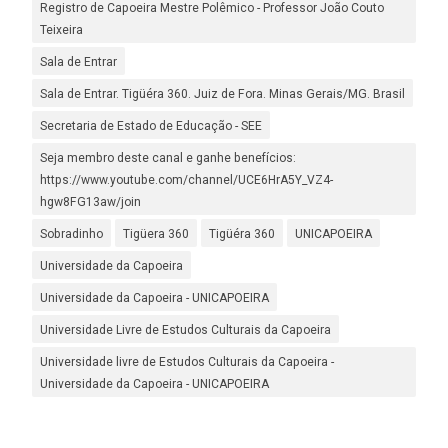
Registro de Capoeira Mestre Polêmico - Professor João Couto
Teixeira
Sala de Entrar
Sala de Entrar. Tigüéra 360. Juiz de Fora. Minas Gerais/MG. Brasil
Secretaria de Estado de Educação - SEE
Seja membro deste canal e ganhe benefícios:
https://www.youtube.com/channel/UCE6HrA5Y_VZ4-
hgw8FG13aw/join
Sobradinho
Tigüera 360
Tigüéra 360
UNICAPOEIRA
Universidade da Capoeira
Universidade da Capoeira - UNICAPOEIRA
Universidade Livre de Estudos Culturais da Capoeira
Universidade livre de Estudos Culturais da Capoeira -
Universidade da Capoeira - UNICAPOEIRA