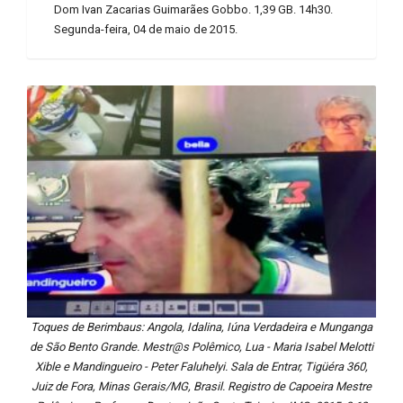
Dom Ivan Zacarias Guimarães Gobbo. 1,39 GB. 14h30.
Segunda-feira, 04 de maio de 2015.
Toques de Berimbaus: Angola, Idalina, Iúna Verdadeira e Munganga
de São Bento Grande. Mestr@s Polêmico, Lua - Maria Isabel Melotti
Xible e Mandingueiro - Peter Faluhelyi. Sala de Entrar, Tigüéra 360,
Juiz de Fora, Minas Gerais/MG, Brasil. Registro de Capoeira Mestre