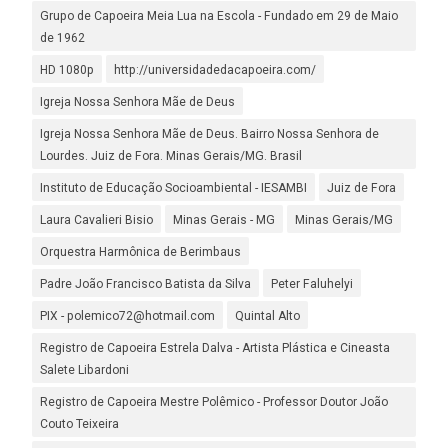
Grupo de Capoeira Meia Lua na Escola - Fundado em 29 de Maio
de 1962
HD 1080p
http://universidadedacapoeira.com/
Igreja Nossa Senhora Mãe de Deus
Igreja Nossa Senhora Mãe de Deus. Bairro Nossa Senhora de
Lourdes. Juiz de Fora. Minas Gerais/MG. Brasil
Instituto de Educação Socioambiental - IESAMBI
Juiz de Fora
Laura Cavalieri Bisio
Minas Gerais - MG
Minas Gerais/MG
Orquestra Harmônica de Berimbaus
Padre João Francisco Batista da Silva
Peter Faluhelyi
PIX - polemico72@hotmail.com
Quintal Alto
Registro de Capoeira Estrela Dalva - Artista Plástica e Cineasta
Salete Libardoni
Registro de Capoeira Mestre Polêmico - Professor Doutor João
Couto Teixeira