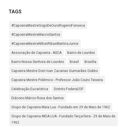
TAGS
#CapoeiraMestreGogoDeOuroRogerioFonseca
#CapoeiraMestreMarcioSantos
#CapoeiraMestreNiltonRibasMartinsJunior
Associação de Capoeira - ASCA
Bairro de Lourdes
Bairro Nossa Senhora de Lourdes
Brasil
Brasília
Capoeira Mestre Dom Ivan Zacarias Guimarães Gobbo
Capoeira Mestre Polêmico - Professor João Couto Teixeira
Celebração Eucarística
Distrito Federal/DF
Diácono Márcio Rosa dos Santos
Grupo de Capoeira Meia Lua - Fundado em 29 de Maio de 1962
Grupo de Capoeira MEIA LUA - Fundado Terça-feira - 29 de Maio de
1962