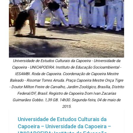
Universidade de Estudos Culturais da Capoeira - Universidade da
Capoeira - UNICAPOEIRA: Instituto de Educação Socioambiental -
IESAMBI. Roda de Capoeira. Coordenação de Capoeira Mestre
Baleado - Risomar Torres Arruda. Praça Capoeira Mestre Onça Tigre
- Doutor Milton Freire de Carvalho, Jardim Zoológico, Brasília, Distrito
Federal/DF, Brasil. Registro de Capoeira Dom Ivan Zacarias
Guimarães Gobbo. 1,39 GB. 14h30. Segunda-feira, 04 de maio de
2015.
Universidade de Estudos Culturais da
Capoeira – Universidade da Capoeira –