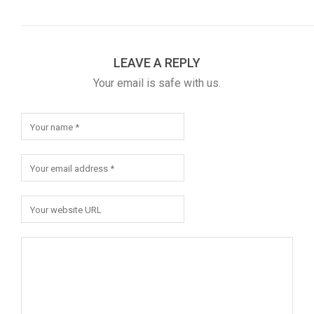
LEAVE A REPLY
Your email is safe with us.