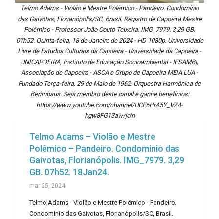
Telmo Adams - Violão e Mestre Polêmico - Pandeiro. Condomínio
das Gaivotas, Florianópolis/SC, Brasil. Registro de Capoeira Mestre
Polêmico - Professor João Couto Teixeira. IMG_7979. 3,29 GB.
07h52. Quinta-feira, 18 de Janeiro de 2024 - HD 1080p. Universidade
Livre de Estudos Culturais da Capoeira - Universidade da Capoeira -
UNICAPOEIRA, Instituto de Educação Socioambiental - IESAMBI,
Associação de Capoeira - ASCA e Grupo de Capoeira MEIA LUA -
Fundado Terça-feira, 29 de Maio de 1962. Orquestra Harmônica de
Berimbaus. Seja membro deste canal e ganhe benefícios:
https://www.youtube.com/channel/UCE6HrA5Y_VZ4-
hgw8FG13aw/join
Telmo Adams – Violão e Mestre
Polêmico – Pandeiro. Condomínio das
Gaivotas, Florianópolis. IMG_7979. 3,29
GB. 07h52. 18Jan24.
mar 25, 2024
Telmo Adams - Violão e Mestre Polêmico - Pandeiro.
Condomínio das Gaivotas, Florianópolis/SC, Brasil.