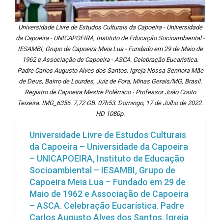
Universidade Livre de Estudos Culturais da Capoeira - Universidade
da Capoeira - UNICAPOEIRA, Instituto de Educação Socioambiental -
IESAMBI, Grupo de Capoeira Meia Lua - Fundado em 29 de Maio de
1962 e Associação de Capoeira - ASCA. Celebração Eucarística.
Padre Carlos Augusto Alves dos Santos. Igreja Nossa Senhora Mãe
de Deus, Bairro de Lourdes, Juiz de Fora, Minas Gerais/MG, Brasil.
Registro de Capoeira Mestre Polêmico - Professor João Couto
Teixeira. IMG_6356. 7,72 GB. 07h53. Domingo, 17 de Julho de 2022.
HD 1080p.
Universidade Livre de Estudos Culturais
da Capoeira – Universidade da Capoeira
– UNICAPOEIRA, Instituto de Educação
Socioambiental – IESAMBI, Grupo de
Capoeira Meia Lua – Fundado em 29 de
Maio de 1962 e Associação de Capoeira
– ASCA. Celebração Eucarística. Padre
Carlos Augusto Alves dos Santos. Igreja