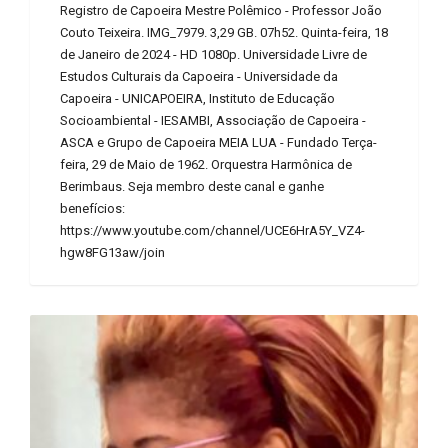
Registro de Capoeira Mestre Polêmico - Professor João
Couto Teixeira. IMG_7979. 3,29 GB. 07h52. Quinta-feira, 18
de Janeiro de 2024 - HD 1080p. Universidade Livre de
Estudos Culturais da Capoeira - Universidade da
Capoeira - UNICAPOEIRA, Instituto de Educação
Socioambiental - IESAMBI, Associação de Capoeira -
ASCA e Grupo de Capoeira MEIA LUA - Fundado Terça-
feira, 29 de Maio de 1962. Orquestra Harmônica de
Berimbaus. Seja membro deste canal e ganhe
benefícios:
https://www.youtube.com/channel/UCE6HrA5Y_VZ4-
hgw8FG13aw/join