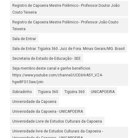
Registro de Capoeira Mestre Polêmico - Professor Doutor João
Couto Teixeira
Registro de Capoeira Mestre Polêmico - Professor João Couto
Teixeira
Sala de Entrar
Sala de Entrar. Tigüéra 360. Juiz de Fora. Minas Gerais/MG. Brasil
Secretaria de Estado de Educação - SEE
Seja membro deste canal e ganhe benefícios:
https://www.youtube.com/channel/UCE6HrA5Y_VZ4-
hgw8FG13aw/join
Sobradinho
Tigüera 360
Tigüéra 360
UNICAPOEIRA
Universidade da Capoeira
Universidade da Capoeira - UNICAPOEIRA
Universidade Livre de Estudos Culturais da Capoeira
Universidade livre de Estudos Culturais da Capoeira -
Universidade da Capoeira - UNICAPOEIRA