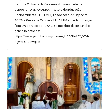
Estudos Culturais da Capoeira - Universidade da
Capoeira - UNICAPOEIRA, Instituto de Educação
Socioambiental - IESAMBI, Associação de Capoeira -
ASCA e Grupo de Capoeira MEIA LUA - Fundado Terça-
feira, 29 de Maio de 1962. Seja membro deste canal e
ganhe benefícios:
https://www.youtube.com/channel/UCE6HrA5Y_VZ4-
hgw8FG13aw/join