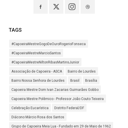
TAGS
#CapoeiraMestreGogoDeOuroRogerioFonseca
#CapoeiraMestreMarcioSantos
#CapoeiraMestreNiltonRibasMartinsJunior
Associação de Capoeira - ASCA
Bairro de Lourdes
Bairro Nossa Senhora de Lourdes
Brasil
Brasília
Capoeira Mestre Dom Ivan Zacarias Guimarães Gobbo
Capoeira Mestre Polêmico - Professor João Couto Teixeira
Celebração Eucarística
Distrito Federal/DF
Diácono Márcio Rosa dos Santos
Grupo de Capoeira Meia Lua - Fundado em 29 de Maio de 1962