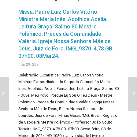
Missa: Padre Luiz Carlos Vitório.
Ministra Maria Inês. Acolhida Adélia.
Leitura Graça. Salmo 80 Mestre
Polêmico. Preces da Comunidade
Valéria. Igreja Nossa Senhora Mãe de
Deus, Juiz de Fora. IMG_9370. 4,78 GB.
07h00. 08Mar24.
mar 29, 2024
Celebração Eucarística: Padre Luiz Carlos Vitório.
Ministra Extraordinária da Sagrada Comunhão Maria
Inês. Acolhida Adélia Fernandes. Leitura Graça. Salmo 80
- Ouve, Meu Povo, Porque Eu Sou O Teu Deus - Mestre
Polêmico. Preces da Comunidade Valéria. Igreja Nossa
Senhora Mãe de Deus, Bairro Nossa Senhora de
Lourdes, Juiz de Fora, Minas Gerais/MG, Brasil. Registro
de Capoeira Mestre Polêmico - Professor João Couto
Teixeira. IMG_9370. 4,78 GB. 07h00. Sexta-feira, 08 de
Março de 2024. HD 1080p. Universidade Livre de