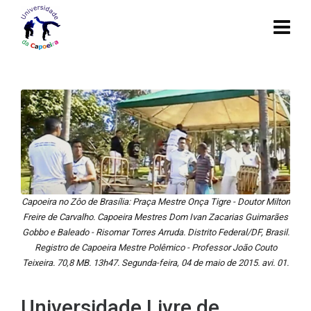
Capoeira no Zôo de Brasília: Praça Mestre Onça Tigre - Doutor Milton
Freire de Carvalho. Capoeira Mestres Dom Ivan Zacarias Guimarães
Gobbo e Baleado - Risomar Torres Arruda. Distrito Federal/DF, Brasil.
Registro de Capoeira Mestre Polêmico - Professor João Couto
Teixeira. 70,8 MB. 13h47. Segunda-feira, 04 de maio de 2015. avi. 01.
Universidade Livre de