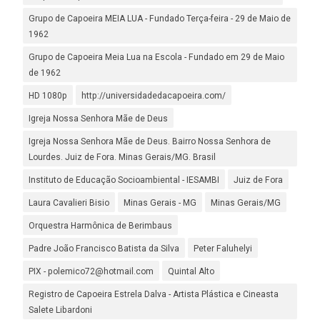
Grupo de Capoeira MEIA LUA - Fundado Terça-feira - 29 de Maio de
1962
Grupo de Capoeira Meia Lua na Escola - Fundado em 29 de Maio
de 1962
HD 1080p
http://universidadedacapoeira.com/
Igreja Nossa Senhora Mãe de Deus
Igreja Nossa Senhora Mãe de Deus. Bairro Nossa Senhora de
Lourdes. Juiz de Fora. Minas Gerais/MG. Brasil
Instituto de Educação Socioambiental - IESAMBI
Juiz de Fora
Laura Cavalieri Bisio
Minas Gerais - MG
Minas Gerais/MG
Orquestra Harmônica de Berimbaus
Padre João Francisco Batista da Silva
Peter Faluhelyi
PIX - polemico72@hotmail.com
Quintal Alto
Registro de Capoeira Estrela Dalva - Artista Plástica e Cineasta
Salete Libardoni