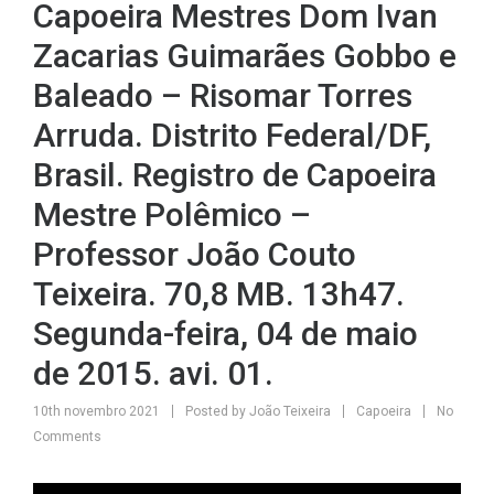
Capoeira Mestres Dom Ivan
Zacarias Guimarães Gobbo e
Baleado – Risomar Torres
Arruda. Distrito Federal/DF,
Brasil. Registro de Capoeira
Mestre Polêmico –
Professor João Couto
Teixeira. 70,8 MB. 13h47.
Segunda-feira, 04 de maio
de 2015. avi. 01.
10th novembro 2021
Posted by
João Teixeira
Capoeira
No
Comments