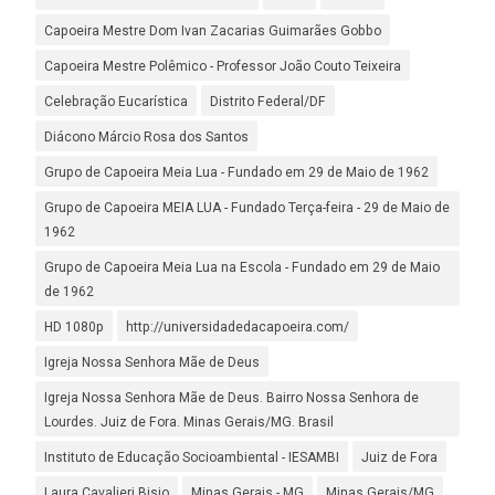
Capoeira Mestre Dom Ivan Zacarias Guimarães Gobbo
Capoeira Mestre Polêmico - Professor João Couto Teixeira
Celebração Eucarística
Distrito Federal/DF
Diácono Márcio Rosa dos Santos
Grupo de Capoeira Meia Lua - Fundado em 29 de Maio de 1962
Grupo de Capoeira MEIA LUA - Fundado Terça-feira - 29 de Maio de
1962
Grupo de Capoeira Meia Lua na Escola - Fundado em 29 de Maio
de 1962
HD 1080p
http://universidadedacapoeira.com/
Igreja Nossa Senhora Mãe de Deus
Igreja Nossa Senhora Mãe de Deus. Bairro Nossa Senhora de
Lourdes. Juiz de Fora. Minas Gerais/MG. Brasil
Instituto de Educação Socioambiental - IESAMBI
Juiz de Fora
Laura Cavalieri Bisio
Minas Gerais - MG
Minas Gerais/MG