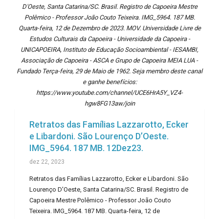
D'Oeste, Santa Catarina/SC. Brasil. Registro de Capoeira Mestre
Polêmico - Professor João Couto Teixeira. IMG_5964. 187 MB.
Quarta-feira, 12 de Dezembro de 2023. MOV. Universidade Livre de
Estudos Culturais da Capoeira - Universidade da Capoeira -
UNICAPOEIRA, Instituto de Educação Socioambiental - IESAMBI,
Associação de Capoeira - ASCA e Grupo de Capoeira MEIA LUA -
Fundado Terça-feira, 29 de Maio de 1962. Seja membro deste canal
e ganhe benefícios:
https://www.youtube.com/channel/UCE6HrA5Y_VZ4-
hgw8FG13aw/join
Retratos das Famílias Lazzarotto, Ecker
e Libardoni. São Lourenço D’Oeste.
IMG_5964. 187 MB. 12Dez23.
dez 22, 2023
Retratos das Famílias Lazzarotto, Ecker e Libardoni. São
Lourenço D'Oeste, Santa Catarina/SC. Brasil. Registro de
Capoeira Mestre Polêmico - Professor João Couto
Teixeira. IMG_5964. 187 MB. Quarta-feira, 12 de