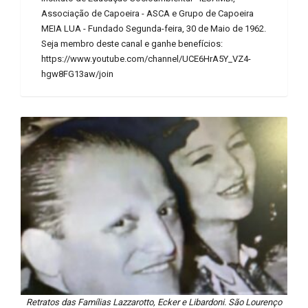
Associação de Capoeira - ASCA e Grupo de Capoeira
MEIA LUA - Fundado Segunda-feira, 30 de Maio de 1962.
Seja membro deste canal e ganhe benefícios:
https://www.youtube.com/channel/UCE6HrA5Y_VZ4-
hgw8FG13aw/join
Retratos das Famílias Lazzarotto, Ecker e Libardoni. São Lourenço