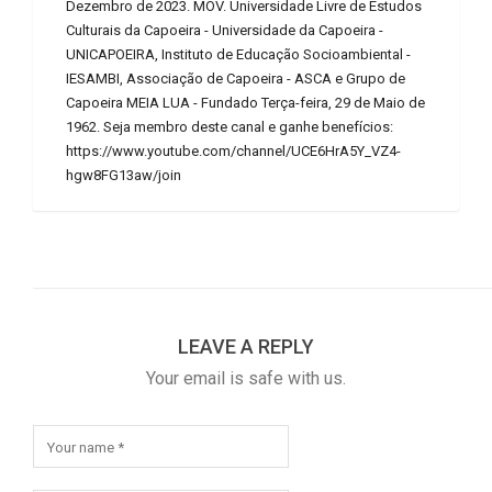
Dezembro de 2023. MOV. Universidade Livre de Estudos
Culturais da Capoeira - Universidade da Capoeira -
UNICAPOEIRA, Instituto de Educação Socioambiental -
IESAMBI, Associação de Capoeira - ASCA e Grupo de
Capoeira MEIA LUA - Fundado Terça-feira, 29 de Maio de
1962. Seja membro deste canal e ganhe benefícios:
https://www.youtube.com/channel/UCE6HrA5Y_VZ4-
hgw8FG13aw/join
LEAVE A REPLY
Your email is safe with us.