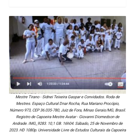
Mestre Tirano - Sidnei Teixeira Gaspar e Convidados. Roda de
Mestres. Espaço Cultural Dnar Rocha, Rua Mariano Procópio,
Número 973, CEP 36.035-780, Juiz de Fora, Minas Gerais/MG, Brasil.
Registro de Capoeira Mestre Avatar - Giovanni Diomedson de
Andrade. IMG_9283. 10,1 GB. 16h04. Sábado, 25 de Novembro de
2023. HD 1080p. Universidade Livre de Estudos Culturais da Capoeira