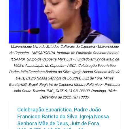
Universidade Livre de Estudos Culturais da Capoeira - Universidade
da Capoeira - UNICAPOEIRA, Instituto de Educação Socioambiental -
IESAMBI, Grupo de Capoeira Meia Lua - Fundado em 29 de Maio de
1962 e Associação de Capoeira - ASCA. Celebração Eucarística.
Padre João Francisco Batista da Silva. Igreja Nossa Senhora Mãe de
Deus, Bairro Nossa Senhora de Lourdes, Juiz de Fora, Minas
Gerais/MG, Brasil. Registro de Capoeira Mestre Polêmico - Professor
João Couto Teixeira. IMG_7475. 9,13 GB. 08h00. Domingo, 04 de
Dezembro de 2022. HD 1080p.
Celebração Eucarística. Padre João
Francisco Batista da Silva. Igreja Nossa
Senhora Mãe de Deus, Juiz de Fora.