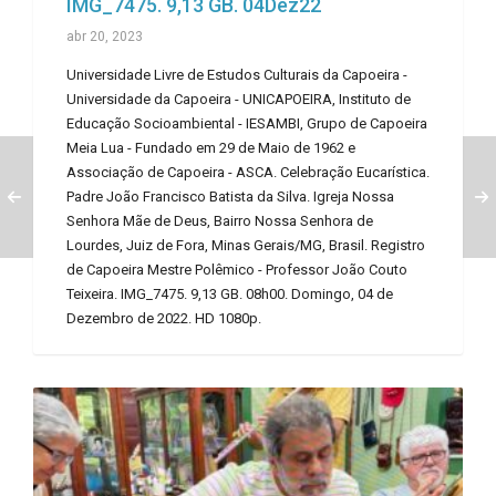
IMG_7475. 9,13 GB. 04Dez22
abr 20, 2023
Universidade Livre de Estudos Culturais da Capoeira -
Universidade da Capoeira - UNICAPOEIRA, Instituto de
Educação Socioambiental - IESAMBI, Grupo de Capoeira
Meia Lua - Fundado em 29 de Maio de 1962 e
Associação de Capoeira - ASCA. Celebração Eucarística.
Padre João Francisco Batista da Silva. Igreja Nossa
Senhora Mãe de Deus, Bairro Nossa Senhora de
Lourdes, Juiz de Fora, Minas Gerais/MG, Brasil. Registro
de Capoeira Mestre Polêmico - Professor João Couto
Teixeira. IMG_7475. 9,13 GB. 08h00. Domingo, 04 de
Dezembro de 2022. HD 1080p.