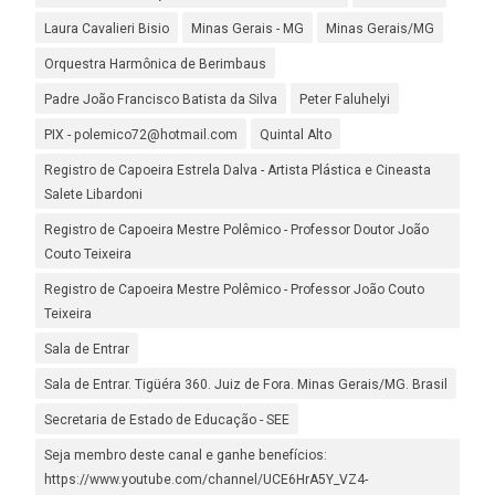
Laura Cavalieri Bisio
Minas Gerais - MG
Minas Gerais/MG
Orquestra Harmônica de Berimbaus
Padre João Francisco Batista da Silva
Peter Faluhelyi
PIX - polemico72@hotmail.com
Quintal Alto
Registro de Capoeira Estrela Dalva - Artista Plástica e Cineasta
Salete Libardoni
Registro de Capoeira Mestre Polêmico - Professor Doutor João
Couto Teixeira
Registro de Capoeira Mestre Polêmico - Professor João Couto
Teixeira
Sala de Entrar
Sala de Entrar. Tigüéra 360. Juiz de Fora. Minas Gerais/MG. Brasil
Secretaria de Estado de Educação - SEE
Seja membro deste canal e ganhe benefícios:
https://www.youtube.com/channel/UCE6HrA5Y_VZ4-