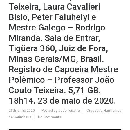
Teixeira, Laura Cavalieri
Bisio, Peter Faluhelyi e
Mestre Galego – Rodrigo
Miranda. Sala de Entrar,
Tigüera 360, Juiz de Fora,
Minas Gerais/MG, Brasil.
Registro de Capoeira Mestre
Polêmico – Professor João
Couto Teixeira. 5,71 GB.
18h14. 23 de maio de 2020.
26th junho 2020
Posted by
João Teixeira
Orquestra Harmônica
de Berimbaus
No Comments