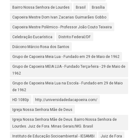
Bairro Nossa Senhora de Lourdes
Brasil
Brasília
Capoeira Mestre Dom Ivan Zacarias Guimarães Gobbo
Capoeira Mestre Polêmico - Professor João Couto Teixeira
Celebração Eucarística
Distrito Federal/DF
Diácono Márcio Rosa dos Santos
Grupo de Capoeira Meia Lua - Fundado em 29 de Maio de 1962
Grupo de Capoeira MEIA LUA - Fundado Terça-feira - 29 de Maio de
1962
Grupo de Capoeira Meia Lua na Escola - Fundado em 29 de Maio
de 1962
HD 1080p
http://universidadedacapoeira.com/
Igreja Nossa Senhora Mãe de Deus
Igreja Nossa Senhora Mãe de Deus. Bairro Nossa Senhora de
Lourdes. Juiz de Fora. Minas Gerais/MG. Brasil
Instituto de Educação Socioambiental - IESAMBI
Juiz de Fora