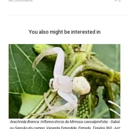
No Comments
0
You also might be interested in
Arachnida Branca: Inflorescência da Mimosa caesalpinifolia - Sabiá
ou Sansão-do-campo. Varanda Extendida, Entrada, Tigüéra 360, Juiz