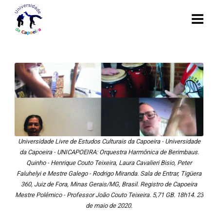
Universidade Livre de Estudos Culturais da Capoeira - Universidade
da Capoeira - UNICAPOEIRA: Orquestra Harmônica de Berimbaus.
Quinho - Henrique Couto Teixeira, Laura Cavalieri Bisio, Peter
Faluhelyi e Mestre Galego - Rodrigo Miranda. Sala de Entrar, Tigüera
360, Juiz de Fora, Minas Gerais/MG, Brasil. Registro de Capoeira
Mestre Polêmico - Professor João Couto Teixeira. 5,71 GB. 18h14. 23
de maio de 2020.