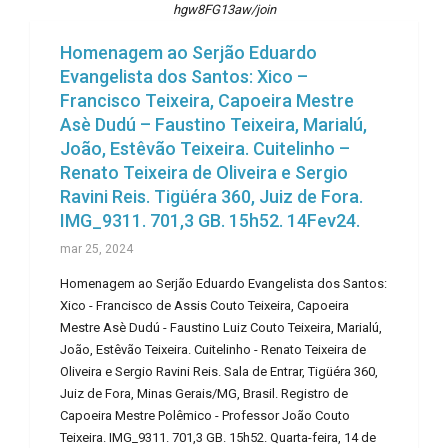
hgw8FG13aw/join
Homenagem ao Serjão Eduardo
Evangelista dos Santos: Xico –
Francisco Teixeira, Capoeira Mestre
Asè Dudú – Faustino Teixeira, Marialú,
João, Estêvão Teixeira. Cuitelinho –
Renato Teixeira de Oliveira e Sergio
Ravini Reis. Tigüéra 360, Juiz de Fora.
IMG_9311. 701,3 GB. 15h52. 14Fev24.
mar 25, 2024
Homenagem ao Serjão Eduardo Evangelista dos Santos:
Xico - Francisco de Assis Couto Teixeira, Capoeira
Mestre Asè Dudú - Faustino Luiz Couto Teixeira, Marialú,
João, Estêvão Teixeira. Cuitelinho - Renato Teixeira de
Oliveira e Sergio Ravini Reis. Sala de Entrar, Tigüéra 360,
Juiz de Fora, Minas Gerais/MG, Brasil. Registro de
Capoeira Mestre Polêmico - Professor João Couto
Teixeira. IMG_9311. 701,3 GB. 15h52. Quarta-feira, 14 de