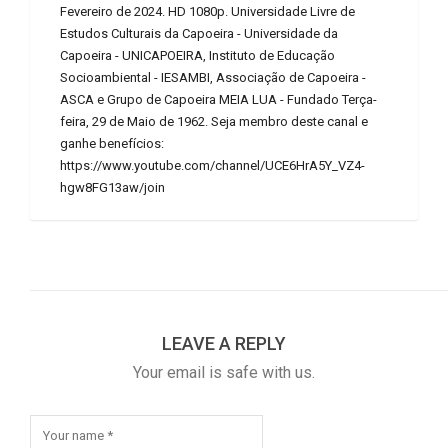
Fevereiro de 2024. HD 1080p. Universidade Livre de
Estudos Culturais da Capoeira - Universidade da
Capoeira - UNICAPOEIRA, Instituto de Educação
Socioambiental - IESAMBI, Associação de Capoeira -
ASCA e Grupo de Capoeira MEIA LUA - Fundado Terça-
feira, 29 de Maio de 1962. Seja membro deste canal e
ganhe benefícios:
https://www.youtube.com/channel/UCE6HrA5Y_VZ4-
hgw8FG13aw/join
LEAVE A REPLY
Your email is safe with us.