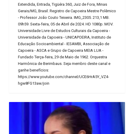
Extendida, Entrada, Tigüéra 360, Juiz de Fora, Minas
Gerais/MG, Brasil. Registro de Capoeira Mestre Polêmico
- Professor João Couto Teixeira. IMG_2305. 213,1 MB.
09h59. Sexta-feira, 05 de Abril de 2024. HD 1080p. MOV.
Universidade Livre de Estudos Culturais da Capoeira -
Universidade da Capoeira - UNICAPOEIRA, Instituto de
Educação Socioambiental - IESAMBI, Associação de
Capoeira - ASCA e Grupo de Capoeira MEIA LUA -
Fundado Terça-feira, 29 de Maio de 1962. Orquestra
Harmônica de Berimbaus. Seja membro deste canal e
ganhe benefícios:
https://www.youtube.com/channel/UCE6HrA5Y_VZ4-
hgw8FG13aw/join