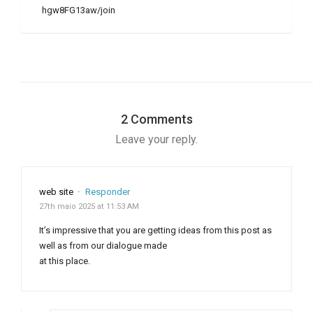
hgw8FG13aw/join
2 Comments
Leave your reply.
web site
·
Responder
27th maio 2025 at 11:53 AM
It’s impressive that you are getting ideas from this post as
well as from our dialogue made
at this place.