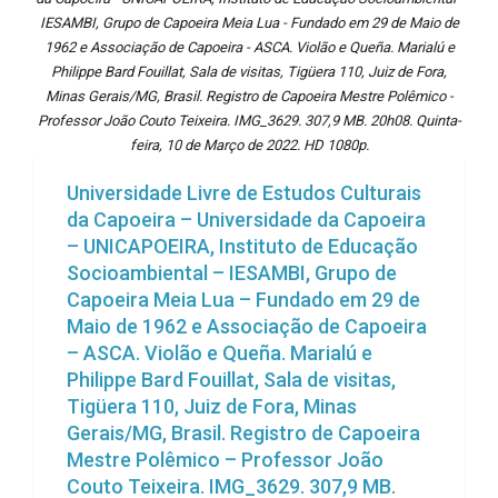
IESAMBI, Grupo de Capoeira Meia Lua - Fundado em 29 de Maio de
1962 e Associação de Capoeira - ASCA. Violão e Queña. Marialú e
Philippe Bard Fouillat, Sala de visitas, Tigüera 110, Juiz de Fora,
Minas Gerais/MG, Brasil. Registro de Capoeira Mestre Polêmico -
Professor João Couto Teixeira. IMG_3629. 307,9 MB. 20h08. Quinta-
feira, 10 de Março de 2022. HD 1080p.
Universidade Livre de Estudos Culturais
da Capoeira – Universidade da Capoeira
– UNICAPOEIRA, Instituto de Educação
Socioambiental – IESAMBI, Grupo de
Capoeira Meia Lua – Fundado em 29 de
Maio de 1962 e Associação de Capoeira
– ASCA. Violão e Queña. Marialú e
Philippe Bard Fouillat, Sala de visitas,
Tigüera 110, Juiz de Fora, Minas
Gerais/MG, Brasil. Registro de Capoeira
Mestre Polêmico – Professor João
Couto Teixeira. IMG_3629. 307,9 MB.