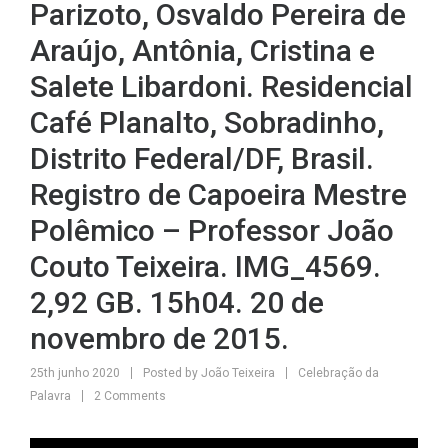
Parizoto, Osvaldo Pereira de
Araújo, Antônia, Cristina e
Salete Libardoni. Residencial
Café Planalto, Sobradinho,
Distrito Federal/DF, Brasil.
Registro de Capoeira Mestre
Polêmico – Professor João
Couto Teixeira. IMG_4569.
2,92 GB. 15h04. 20 de
novembro de 2015.
25th junho 2020
Posted by
João Teixeira
Celebração da
Palavra
2 Comments