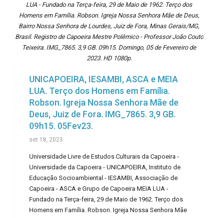
LUA - Fundado na Terça-feira, 29 de Maio de 1962. Terço dos
Homens em Família. Robson. Igreja Nossa Senhora Mãe de Deus,
Bairro Nossa Senhora de Lourdes, Juiz de Fora, Minas Gerais/MG,
Brasil. Registro de Capoeira Mestre Polêmico - Professor João Couto
Teixeira. IMG_7865. 3,9 GB. 09h15. Domingo, 05 de Fevereiro de
2023. HD 1080p.
UNICAPOEIRA, IESAMBI, ASCA e MEIA
LUA. Terço dos Homens em Família.
Robson. Igreja Nossa Senhora Mãe de
Deus, Juiz de Fora. IMG_7865. 3,9 GB.
09h15. 05Fev23.
set 18, 2023
Universidade Livre de Estudos Culturais da Capoeira -
Universidade da Capoeira - UNICAPOEIRA, Instituto de
Educação Socioambiental - IESAMBI, Associação de
Capoeira - ASCA e Grupo de Capoeira MEIA LUA -
Fundado na Terça-feira, 29 de Maio de 1962. Terço dos
Homens em Família. Robson. Igreja Nossa Senhora Mãe