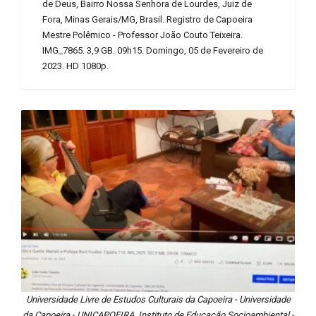
de Deus, Bairro Nossa Senhora de Lourdes, Juiz de
Fora, Minas Gerais/MG, Brasil. Registro de Capoeira
Mestre Polêmico - Professor João Couto Teixeira.
IMG_7865. 3,9 GB. 09h15. Domingo, 05 de Fevereiro de
2023. HD 1080p.
Universidade Livre de Estudos Culturais da Capoeira - Universidade
da Capoeira - UNICAPOEIRA, Instituto de Educação Socioambiental -