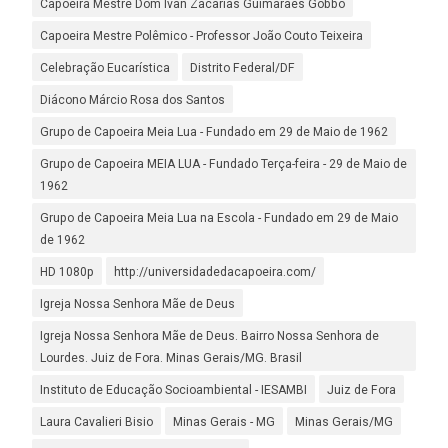
Capoeira Mestre Dom Ivan Zacarias Guimarães Gobbo
Capoeira Mestre Polêmico - Professor João Couto Teixeira
Celebração Eucarística
Distrito Federal/DF
Diácono Márcio Rosa dos Santos
Grupo de Capoeira Meia Lua - Fundado em 29 de Maio de 1962
Grupo de Capoeira MEIA LUA - Fundado Terça-feira - 29 de Maio de
1962
Grupo de Capoeira Meia Lua na Escola - Fundado em 29 de Maio
de 1962
HD 1080p
http://universidadedacapoeira.com/
Igreja Nossa Senhora Mãe de Deus
Igreja Nossa Senhora Mãe de Deus. Bairro Nossa Senhora de
Lourdes. Juiz de Fora. Minas Gerais/MG. Brasil
Instituto de Educação Socioambiental - IESAMBI
Juiz de Fora
Laura Cavalieri Bisio
Minas Gerais - MG
Minas Gerais/MG