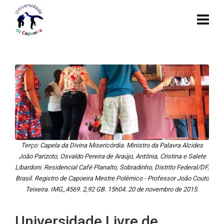
Terço: Capela da Divina Misericórdia. Ministro da Palavra Alcides
João Parizoto, Osvaldo Pereira de Araújo, Antônia, Cristina e Salete
Libardoni. Residencial Café Planalto, Sobradinho, Distrito Federal/DF,
Brasil. Registro de Capoeira Mestre Polêmico - Professor João Couto
Teixeira. IMG_4569. 2,92 GB. 15h04. 20 de novembro de 2015.
Universidade Livre de