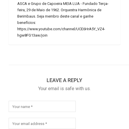
ASCA e Grupo de Capoeira MEIA LUA - Fundado Terça-
feira, 29 de Maio de 1962. Orquestra Harmônica de
Berimbaus. Seja membro deste canal e ganhe
benefícios:
https://www.youtube.com/channel/UCE6HrA5Y_VZ4-
hgw8FG13aw/join
LEAVE A REPLY
Your email is safe with us.