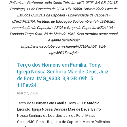
Polêmico - Professor João Couto Teixeira. IMG_9303. 3,9 GB. 09h15.
Domingo, 11 de Fevereiro de 2024. HD 1080p. Universidade Livre de
Estudos Culturais da Capoeira - Universidade da Capoeira -
UNICAPOEIRA, Instituto de Educação Socioambiental - IESAMBI,
Associação de Capoeira - ASCA e Grupo de Capoeira MEIA LUA -
Fundado Terça-feira, 29 de Maio de 1962. Seja membro deste canal
e ganhe benefícios:
https://www.youtube.com/channel/UCE6HrA5Y_VZ4-
hgw8FG13aw/join
Terço dos Homens em Família: Tony.
Igreja Nossa Senhora Mãe de Deus, Juiz
de Fora. IMG_9303. 3,9 GB. 09h15.
11Fev24.
mar 27, 2024
Terço dos Homens em Família: Tony - Luiz Antônio
Lucindo. Igreja Nossa Senhora Mãe de Deus, Bairro
Nossa Senhora de Lourdes, Juiz de Fora, Minas
Gerais/MG, Brasil. Registro de Capoeira Mestre Polêmico