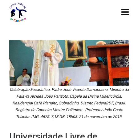
Celebração Eucarística: Padre José Vicente Damasceno. Ministro da
Palavra Alcides João Parizoto. Capela da Divina Misericórdia,
Residencial Café Planalto, Sobradinho, Distrito Federal/DF, Brasil.
Registro de Capoeira Mestre Polêmico - Professor João Couto
Teixeira. IMG_4675. 7,18 GB. 18h08. 21 de novembro de 2015.
Universidade Livre de