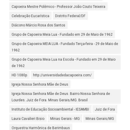
Capoeira Mestre Polêmico - Professor João Couto Teixeira
Celebração Eucarística
Distrito Federal/DF
Diácono Márcio Rosa dos Santos
Grupo de Capoeira Meia Lua - Fundado em 29 de Maio de 1962
Grupo de Capoeira MEIA LUA - Fundado Terça-feira - 29 de Maio de
1962
Grupo de Capoeira Meia Lua na Escola - Fundado em 29 de Maio
de 1962
HD 1080p
http://universidadedacapoeira.com/
Igreja Nossa Senhora Mãe de Deus
Igreja Nossa Senhora Mãe de Deus. Bairro Nossa Senhora de
Lourdes. Juiz de Fora. Minas Gerais/MG. Brasil
Instituto de Educação Socioambiental - IESAMBI
Juiz de Fora
Laura Cavalieri Bisio
Minas Gerais - MG
Minas Gerais/MG
Orquestra Harmônica de Berimbaus