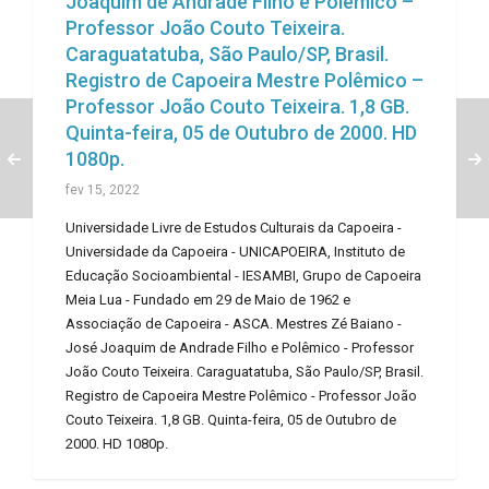
Joaquim de Andrade Filho e Polêmico –
Professor João Couto Teixeira.
Caraguatatuba, São Paulo/SP, Brasil.
Registro de Capoeira Mestre Polêmico –
Professor João Couto Teixeira. 1,8 GB.
Quinta-feira, 05 de Outubro de 2000. HD
1080p.
fev 15, 2022
Universidade Livre de Estudos Culturais da Capoeira -
Universidade da Capoeira - UNICAPOEIRA, Instituto de
Educação Socioambiental - IESAMBI, Grupo de Capoeira
Meia Lua - Fundado em 29 de Maio de 1962 e
Associação de Capoeira - ASCA. Mestres Zé Baiano -
José Joaquim de Andrade Filho e Polêmico - Professor
João Couto Teixeira. Caraguatatuba, São Paulo/SP, Brasil.
Registro de Capoeira Mestre Polêmico - Professor João
Couto Teixeira. 1,8 GB. Quinta-feira, 05 de Outubro de
2000. HD 1080p.