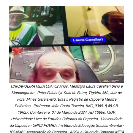
UNICAPOEIRA MEIA LUA: 62 Anos. Mestr@s Laura Cavalieri Bisio e
Mandingueiro - Peter Faluhelyi. Sala de Entrar, Tigüéra 360, Juiz de
Fora, Minas Gerais/MG, Brasil. Registro de Capoeira Mestre
Polêmico - Professor João Couto Teixeira. IMG_9369. 8,48 GB.
19h27. Quinta-feira, 07 de Março de 2024. HD 1080p. MOV.
Universidade Livre de Estudos Culturais da Capoeira - Universidade
da Capoeira - UNICAPOEIRA, Instituto de Educação Socioambiental -
IESAMBI, Associação de Capoeira - ASCA e Grupo de Capoeira MEIA