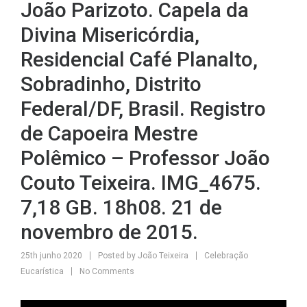
João Parizoto. Capela da
Divina Misericórdia,
Residencial Café Planalto,
Sobradinho, Distrito
Federal/DF, Brasil. Registro
de Capoeira Mestre
Polêmico – Professor João
Couto Teixeira. IMG_4675.
7,18 GB. 18h08. 21 de
novembro de 2015.
25th junho 2020
Posted by
João Teixeira
Celebração
Eucarística
No Comments