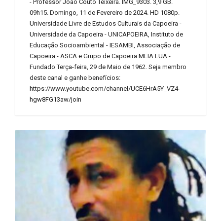
- Professor João Couto Teixeira. IMG_9303. 3,9 GB.
09h15. Domingo, 11 de Fevereiro de 2024. HD 1080p.
Universidade Livre de Estudos Culturais da Capoeira -
Universidade da Capoeira - UNICAPOEIRA, Instituto de
Educação Socioambiental - IESAMBI, Associação de
Capoeira - ASCA e Grupo de Capoeira MEIA LUA -
Fundado Terça-feira, 29 de Maio de 1962. Seja membro
deste canal e ganhe benefícios:
https://www.youtube.com/channel/UCE6HrA5Y_VZ4-
hgw8FG13aw/join