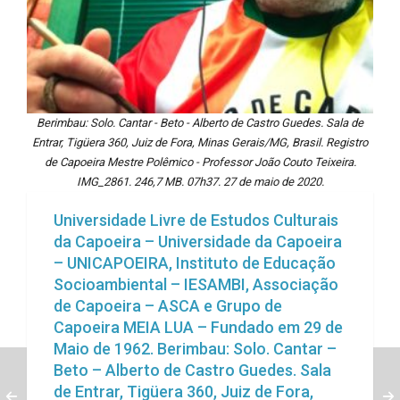
Berimbau: Solo. Cantar - Beto - Alberto de Castro Guedes. Sala de
Entrar, Tigüera 360, Juiz de Fora, Minas Gerais/MG, Brasil. Registro
de Capoeira Mestre Polêmico - Professor João Couto Teixeira.
IMG_2861. 246,7 MB. 07h37. 27 de maio de 2020.
Universidade Livre de Estudos Culturais
da Capoeira – Universidade da Capoeira
– UNICAPOEIRA, Instituto de Educação
Socioambiental – IESAMBI, Associação
de Capoeira – ASCA e Grupo de
Capoeira MEIA LUA – Fundado em 29 de
Maio de 1962. Berimbau: Solo. Cantar –
Beto – Alberto de Castro Guedes. Sala
de Entrar, Tigüera 360, Juiz de Fora,