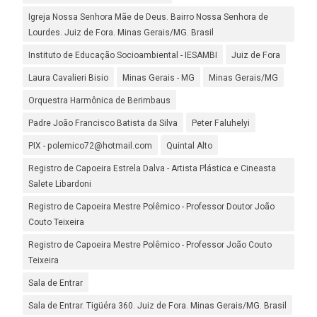
Igreja Nossa Senhora Mãe de Deus. Bairro Nossa Senhora de
Lourdes. Juiz de Fora. Minas Gerais/MG. Brasil
Instituto de Educação Socioambiental - IESAMBI
Juiz de Fora
Laura Cavalieri Bisio
Minas Gerais - MG
Minas Gerais/MG
Orquestra Harmônica de Berimbaus
Padre João Francisco Batista da Silva
Peter Faluhelyi
PIX - polemico72@hotmail.com
Quintal Alto
Registro de Capoeira Estrela Dalva - Artista Plástica e Cineasta
Salete Libardoni
Registro de Capoeira Mestre Polêmico - Professor Doutor João
Couto Teixeira
Registro de Capoeira Mestre Polêmico - Professor João Couto
Teixeira
Sala de Entrar
Sala de Entrar. Tigüéra 360. Juiz de Fora. Minas Gerais/MG. Brasil