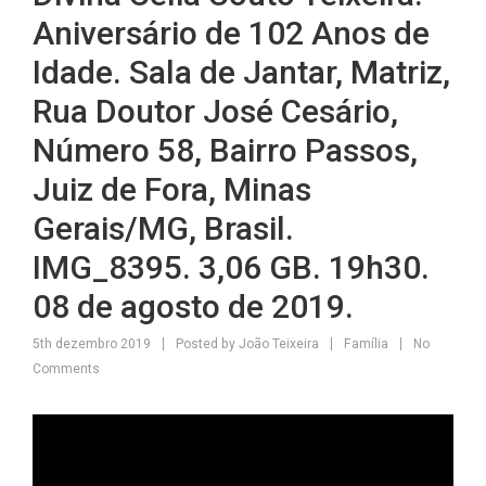
Aniversário de 102 Anos de
Idade. Sala de Jantar, Matriz,
Rua Doutor José Cesário,
Número 58, Bairro Passos,
Juiz de Fora, Minas
Gerais/MG, Brasil.
IMG_8395. 3,06 GB. 19h30.
08 de agosto de 2019.
5th dezembro 2019
Posted by
João Teixeira
Família
No
Comments