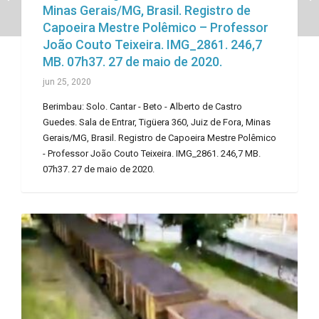
Minas Gerais/MG, Brasil. Registro de
Capoeira Mestre Polêmico – Professor
João Couto Teixeira. IMG_2861. 246,7
MB. 07h37. 27 de maio de 2020.
jun 25, 2020
Berimbau: Solo. Cantar - Beto - Alberto de Castro
Guedes. Sala de Entrar, Tigüera 360, Juiz de Fora, Minas
Gerais/MG, Brasil. Registro de Capoeira Mestre Polêmico
- Professor João Couto Teixeira. IMG_2861. 246,7 MB.
07h37. 27 de maio de 2020.