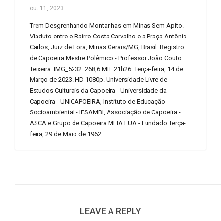
out 11, 2023
Trem Desgrenhando Montanhas em Minas Sem Apito.
Viaduto entre o Bairro Costa Carvalho e a Praça Antônio
Carlos, Juiz de Fora, Minas Gerais/MG, Brasil. Registro
de Capoeira Mestre Polêmico - Professor João Couto
Teixeira. IMG_5232. 268,6 MB. 21h26. Terça-feira, 14 de
Março de 2023. HD 1080p. Universidade Livre de
Estudos Culturais da Capoeira - Universidade da
Capoeira - UNICAPOEIRA, Instituto de Educação
Socioambiental - IESAMBI, Associação de Capoeira -
ASCA e Grupo de Capoeira MEIA LUA - Fundado Terça-
feira, 29 de Maio de 1962.
LEAVE A REPLY