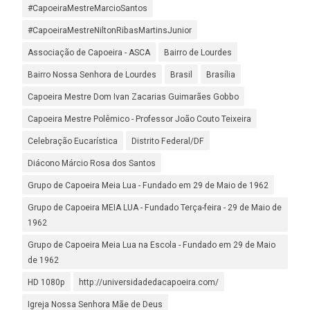
#CapoeiraMestreMarcioSantos
#CapoeiraMestreNiltonRibasMartinsJunior
Associação de Capoeira - ASCA
Bairro de Lourdes
Bairro Nossa Senhora de Lourdes
Brasil
Brasília
Capoeira Mestre Dom Ivan Zacarias Guimarães Gobbo
Capoeira Mestre Polêmico - Professor João Couto Teixeira
Celebração Eucarística
Distrito Federal/DF
Diácono Márcio Rosa dos Santos
Grupo de Capoeira Meia Lua - Fundado em 29 de Maio de 1962
Grupo de Capoeira MEIA LUA - Fundado Terça-feira - 29 de Maio de
1962
Grupo de Capoeira Meia Lua na Escola - Fundado em 29 de Maio
de 1962
HD 1080p
http://universidadedacapoeira.com/
Igreja Nossa Senhora Mãe de Deus