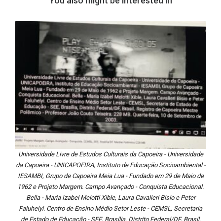
You also might be interested in
Universidade Livre de Estudos Culturais da Capoeira - Universidade
da Capoeira - UNICAPOEIRA, Instituto de Educação Socioambiental -
IESAMBI, Grupo de Capoeira Meia Lua - Fundado em 29 de Maio de
1962 e Projeto Margem. Campo Avançado - Conquista Educacional.
Bella - Maria Izabel Melotti Xible, Laura Cavalieri Bisio e Peter
Faluhelyi. Centro de Ensino Médio Setor Leste - CEMSL, Secretaria
de Estado de Educação - SEE, Brasília, Distrito Federal/DF, Brasil.