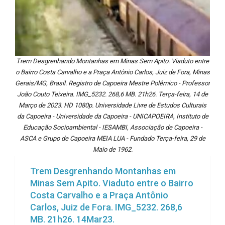
Trem Desgrenhando Montanhas em Minas Sem Apito. Viaduto entre
o Bairro Costa Carvalho e a Praça Antônio Carlos, Juiz de Fora, Minas
Gerais/MG, Brasil. Registro de Capoeira Mestre Polêmico - Professor
João Couto Teixeira. IMG_5232. 268,6 MB. 21h26. Terça-feira, 14 de
Março de 2023. HD 1080p. Universidade Livre de Estudos Culturais
da Capoeira - Universidade da Capoeira - UNICAPOEIRA, Instituto de
Educação Socioambiental - IESAMBI, Associação de Capoeira -
ASCA e Grupo de Capoeira MEIA LUA - Fundado Terça-feira, 29 de
Maio de 1962.
Trem Desgrenhando Montanhas em
Minas Sem Apito. Viaduto entre o Bairro
Costa Carvalho e a Praça Antônio
Carlos, Juiz de Fora. IMG_5232. 268,6
MB. 21h26. 14Mar23.