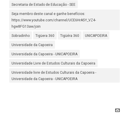
Secretaria de Estado de Educação - SEE
Seja membro deste canal e ganhe benefícios:
https://www.youtube.com/channel/UCE6HrA5Y_VZ4-
hgw8FG13aw/join
Sobradinho
Tigüera 360
Tigüéra 360
UNICAPOEIRA
Universidade da Capoeira
Universidade da Capoeira - UNICAPOEIRA
Universidade Livre de Estudos Culturais da Capoeira
Universidade livre de Estudos Culturais da Capoeira -
Universidade da Capoeira - UNICAPOEIRA