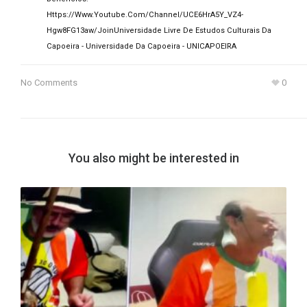
Https://www.youtube.com/channel/UCE6HrA5Y_VZ4-
Hgw8FG13aw/join
Universidade Livre De Estudos Culturais Da
Capoeira - Universidade Da Capoeira - UNICAPOEIRA
No Comments
0
You also might be interested in