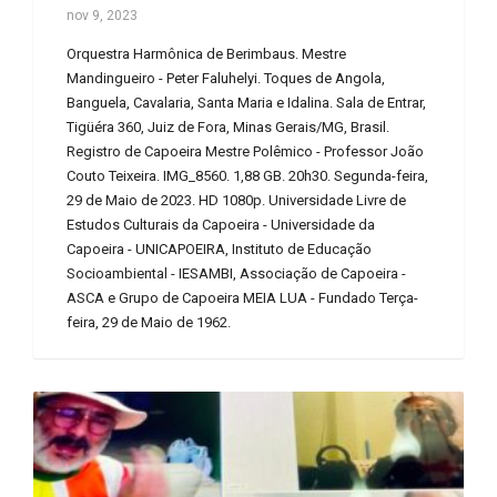
nov 9, 2023
Orquestra Harmônica de Berimbaus. Mestre
Mandingueiro - Peter Faluhelyi. Toques de Angola,
Banguela, Cavalaria, Santa Maria e Idalina. Sala de Entrar,
Tigüéra 360, Juiz de Fora, Minas Gerais/MG, Brasil.
Registro de Capoeira Mestre Polêmico - Professor João
Couto Teixeira. IMG_8560. 1,88 GB. 20h30. Segunda-feira,
29 de Maio de 2023. HD 1080p. Universidade Livre de
Estudos Culturais da Capoeira - Universidade da
Capoeira - UNICAPOEIRA, Instituto de Educação
Socioambiental - IESAMBI, Associação de Capoeira -
ASCA e Grupo de Capoeira MEIA LUA - Fundado Terça-
feira, 29 de Maio de 1962.