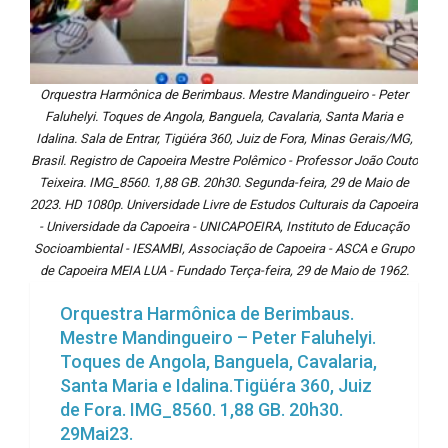
Orquestra Harmônica de Berimbaus. Mestre Mandingueiro - Peter
Faluhelyi. Toques de Angola, Banguela, Cavalaria, Santa Maria e
Idalina. Sala de Entrar, Tigüéra 360, Juiz de Fora, Minas Gerais/MG,
Brasil. Registro de Capoeira Mestre Polêmico - Professor João Couto
Teixeira. IMG_8560. 1,88 GB. 20h30. Segunda-feira, 29 de Maio de
2023. HD 1080p. Universidade Livre de Estudos Culturais da Capoeira
- Universidade da Capoeira - UNICAPOEIRA, Instituto de Educação
Socioambiental - IESAMBI, Associação de Capoeira - ASCA e Grupo
de Capoeira MEIA LUA - Fundado Terça-feira, 29 de Maio de 1962.
Orquestra Harmônica de Berimbaus.
Mestre Mandingueiro – Peter Faluhelyi.
Toques de Angola, Banguela, Cavalaria,
Santa Maria e Idalina.Tigüéra 360, Juiz
de Fora. IMG_8560. 1,88 GB. 20h30.
29Mai23.