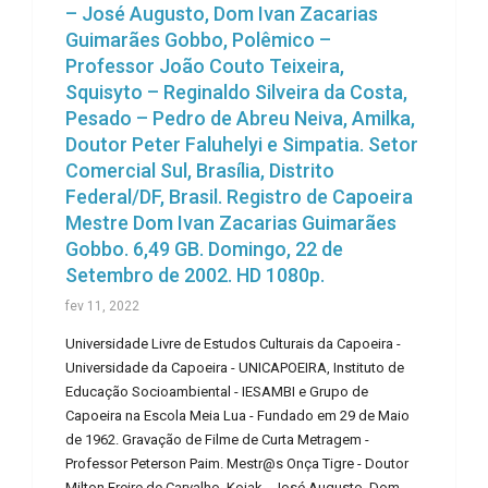
– José Augusto, Dom Ivan Zacarias
Guimarães Gobbo, Polêmico –
Professor João Couto Teixeira,
Squisyto – Reginaldo Silveira da Costa,
Pesado – Pedro de Abreu Neiva, Amilka,
Doutor Peter Faluhelyi e Simpatia. Setor
Comercial Sul, Brasília, Distrito
Federal/DF, Brasil. Registro de Capoeira
Mestre Dom Ivan Zacarias Guimarães
Gobbo. 6,49 GB. Domingo, 22 de
Setembro de 2002. HD 1080p.
fev 11, 2022
Universidade Livre de Estudos Culturais da Capoeira -
Universidade da Capoeira - UNICAPOEIRA, Instituto de
Educação Socioambiental - IESAMBI e Grupo de
Capoeira na Escola Meia Lua - Fundado em 29 de Maio
de 1962. Gravação de Filme de Curta Metragem -
Professor Peterson Paim. Mestr@s Onça Tigre - Doutor
Milton Freire de Carvalho, Kojak - José Augusto, Dom