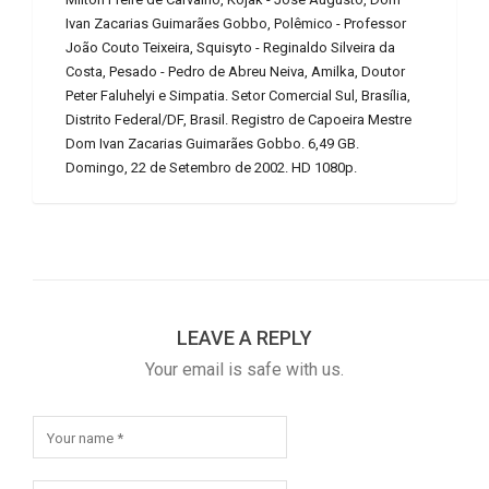
Ivan Zacarias Guimarães Gobbo, Polêmico - Professor
João Couto Teixeira, Squisyto - Reginaldo Silveira da
Costa, Pesado - Pedro de Abreu Neiva, Amilka, Doutor
Peter Faluhelyi e Simpatia. Setor Comercial Sul, Brasília,
Distrito Federal/DF, Brasil. Registro de Capoeira Mestre
Dom Ivan Zacarias Guimarães Gobbo. 6,49 GB.
Domingo, 22 de Setembro de 2002. HD 1080p.
LEAVE A REPLY
Your email is safe with us.