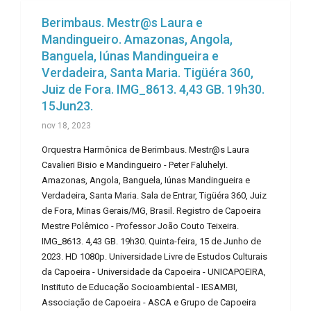
Berimbaus. Mestr@s Laura e
Mandingueiro. Amazonas, Angola,
Banguela, Iúnas Mandingueira e
Verdadeira, Santa Maria. Tigüéra 360,
Juiz de Fora. IMG_8613. 4,43 GB. 19h30.
15Jun23.
nov 18, 2023
Orquestra Harmônica de Berimbaus. Mestr@s Laura
Cavalieri Bisio e Mandingueiro - Peter Faluhelyi.
Amazonas, Angola, Banguela, Iúnas Mandingueira e
Verdadeira, Santa Maria. Sala de Entrar, Tigüéra 360, Juiz
de Fora, Minas Gerais/MG, Brasil. Registro de Capoeira
Mestre Polêmico - Professor João Couto Teixeira.
IMG_8613. 4,43 GB. 19h30. Quinta-feira, 15 de Junho de
2023. HD 1080p. Universidade Livre de Estudos Culturais
da Capoeira - Universidade da Capoeira - UNICAPOEIRA,
Instituto de Educação Socioambiental - IESAMBI,
Associação de Capoeira - ASCA e Grupo de Capoeira