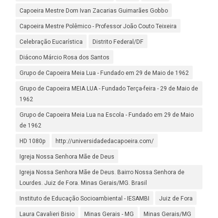
Capoeira Mestre Dom Ivan Zacarias Guimarães Gobbo
Capoeira Mestre Polêmico - Professor João Couto Teixeira
Celebração Eucarística
Distrito Federal/DF
Diácono Márcio Rosa dos Santos
Grupo de Capoeira Meia Lua - Fundado em 29 de Maio de 1962
Grupo de Capoeira MEIA LUA - Fundado Terça-feira - 29 de Maio de
1962
Grupo de Capoeira Meia Lua na Escola - Fundado em 29 de Maio
de 1962
HD 1080p
http://universidadedacapoeira.com/
Igreja Nossa Senhora Mãe de Deus
Igreja Nossa Senhora Mãe de Deus. Bairro Nossa Senhora de
Lourdes. Juiz de Fora. Minas Gerais/MG. Brasil
Instituto de Educação Socioambiental - IESAMBI
Juiz de Fora
Laura Cavalieri Bisio
Minas Gerais - MG
Minas Gerais/MG