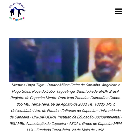
Mestres Onça Tigre - Doutor Milton Freire de Carvalho, Angoleiro e
Hugo Góes. Roça do Lobo, Taguatinga, Distrito Federal/DF, Brasil.
Registro de Capoeira Mestre Dom Ivan Zacarias Guimarães Gobbo.
865 MB. Terça-feira, 08 de Agosto de 2000. HD 1080p. MOV.
Universidade Livre de Estudos Culturais da Capoeira - Universidade
da Capoeira - UNICAPOEIRA, Instituto de Educação Socioambiental -
IESAMBI, Associação de Capoeira - ASCA e Grupo de Capoeira MEIA
LUA - Fundado Terça-feira, 29 de Maio de 1962.