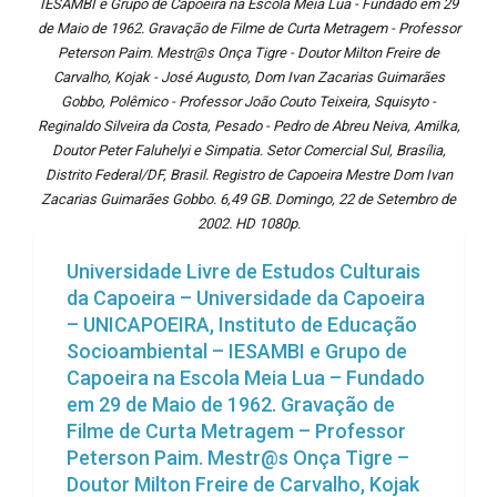
IESAMBI e Grupo de Capoeira na Escola Meia Lua - Fundado em 29
de Maio de 1962. Gravação de Filme de Curta Metragem - Professor
Peterson Paim. Mestr@s Onça Tigre - Doutor Milton Freire de
Carvalho, Kojak - José Augusto, Dom Ivan Zacarias Guimarães
Gobbo, Polêmico - Professor João Couto Teixeira, Squisyto -
Reginaldo Silveira da Costa, Pesado - Pedro de Abreu Neiva, Amilka,
Doutor Peter Faluhelyi e Simpatia. Setor Comercial Sul, Brasília,
Distrito Federal/DF, Brasil. Registro de Capoeira Mestre Dom Ivan
Zacarias Guimarães Gobbo. 6,49 GB. Domingo, 22 de Setembro de
2002. HD 1080p.
Universidade Livre de Estudos Culturais
da Capoeira – Universidade da Capoeira
– UNICAPOEIRA, Instituto de Educação
Socioambiental – IESAMBI e Grupo de
Capoeira na Escola Meia Lua – Fundado
em 29 de Maio de 1962. Gravação de
Filme de Curta Metragem – Professor
Peterson Paim. Mestr@s Onça Tigre –
Doutor Milton Freire de Carvalho, Kojak