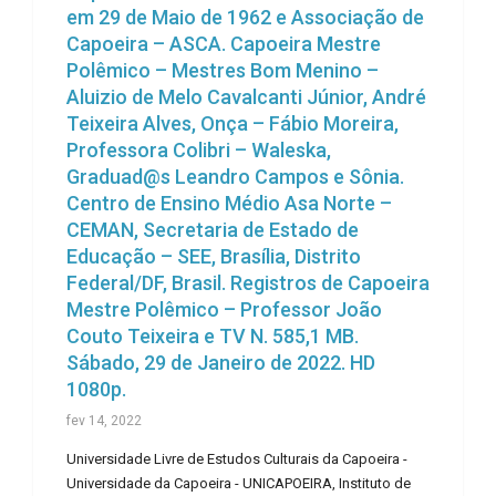
em 29 de Maio de 1962 e Associação de
Capoeira – ASCA. Capoeira Mestre
Polêmico – Mestres Bom Menino –
Aluizio de Melo Cavalcanti Júnior, André
Teixeira Alves, Onça – Fábio Moreira,
Professora Colibri – Waleska,
Graduad@s Leandro Campos e Sônia.
Centro de Ensino Médio Asa Norte –
CEMAN, Secretaria de Estado de
Educação – SEE, Brasília, Distrito
Federal/DF, Brasil. Registros de Capoeira
Mestre Polêmico – Professor João
Couto Teixeira e TV N. 585,1 MB.
Sábado, 29 de Janeiro de 2022. HD
1080p.
fev 14, 2022
Universidade Livre de Estudos Culturais da Capoeira -
Universidade da Capoeira - UNICAPOEIRA, Instituto de