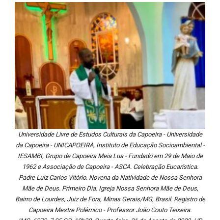
Universidade Livre de Estudos Culturais da Capoeira - Universidade
da Capoeira - UNICAPOEIRA, Instituto de Educação Socioambiental -
IESAMBI, Grupo de Capoeira Meia Lua - Fundado em 29 de Maio de
1962 e Associação de Capoeira - ASCA. Celebração Eucarística.
Padre Luiz Carlos Vitório. Novena da Natividade de Nossa Senhora
Mãe de Deus. Primeiro Dia. Igreja Nossa Senhora Mãe de Deus,
Bairro de Lourdes, Juiz de Fora, Minas Gerais/MG, Brasil. Registro de
Capoeira Mestre Polêmico - Professor João Couto Teixeira.