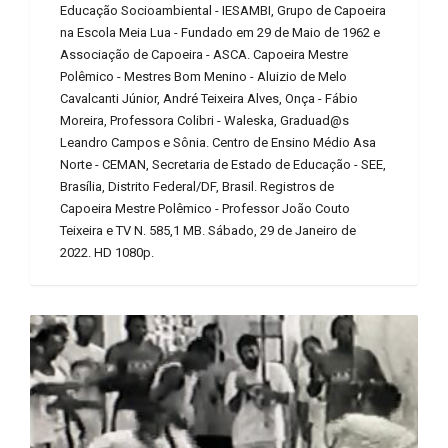
Educação Socioambiental - IESAMBI, Grupo de Capoeira
na Escola Meia Lua - Fundado em 29 de Maio de 1962 e
Associação de Capoeira - ASCA. Capoeira Mestre
Polêmico - Mestres Bom Menino - Aluizio de Melo
Cavalcanti Júnior, André Teixeira Alves, Onça - Fábio
Moreira, Professora Colibri - Waleska, Graduad@s
Leandro Campos e Sônia. Centro de Ensino Médio Asa
Norte - CEMAN, Secretaria de Estado de Educação - SEE,
Brasília, Distrito Federal/DF, Brasil. Registros de
Capoeira Mestre Polêmico - Professor João Couto
Teixeira e TV N. 585,1 MB. Sábado, 29 de Janeiro de
2022. HD 1080p.