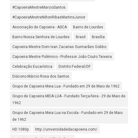
#CapoeiraMestreMarcioSantos
#CapoeiraMestreNiltonRibasMartinsJunior
Associação de Capoeira - ASCA
Bairro de Lourdes
Bairro Nossa Senhora de Lourdes
Brasil
Brasília
Capoeira Mestre Dom Ivan Zacarias Guimarães Gobbo
Capoeira Mestre Polêmico - Professor João Couto Teixeira
Celebração Eucarística
Distrito Federal/DF
Diácono Márcio Rosa dos Santos
Grupo de Capoeira Meia Lua - Fundado em 29 de Maio de 1962
Grupo de Capoeira MEIA LUA - Fundado Terça-feira - 29 de Maio de
1962
Grupo de Capoeira Meia Lua na Escola - Fundado em 29 de Maio
de 1962
HD 1080p
http://universidadedacapoeira.com/