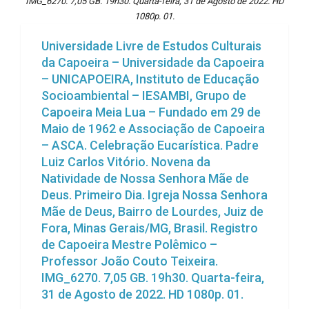
IMG_6270. 7,05 GB. 19h30. Quarta-feira, 31 de Agosto de 2022. HD
1080p. 01.
Universidade Livre de Estudos Culturais
da Capoeira – Universidade da Capoeira
– UNICAPOEIRA, Instituto de Educação
Socioambiental – IESAMBI, Grupo de
Capoeira Meia Lua – Fundado em 29 de
Maio de 1962 e Associação de Capoeira
– ASCA. Celebração Eucarística. Padre
Luiz Carlos Vitório. Novena da
Natividade de Nossa Senhora Mãe de
Deus. Primeiro Dia. Igreja Nossa Senhora
Mãe de Deus, Bairro de Lourdes, Juiz de
Fora, Minas Gerais/MG, Brasil. Registro
de Capoeira Mestre Polêmico –
Professor João Couto Teixeira.
IMG_6270. 7,05 GB. 19h30. Quarta-feira,
31 de Agosto de 2022. HD 1080p. 01.