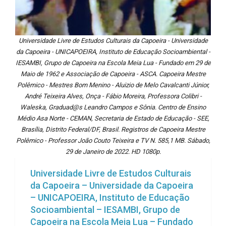
Universidade Livre de Estudos Culturais da Capoeira - Universidade
da Capoeira - UNICAPOEIRA, Instituto de Educação Socioambiental -
IESAMBI, Grupo de Capoeira na Escola Meia Lua - Fundado em 29 de
Maio de 1962 e Associação de Capoeira - ASCA. Capoeira Mestre
Polêmico - Mestres Bom Menino - Aluizio de Melo Cavalcanti Júnior,
André Teixeira Alves, Onça - Fábio Moreira, Professora Colibri -
Waleska, Graduad@s Leandro Campos e Sônia. Centro de Ensino
Médio Asa Norte - CEMAN, Secretaria de Estado de Educação - SEE,
Brasília, Distrito Federal/DF, Brasil. Registros de Capoeira Mestre
Polêmico - Professor João Couto Teixeira e TV N. 585,1 MB. Sábado,
29 de Janeiro de 2022. HD 1080p.
Universidade Livre de Estudos Culturais
da Capoeira – Universidade da Capoeira
– UNICAPOEIRA, Instituto de Educação
Socioambiental – IESAMBI, Grupo de
Capoeira na Escola Meia Lua – Fundado