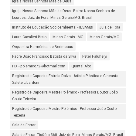
Igreja Nossa Senhora Mãe de Deus
Igreja Nossa Senhora Mãe de Deus. Bairro Nossa Senhora de
Lourdes. Juiz de Fora. Minas Gerais/MG. Brasil
Instituto de Educação Socioambiental - IESAMBI
Juiz de Fora
Laura Cavalieri Bisio
Minas Gerais - MG
Minas Gerais/MG
Orquestra Harmônica de Berimbaus
Padre João Francisco Batista da Silva
Peter Faluhelyi
PIX - polemico72@hotmail.com
Quintal Alto
Registro de Capoeira Estrela Dalva - Artista Plástica e Cineasta
Salete Libardoni
Registro de Capoeira Mestre Polêmico - Professor Doutor João
Couto Teixeira
Registro de Capoeira Mestre Polêmico - Professor João Couto
Teixeira
Sala de Entrar
Sala de Entrar. Tigüéra 360. Juiz de Fora. Minas Gerais/MG. Brasil