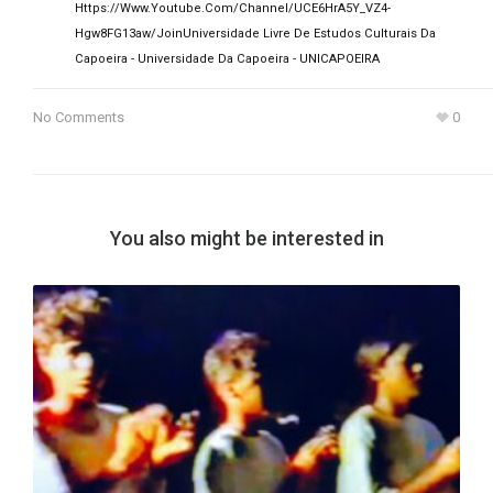
Https://www.youtube.com/channel/UCE6HrA5Y_VZ4-
Hgw8FG13aw/join
Universidade Livre De Estudos Culturais Da
Capoeira - Universidade Da Capoeira - UNICAPOEIRA
No Comments
0
You also might be interested in