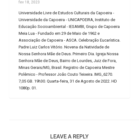
fev 18, 2023
Universidade Livre de Estudos Culturais da Capoeira -
Universidade da Capoeira - UNICAPOEIRA, Instituto de
Educação Socioambiental - IESAMBI, Grupo de Capoeira
Meia Lua - Fundado em 29 de Maio de 1962 e
Associação de Capoeira - ASCA. Celebração Eucarística.
Padre Luiz Carlos Vitório. Novena da Natividade de
Nossa Senhora Mãe de Deus. Primeiro Dia. Igreja Nossa
Senhora Mãe de Deus, Bairro de Lourdes, Juiz de Fora,
Minas Gerais/MG, Brasil. Registro de Capoeira Mestre
Polêmico - Professor João Couto Teixeira. IMG_6270.
7,05 GB. 19h30. Quarta-feira, 31 de Agosto de 2022. HD
1080p. 01.
LEAVE A REPLY