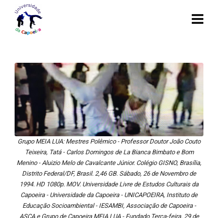
Grupo MEIA LUA: Mestres Polêmico - Professor Doutor João Couto
Teixeira, Tatá - Carlos Domingos de La Bianca Bimbato e Bom
Menino - Aluizio Melo de Cavalcante Júnior. Colégio GISNO, Brasília,
Distrito Federal/DF, Brasil. 2,46 GB. Sábado, 26 de Novembro de
1994. HD 1080p. MOV. Universidade Livre de Estudos Culturais da
Capoeira - Universidade da Capoeira - UNICAPOEIRA, Instituto de
Educação Socioambiental - IESAMBI, Associação de Capoeira -
ASCA e Grupo de Capoeira MEIA LUA - Fundado Terça-feira, 29 de