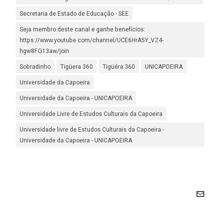
Secretaria de Estado de Educação - SEE
Seja membro deste canal e ganhe benefícios:
https://www.youtube.com/channel/UCE6HrA5Y_VZ4-
hgw8FG13aw/join
Sobradinho
Tigüera 360
Tigüéra 360
UNICAPOEIRA
Universidade da Capoeira
Universidade da Capoeira - UNICAPOEIRA
Universidade Livre de Estudos Culturais da Capoeira
Universidade livre de Estudos Culturais da Capoeira -
Universidade da Capoeira - UNICAPOEIRA