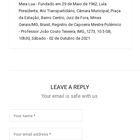
Meia Lua - Fundado em 29 de Maio de 1962, Lula
Presidente, Ato Transpartidário, Câmara Municipal, Praça
da Estação, Bairro Centro, Juiz de Fora, Minas
Gerais/MG, Brasil, Registro de Capoeira Mestre Polêmico
- Professor João Couto Teixeira, IMG_1273, 10.5 GB,
10h30, Sábado - 02 de Outubro de 2021
LEAVE A REPLY
Your email is safe with us.