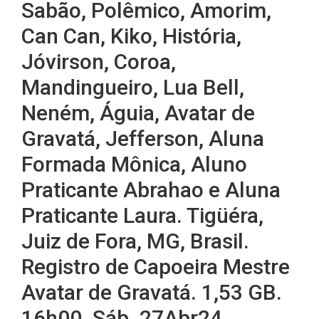
Sabão, Polêmico, Amorim,
Can Can, Kiko, História,
Jóvirson, Coroa,
Mandingueiro, Lua Bell,
Neném, Águia, Avatar de
Gravatá, Jefferson, Aluna
Formada Mônica, Aluno
Praticante Abrahao e Aluna
Praticante Laura. Tigüéra,
Juiz de Fora, MG, Brasil.
Registro de Capoeira Mestre
Avatar de Gravatá. 1,53 GB.
16h00. Sáb. 27Abr24.