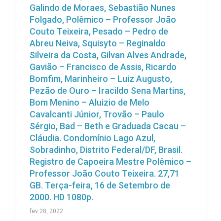
Galindo de Moraes, Sebastião Nunes
Folgado, Polêmico – Professor João
Couto Teixeira, Pesado – Pedro de
Abreu Neiva, Squisyto – Reginaldo
Silveira da Costa, Gilvan Alves Andrade,
Gavião – Francisco de Assis, Ricardo
Bomfim, Marinheiro – Luiz Augusto,
Pezão de Ouro – Iracildo Sena Martins,
Bom Menino – Aluizio de Melo
Cavalcanti Júnior, Trovão – Paulo
Sérgio, Bad – Beth e Graduada Cacau –
Cláudia. Condomínio Lago Azul,
Sobradinho, Distrito Federal/DF, Brasil.
Registro de Capoeira Mestre Polêmico –
Professor João Couto Teixeira. 27,71
GB. Terça-feira, 16 de Setembro de
2000. HD 1080p.
fev 28, 2022