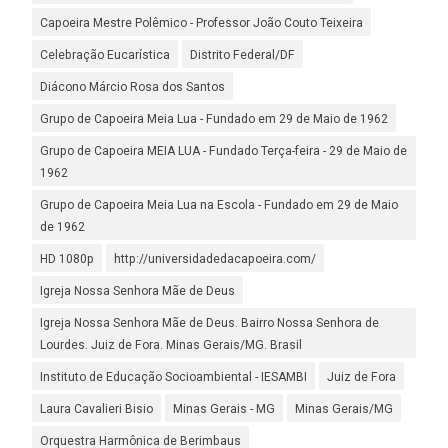
Capoeira Mestre Polêmico - Professor João Couto Teixeira
Celebração Eucarística
Distrito Federal/DF
Diácono Márcio Rosa dos Santos
Grupo de Capoeira Meia Lua - Fundado em 29 de Maio de 1962
Grupo de Capoeira MEIA LUA - Fundado Terça-feira - 29 de Maio de
1962
Grupo de Capoeira Meia Lua na Escola - Fundado em 29 de Maio
de 1962
HD 1080p
http://universidadedacapoeira.com/
Igreja Nossa Senhora Mãe de Deus
Igreja Nossa Senhora Mãe de Deus. Bairro Nossa Senhora de
Lourdes. Juiz de Fora. Minas Gerais/MG. Brasil
Instituto de Educação Socioambiental - IESAMBI
Juiz de Fora
Laura Cavalieri Bisio
Minas Gerais - MG
Minas Gerais/MG
Orquestra Harmônica de Berimbaus