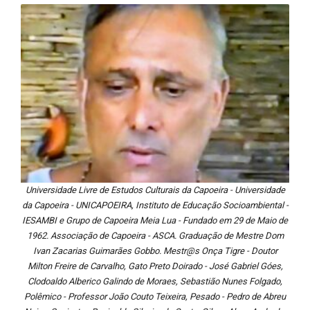
Universidade Livre de Estudos Culturais da Capoeira - Universidade
da Capoeira - UNICAPOEIRA, Instituto de Educação Socioambiental -
IESAMBI e Grupo de Capoeira Meia Lua - Fundado em 29 de Maio de
1962. Associação de Capoeira - ASCA. Graduação de Mestre Dom
Ivan Zacarias Guimarães Gobbo. Mestr@s Onça Tigre - Doutor
Milton Freire de Carvalho, Gato Preto Doirado - José Gabriel Góes,
Clodoaldo Alberico Galindo de Moraes, Sebastião Nunes Folgado,
Polêmico - Professor João Couto Teixeira, Pesado - Pedro de Abreu