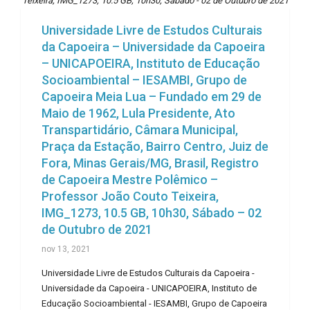
Teixeira, IMG_1273, 10.5 GB, 10h30, Sábado - 02 de Outubro de 2021
Universidade Livre de Estudos Culturais
da Capoeira – Universidade da Capoeira
– UNICAPOEIRA, Instituto de Educação
Socioambiental – IESAMBI, Grupo de
Capoeira Meia Lua – Fundado em 29 de
Maio de 1962, Lula Presidente, Ato
Transpartidário, Câmara Municipal,
Praça da Estação, Bairro Centro, Juiz de
Fora, Minas Gerais/MG, Brasil, Registro
de Capoeira Mestre Polêmico –
Professor João Couto Teixeira,
IMG_1273, 10.5 GB, 10h30, Sábado – 02
de Outubro de 2021
nov 13, 2021
Universidade Livre de Estudos Culturais da Capoeira -
Universidade da Capoeira - UNICAPOEIRA, Instituto de
Educação Socioambiental - IESAMBI, Grupo de Capoeira