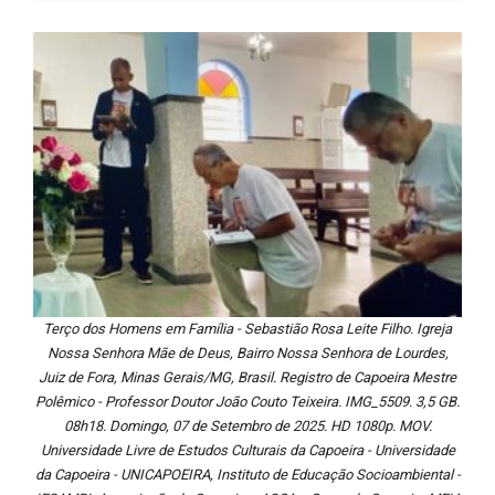
Terço dos Homens em Família - Sebastião Rosa Leite Filho. Igreja
Nossa Senhora Mãe de Deus, Bairro Nossa Senhora de Lourdes,
Juiz de Fora, Minas Gerais/MG, Brasil. Registro de Capoeira Mestre
Polêmico - Professor Doutor João Couto Teixeira. IMG_5509. 3,5 GB.
08h18. Domingo, 07 de Setembro de 2025. HD 1080p. MOV.
Universidade Livre de Estudos Culturais da Capoeira - Universidade
da Capoeira - UNICAPOEIRA, Instituto de Educação Socioambiental -