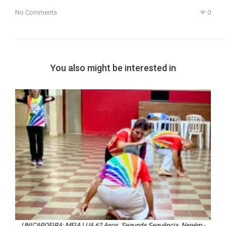
No Comments
0
You also might be interested in
UNICAPOEIRA: MEIA LUA 62 Anos. Segunda Sequência. Neném -