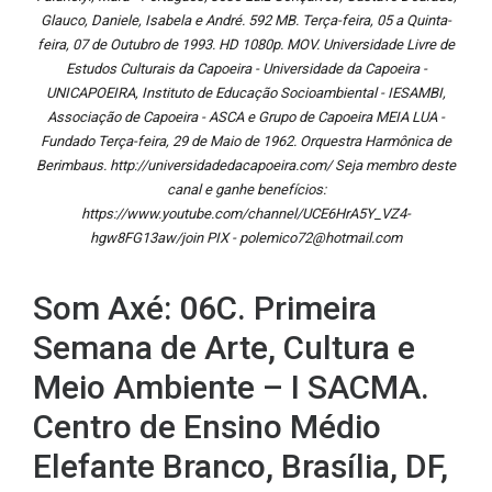
Glauco, Daniele, Isabela e André. 592 MB. Terça-feira, 05 a Quinta-
feira, 07 de Outubro de 1993. HD 1080p. MOV. Universidade Livre de
Estudos Culturais da Capoeira - Universidade da Capoeira -
UNICAPOEIRA, Instituto de Educação Socioambiental - IESAMBI,
Associação de Capoeira - ASCA e Grupo de Capoeira MEIA LUA -
Fundado Terça-feira, 29 de Maio de 1962. Orquestra Harmônica de
Berimbaus. http://universidadedacapoeira.com/ Seja membro deste
canal e ganhe benefícios:
https://www.youtube.com/channel/UCE6HrA5Y_VZ4-
hgw8FG13aw/join PIX - polemico72@hotmail.com
Som Axé: 06C. Primeira
Semana de Arte, Cultura e
Meio Ambiente – I SACMA.
Centro de Ensino Médio
Elefante Branco, Brasília, DF,