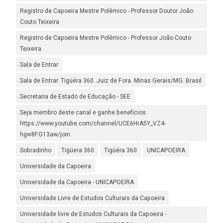
Registro de Capoeira Mestre Polêmico - Professor Doutor João
Couto Teixeira
Registro de Capoeira Mestre Polêmico - Professor João Couto
Teixeira
Sala de Entrar
Sala de Entrar. Tigüéra 360. Juiz de Fora. Minas Gerais/MG. Brasil
Secretaria de Estado de Educação - SEE
Seja membro deste canal e ganhe benefícios:
https://www.youtube.com/channel/UCE6HrA5Y_VZ4-
hgw8FG13aw/join
Sobradinho
Tigüera 360
Tigüéra 360
UNICAPOEIRA
Universidade da Capoeira
Universidade da Capoeira - UNICAPOEIRA
Universidade Livre de Estudos Culturais da Capoeira
Universidade livre de Estudos Culturais da Capoeira -