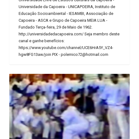
Universidade da Capoeira - UNICAPOEIRA, Instituto de
Educação Socioambiental - IESAMBI, Associação de
Capoeira - ASCA e Grupo de Capoeira MEIA LUA -
Fundado Terça-feira, 29 de Maio de 1962.
http://universidadedacapoeira.com/ Seja membro deste
canal e ganhe benefícios:
https://www.youtube.com/channel/UCE6HrA5Y_VZ4-
hgw8FG13aw/join PIX - polemico72@hotmail.com