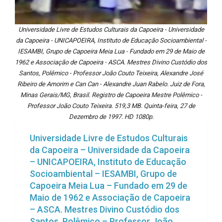
Universidade Livre de Estudos Culturais da Capoeira - Universidade
da Capoeira - UNICAPOEIRA, Instituto de Educação Socioambiental -
IESAMBI, Grupo de Capoeira Meia Lua - Fundado em 29 de Maio de
1962 e Associação de Capoeira - ASCA. Mestres Divino Custódio dos
Santos, Polêmico - Professor João Couto Teixeira, Alexandre José
Ribeiro de Amorim e Can Can - Alexandre Juan Rabelo. Juiz de Fora,
Minas Gerais/MG, Brasil. Registro de Capoeira Mestre Polêmico -
Professor João Couto Teixeira. 519,3 MB. Quinta-feira, 27 de
Dezembro de 1997. HD 1080p.
Universidade Livre de Estudos Culturais
da Capoeira – Universidade da Capoeira
– UNICAPOEIRA, Instituto de Educação
Socioambiental – IESAMBI, Grupo de
Capoeira Meia Lua – Fundado em 29 de
Maio de 1962 e Associação de Capoeira
– ASCA. Mestres Divino Custódio dos
Santos, Polêmico – Professor João