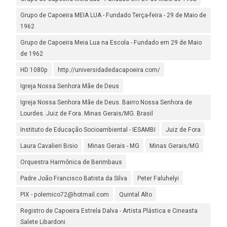
Grupo de Capoeira MEIA LUA - Fundado Terça-feira - 29 de Maio de
1962
Grupo de Capoeira Meia Lua na Escola - Fundado em 29 de Maio
de 1962
HD 1080p
http://universidadedacapoeira.com/
Igreja Nossa Senhora Mãe de Deus
Igreja Nossa Senhora Mãe de Deus. Bairro Nossa Senhora de
Lourdes. Juiz de Fora. Minas Gerais/MG. Brasil
Instituto de Educação Socioambiental - IESAMBI
Juiz de Fora
Laura Cavalieri Bisio
Minas Gerais - MG
Minas Gerais/MG
Orquestra Harmônica de Berimbaus
Padre João Francisco Batista da Silva
Peter Faluhelyi
PIX - polemico72@hotmail.com
Quintal Alto
Registro de Capoeira Estrela Dalva - Artista Plástica e Cineasta
Salete Libardoni