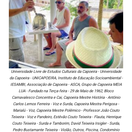
Universidade Livre de Estudos Culturais da Capoeira - Universidade
da Capoeira - UNICAPOEIRA, Instituto de Educação Socioambiental -
IESAMBI, Associação de Capoeira - ASCA, Grupo de Capoeira MEIA
LUA - Fundado na Terça-feira - 29 de Maio de 1962, Bloco
Carnavalesco Concentra e Cai, Capoeira Mestre História - Antônio
Carlos Lemos Ferreira - Voz e Surda, Capoeira Mestra Perigosa -
Marialú - Voz, Capoeira Mestre Polêmico - Professor João Couto
Teixeira - Voz e Pandeiro, Estêvão Couto Teixeira - Flauta, Henrique
Couto Teixeira - Surda e Tamborim, David Teixeira Irsigler - Surda,
Pedro Bustamante Teixeira - Violão, Outros, Piscina, Condomínio