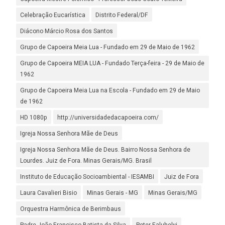
Celebração Eucarística
Distrito Federal/DF
Diácono Márcio Rosa dos Santos
Grupo de Capoeira Meia Lua - Fundado em 29 de Maio de 1962
Grupo de Capoeira MEIA LUA - Fundado Terça-feira - 29 de Maio de
1962
Grupo de Capoeira Meia Lua na Escola - Fundado em 29 de Maio
de 1962
HD 1080p
http://universidadedacapoeira.com/
Igreja Nossa Senhora Mãe de Deus
Igreja Nossa Senhora Mãe de Deus. Bairro Nossa Senhora de
Lourdes. Juiz de Fora. Minas Gerais/MG. Brasil
Instituto de Educação Socioambiental - IESAMBI
Juiz de Fora
Laura Cavalieri Bisio
Minas Gerais - MG
Minas Gerais/MG
Orquestra Harmônica de Berimbaus