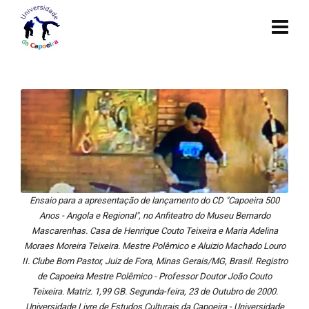
Ensaio para a apresentação de lançamento do CD "Capoeira 500
Anos - Angola e Regional", no Anfiteatro do Museu Bernardo
Mascarenhas. Casa de Henrique Couto Teixeira e Maria Adelina
Moraes Moreira Teixeira. Mestre Polêmico e Aluizio Machado Louro
II. Clube Bom Pastor, Juiz de Fora, Minas Gerais/MG, Brasil. Registro
de Capoeira Mestre Polêmico - Professor Doutor João Couto
Teixeira. Matriz. 1,99 GB. Segunda-feira, 23 de Outubro de 2000.
Universidade Livre de Estudos Culturais da Capoeira - Universidade