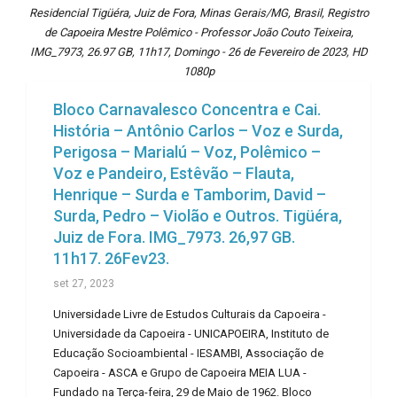
Residencial Tigüéra, Juiz de Fora, Minas Gerais/MG, Brasil, Registro
de Capoeira Mestre Polêmico - Professor João Couto Teixeira,
IMG_7973, 26.97 GB, 11h17, Domingo - 26 de Fevereiro de 2023, HD
1080p
Bloco Carnavalesco Concentra e Cai.
História – Antônio Carlos – Voz e Surda,
Perigosa – Marialú – Voz, Polêmico –
Voz e Pandeiro, Estêvão – Flauta,
Henrique – Surda e Tamborim, David –
Surda, Pedro – Violão e Outros. Tigüéra,
Juiz de Fora. IMG_7973. 26,97 GB.
11h17. 26Fev23.
set 27, 2023
Universidade Livre de Estudos Culturais da Capoeira -
Universidade da Capoeira - UNICAPOEIRA, Instituto de
Educação Socioambiental - IESAMBI, Associação de
Capoeira - ASCA e Grupo de Capoeira MEIA LUA -
Fundado na Terça-feira, 29 de Maio de 1962. Bloco