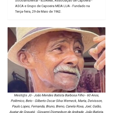
Socioambiental - IESAMBI, Associação de Capoeira -
ASCA e Grupo de Capoeira MEIA LUA - Fundado na
Terça-feira, 29 de Maio de 1962.
Mestr@s Jô - João Mendes Batista Barbosa Filho - 60 Anos,
Polêmico, Beto - Gilberto Oscar Silva Werneck, Marta, Deivisson,
Paulo Lopes, Fernanda, Bruno, Breno, Canela Roxa, Joel, Galão,
Avatar de Gravatá - Giovanni Diomedson de Andrade, João Batista,