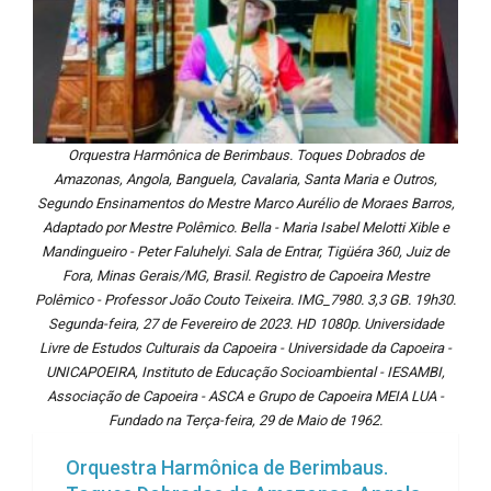
Orquestra Harmônica de Berimbaus. Toques Dobrados de
Amazonas, Angola, Banguela, Cavalaria, Santa Maria e Outros,
Segundo Ensinamentos do Mestre Marco Aurélio de Moraes Barros,
Adaptado por Mestre Polêmico. Bella - Maria Isabel Melotti Xible e
Mandingueiro - Peter Faluhelyi. Sala de Entrar, Tigüéra 360, Juiz de
Fora, Minas Gerais/MG, Brasil. Registro de Capoeira Mestre
Polêmico - Professor João Couto Teixeira. IMG_7980. 3,3 GB. 19h30.
Segunda-feira, 27 de Fevereiro de 2023. HD 1080p. Universidade
Livre de Estudos Culturais da Capoeira - Universidade da Capoeira -
UNICAPOEIRA, Instituto de Educação Socioambiental - IESAMBI,
Associação de Capoeira - ASCA e Grupo de Capoeira MEIA LUA -
Fundado na Terça-feira, 29 de Maio de 1962.
Orquestra Harmônica de Berimbaus.