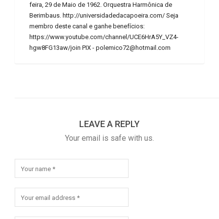
feira, 29 de Maio de 1962. Orquestra Harmônica de
Berimbaus. http://universidadedacapoeira.com/ Seja
membro deste canal e ganhe benefícios:
https://www.youtube.com/channel/UCE6HrA5Y_VZ4-
hgw8FG13aw/join PIX - polemico72@hotmail.com
LEAVE A REPLY
Your email is safe with us.