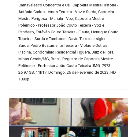
Carnavalesco Concentra e Cai. Capoeira Mestre História -
Antônio Carlos Lemos Ferreira - Voz e Surda, Capoeira
Mestra Perigosa - Marialú - Voz, Capoeira Mestre
Polêmico - Professor João Couto Teixeira - Voz e
Pandeiro, Estêvão Couto Teixeira - Flauta, Henrique Couto
Teixeira - Surda e Tamborim, David Teixeira Irsigler -
Surda, Pedro Bustamante Teixeira - Violão e Outros.
Piscina, Condomínio Residencial Tigüéra, Juiz de Fora,
Minas Gerais/MG, Brasil. Registro de Capoeira Mestre
Polêmico - Professor João Couto Teixeira. IMG_7973.
26,97 GB. 11h17. Domingo, 26 de Fevereiro de 2023. HD
1080p.