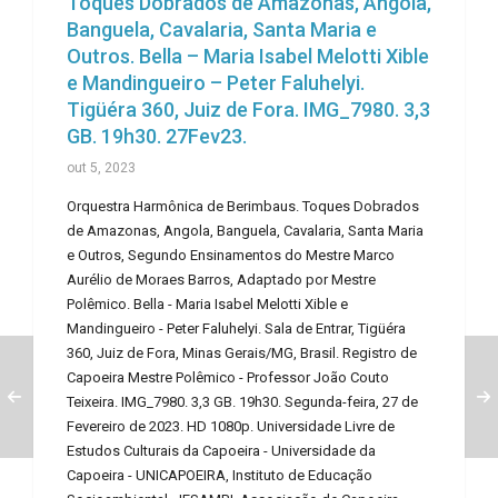
Toques Dobrados de Amazonas, Angola,
Banguela, Cavalaria, Santa Maria e
Outros. Bella – Maria Isabel Melotti Xible
e Mandingueiro – Peter Faluhelyi.
Tigüéra 360, Juiz de Fora. IMG_7980. 3,3
GB. 19h30. 27Fev23.
out 5, 2023
Orquestra Harmônica de Berimbaus. Toques Dobrados
de Amazonas, Angola, Banguela, Cavalaria, Santa Maria
e Outros, Segundo Ensinamentos do Mestre Marco
Aurélio de Moraes Barros, Adaptado por Mestre
Polêmico. Bella - Maria Isabel Melotti Xible e
Mandingueiro - Peter Faluhelyi. Sala de Entrar, Tigüéra
360, Juiz de Fora, Minas Gerais/MG, Brasil. Registro de
Capoeira Mestre Polêmico - Professor João Couto
Teixeira. IMG_7980. 3,3 GB. 19h30. Segunda-feira, 27 de
Fevereiro de 2023. HD 1080p. Universidade Livre de
Estudos Culturais da Capoeira - Universidade da
Capoeira - UNICAPOEIRA, Instituto de Educação