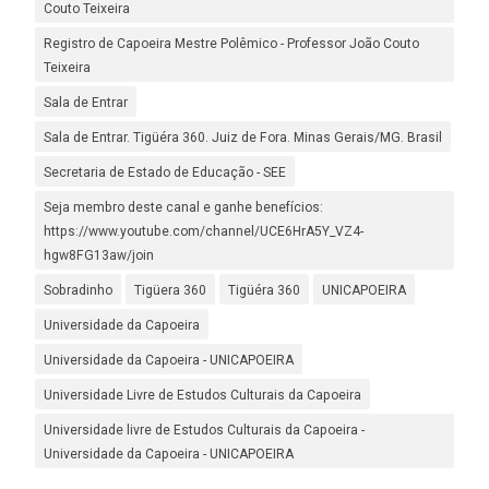
Couto Teixeira
Registro de Capoeira Mestre Polêmico - Professor João Couto
Teixeira
Sala de Entrar
Sala de Entrar. Tigüéra 360. Juiz de Fora. Minas Gerais/MG. Brasil
Secretaria de Estado de Educação - SEE
Seja membro deste canal e ganhe benefícios:
https://www.youtube.com/channel/UCE6HrA5Y_VZ4-
hgw8FG13aw/join
Sobradinho
Tigüera 360
Tigüéra 360
UNICAPOEIRA
Universidade da Capoeira
Universidade da Capoeira - UNICAPOEIRA
Universidade Livre de Estudos Culturais da Capoeira
Universidade livre de Estudos Culturais da Capoeira -
Universidade da Capoeira - UNICAPOEIRA