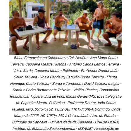
Bloco Carnavalesco Concentra e Cai. Neném - Ana Maria Couto
Teixeira, Capoeira Mestre História - Antônio Carlos Lemos Ferreira -
Voz e Surda, Capoeira Mestre Polêmico - Professor Doutor João
Couto Teixeira - Voz e Pandeiro, Estêvão Couto Teixeira - Flauta,
Henrique Couto Teixeira - Surda e Tamborim, David Teixeira Irsigler -
Surda e Pedro Bustamante Teixeira - Violão. Piscina, Condomínio
Residencial Tigüéra, Juiz de Fora, Minas Gerais/MG, Brasil. Registro
de Capoeira Mestre Polêmico - Professor Doutor João Couto
Teixeira. IMG_0513/6152. 11,32 GB. 11h19/13h04. Domingo, 09 de
Março de 2025. HD 1080p. MOV. Universidade Livre de Estudos
Culturais da Capoeira - Universidade da Capoeira - UNICAPOEIRA,
Instituto de Educação Socioambiental - IESAMBI, Associação de