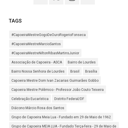
TAGS
#CapoeiraMestreGogoDeOuroRogerioFonseca
#CapoeiraMestreMarcioSantos
#CapoeiraMestreNiltonRibasMartinsJunior
Associação de Capoeira - ASCA
Bairro de Lourdes
Bairro Nossa Senhora de Lourdes
Brasil
Brasília
Capoeira Mestre Dom Ivan Zacarias Guimarães Gobbo
Capoeira Mestre Polêmico - Professor João Couto Teixeira
Celebração Eucarística
Distrito Federal/DF
Diácono Márcio Rosa dos Santos
Grupo de Capoeira Meia Lua - Fundado em 29 de Maio de 1962
Grupo de Capoeira MEIA LUA - Fundado Terça-feira - 29 de Maio de