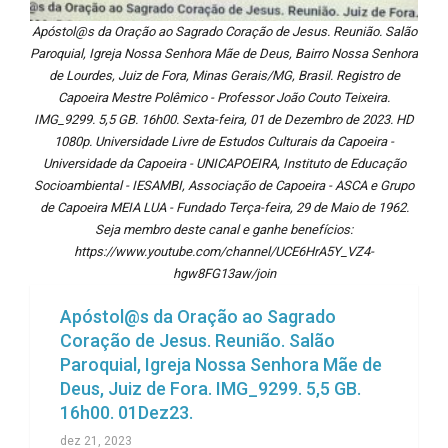
Apóstol@s da Oração ao Sagrado Coração de Jesus. Reunião. Salão
Paroquial, Igreja Nossa Senhora Mãe de Deus, Bairro Nossa Senhora
de Lourdes, Juiz de Fora, Minas Gerais/MG, Brasil. Registro de
Capoeira Mestre Polêmico - Professor João Couto Teixeira.
IMG_9299. 5,5 GB. 16h00. Sexta-feira, 01 de Dezembro de 2023. HD
1080p. Universidade Livre de Estudos Culturais da Capoeira -
Universidade da Capoeira - UNICAPOEIRA, Instituto de Educação
Socioambiental - IESAMBI, Associação de Capoeira - ASCA e Grupo
de Capoeira MEIA LUA - Fundado Terça-feira, 29 de Maio de 1962.
Seja membro deste canal e ganhe benefícios:
https://www.youtube.com/channel/UCE6HrA5Y_VZ4-
hgw8FG13aw/join
Apóstol@s da Oração ao Sagrado
Coração de Jesus. Reunião. Salão
Paroquial, Igreja Nossa Senhora Mãe de
Deus, Juiz de Fora. IMG_9299. 5,5 GB.
16h00. 01Dez23.
dez 21, 2023