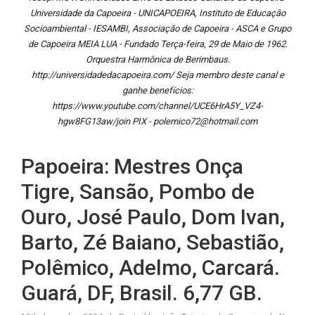
Universidade da Capoeira - UNICAPOEIRA, Instituto de Educação
Socioambiental - IESAMBI, Associação de Capoeira - ASCA e Grupo
de Capoeira MEIA LUA - Fundado Terça-feira, 29 de Maio de 1962.
Orquestra Harmônica de Berimbaus.
http://universidadedacapoeira.com/ Seja membro deste canal e
ganhe benefícios:
https://www.youtube.com/channel/UCE6HrA5Y_VZ4-
hgw8FG13aw/join PIX - polemico72@hotmail.com
Papoeira: Mestres Onça
Tigre, Sansão, Pombo de
Ouro, José Paulo, Dom Ivan,
Barto, Zé Baiano, Sebastião,
Polêmico, Adelmo, Carcará.
Guará, DF, Brasil. 6,77 GB.