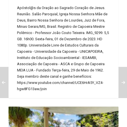
Apóstol@s da Oração ao Sagrado Coração de Jesus.
Reunião. Salão Paroquial, Igreja Nossa Senhora Mãe de
Deus, Bairro Nossa Senhora de Lourdes, Juiz de Fora,
Minas Gerais/MG, Brasil. Registro de Capoeira Mestre
Polêmico - Professor João Couto Teixeira. IMG_9299. 5,5
GB. 16h00. Sexta-feira, 01 de Dezembro de 2023. HD
1080p. Universidade Livre de Estudos Culturais da
Capoeira - Universidade da Capoeira - UNICAPOEIRA,
Instituto de Educação Socioambiental - IESAMBI,
Associação de Capoeira - ASCA e Grupo de Capoeira
MEIA LUA - Fundado Terça-feira, 29 de Maio de 1962.
Seja membro deste canal e ganhe benefícios:
https://www.youtube.com/channel/UCE6HrA5Y_VZ4-
hgw8FG13aw/join