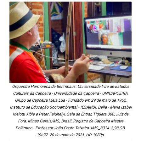
Orquestra Harmônica de Berimbaus: Universidade livre de Estudos
Culturais da Capoeira - Universidade da Capoeira - UNICAPOEIRA.
Grupo de Capoeira Meia Lua - Fundado em 29 de maio de 1962.
Instituto de Educação Socioambiental - IESAMBI. Bella - Maria Izabel
Melotti Xible e Peter Faluhelyi. Sala de Entrar, Tigüera 360, Juiz de
Fora, Minas Gerais/MG, Brasil. Registro de Capoeira Mestre
Polêmico - Professor João Couto Teixeira. IMG_8314. 3,98 GB.
19h27. 20 de maio de 2021. HD 1080p.