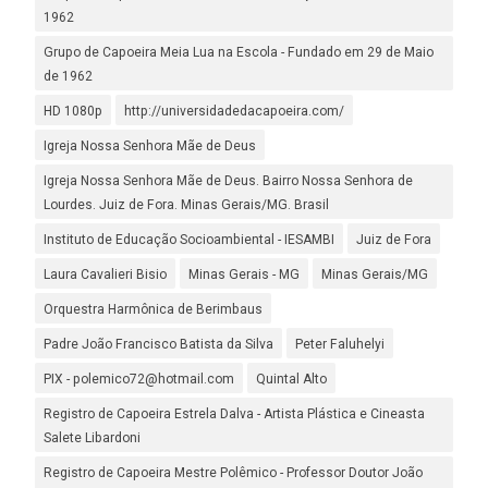
1962
Grupo de Capoeira Meia Lua na Escola - Fundado em 29 de Maio
de 1962
HD 1080p
http://universidadedacapoeira.com/
Igreja Nossa Senhora Mãe de Deus
Igreja Nossa Senhora Mãe de Deus. Bairro Nossa Senhora de
Lourdes. Juiz de Fora. Minas Gerais/MG. Brasil
Instituto de Educação Socioambiental - IESAMBI
Juiz de Fora
Laura Cavalieri Bisio
Minas Gerais - MG
Minas Gerais/MG
Orquestra Harmônica de Berimbaus
Padre João Francisco Batista da Silva
Peter Faluhelyi
PIX - polemico72@hotmail.com
Quintal Alto
Registro de Capoeira Estrela Dalva - Artista Plástica e Cineasta
Salete Libardoni
Registro de Capoeira Mestre Polêmico - Professor Doutor João