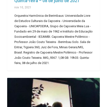
Quinta-feira – 08 de julho de 2021
nov 10, 2021
Orquestra Harmônica de Berimbaus: Universidade Livre
de Estudos Culturais da Capoeira - Universidade da
Capoeira - UNICAPOEIRA, Grupo de Capoeira Meia Lua -
Fundado em 29 de maio de 1962 e Instituto de Educação
Socioambiental - IESAMBI. Capoeira Mestre Polêmico -
Professor João Couto Teixeira - Berimbau Solo. Sala de
Entrar, Tigüera 360, Juiz de Fora, Minas Gerais/MG,
Brasil. Registro de Capoeira Mestre Polêmico - Professor
João Couto Teixeira. IMG_9367. 1,08 GB. 19h33. Quinta-
feira, 08 de julho de 2021.