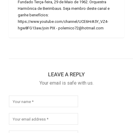
Fundado Terça-feira, 29 de Maio de 1962. Orquestra
Harmônica de Berimbaus. Seja membro deste canal e
ganhe benefícios:
https://www.youtube.com/channel/UCE6HrA5Y_VZ4-
hgw8FG13aw/join PIX - polemico72@hotmail.com
LEAVE A REPLY
Your email is safe with us.