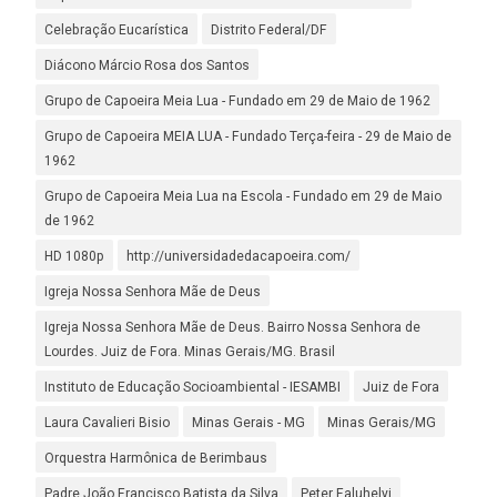
Celebração Eucarística
Distrito Federal/DF
Diácono Márcio Rosa dos Santos
Grupo de Capoeira Meia Lua - Fundado em 29 de Maio de 1962
Grupo de Capoeira MEIA LUA - Fundado Terça-feira - 29 de Maio de
1962
Grupo de Capoeira Meia Lua na Escola - Fundado em 29 de Maio
de 1962
HD 1080p
http://universidadedacapoeira.com/
Igreja Nossa Senhora Mãe de Deus
Igreja Nossa Senhora Mãe de Deus. Bairro Nossa Senhora de
Lourdes. Juiz de Fora. Minas Gerais/MG. Brasil
Instituto de Educação Socioambiental - IESAMBI
Juiz de Fora
Laura Cavalieri Bisio
Minas Gerais - MG
Minas Gerais/MG
Orquestra Harmônica de Berimbaus
Padre João Francisco Batista da Silva
Peter Faluhelyi