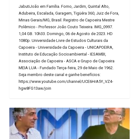
JabutiJoão em Família. Forno, Jardim, Quintal Alto,
Adubeira, Escalada, Garagem, Tigüéra 360, Juiz de Fora,
Minas Gerais/MG, Brasil. Registro de Capoeira Mestre
Polêmico - Professor João Couto Teixeira. IMG_0997.
1,04 GB. 10h33. Domingo, 06 de Agosto de 2023. HD
1080p. Universidade Livre de Estudos Culturais da
Capoeira - Universidade da Capoeira - UNICAPOEIRA,
Instituto de Educação Socioambiental - IESAMBI,
Associação de Capoeira - ASCA e Grupo de Capoeira
MEIA LUA - Fundado Terça-feira, 29 de Maio de 1962.
Seja membro deste canal e ganhe benefícios:
https://www.youtube.com/channel/UCE6HrA5Y_VZ4-
hgw8FG13aw/join