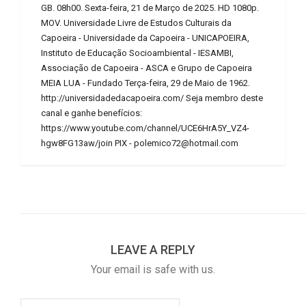
GB. 08h00. Sexta-feira, 21 de Março de 2025. HD 1080p.
MOV. Universidade Livre de Estudos Culturais da
Capoeira - Universidade da Capoeira - UNICAPOEIRA,
Instituto de Educação Socioambiental - IESAMBI,
Associação de Capoeira - ASCA e Grupo de Capoeira
MEIA LUA - Fundado Terça-feira, 29 de Maio de 1962.
http://universidadedacapoeira.com/ Seja membro deste
canal e ganhe benefícios:
https://www.youtube.com/channel/UCE6HrA5Y_VZ4-
hgw8FG13aw/join PIX - polemico72@hotmail.com
LEAVE A REPLY
Your email is safe with us.