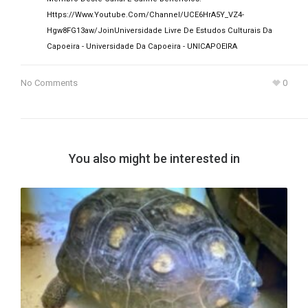
Https://www.youtube.com/channel/UCE6HrA5Y_VZ4-
Hgw8FG13aw/join
Universidade Livre De Estudos Culturais Da
Capoeira - Universidade Da Capoeira - UNICAPOEIRA
No Comments
0
You also might be interested in