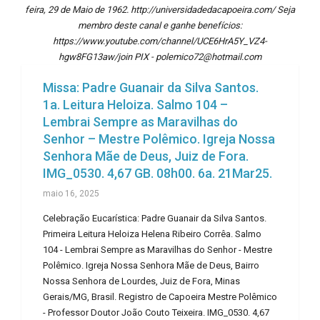
feira, 29 de Maio de 1962. http://universidadedacapoeira.com/ Seja
membro deste canal e ganhe benefícios:
https://www.youtube.com/channel/UCE6HrA5Y_VZ4-
hgw8FG13aw/join PIX - polemico72@hotmail.com
Missa: Padre Guanair da Silva Santos.
1a. Leitura Heloiza. Salmo 104 –
Lembrai Sempre as Maravilhas do
Senhor – Mestre Polêmico. Igreja Nossa
Senhora Mãe de Deus, Juiz de Fora.
IMG_0530. 4,67 GB. 08h00. 6a. 21Mar25.
maio 16, 2025
Celebração Eucarística: Padre Guanair da Silva Santos.
Primeira Leitura Heloiza Helena Ribeiro Corrêa. Salmo
104 - Lembrai Sempre as Maravilhas do Senhor - Mestre
Polêmico. Igreja Nossa Senhora Mãe de Deus, Bairro
Nossa Senhora de Lourdes, Juiz de Fora, Minas
Gerais/MG, Brasil. Registro de Capoeira Mestre Polêmico
- Professor Doutor João Couto Teixeira. IMG_0530. 4,67