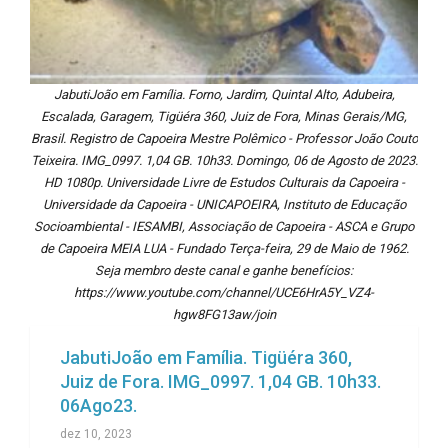
JabutiJoão em Família. Forno, Jardim, Quintal Alto, Adubeira,
Escalada, Garagem, Tigüéra 360, Juiz de Fora, Minas Gerais/MG,
Brasil. Registro de Capoeira Mestre Polêmico - Professor João Couto
Teixeira. IMG_0997. 1,04 GB. 10h33. Domingo, 06 de Agosto de 2023.
HD 1080p. Universidade Livre de Estudos Culturais da Capoeira -
Universidade da Capoeira - UNICAPOEIRA, Instituto de Educação
Socioambiental - IESAMBI, Associação de Capoeira - ASCA e Grupo
de Capoeira MEIA LUA - Fundado Terça-feira, 29 de Maio de 1962.
Seja membro deste canal e ganhe benefícios:
https://www.youtube.com/channel/UCE6HrA5Y_VZ4-
hgw8FG13aw/join
JabutiJoão em Família. Tigüéra 360,
Juiz de Fora. IMG_0997. 1,04 GB. 10h33.
06Ago23.
dez 10, 2023