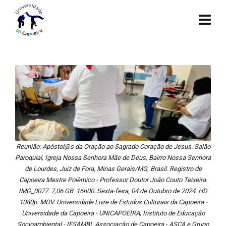
Reunião: Apóstol@s da Oração ao Sagrado Coração de Jesus. Salão
Paroquial, Igreja Nossa Senhora Mãe de Deus, Bairro Nossa Senhora
de Lourdes, Juiz de Fora, Minas Gerais/MG, Brasil. Registro de
Capoeira Mestre Polêmico - Professor Doutor João Couto Teixeira.
IMG_0077. 7,06 GB. 16h00. Sexta-feira, 04 de Outubro de 2024. HD
1080p. MOV. Universidade Livre de Estudos Culturais da Capoeira -
Universidade da Capoeira - UNICAPOEIRA, Instituto de Educação
Socioambiental - IESAMBI, Associação de Capoeira - ASCA e Grupo