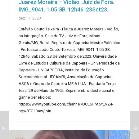
Juarez Moreira – Violão. Juiz de Fora.
IMG_9041. 1.05 GB. 12h46. 23Set23.
dez 17, 2023
Estêvão Couto Teixeira - Flauta e Juarez Moreira - Violão,
na Integração. Sala de TV, Juiz de Fora, Minas
Gerais/MG, Brasil. Registro de Capoeira Mestre Polêmico
- Professor João Couto Teixeira. IMG_9041. 1.05 GB.
12h46. Sábado, 23 de Setembro de 2023. Universidade
Livre de Estudos Culturais da Capoeira - Universidade da
Capoeira - UNICAPOEIRA, Instituto de Educação
Socioambiental - IESAMBI, Associação de Capoeira -
ASCA e Grupo de Capoeira MEIA LUA - Fundado Terça-
feira, 29 de Maio de 1962. Seja membro deste canal e
ganhe benefícios:
https://www.youtube.com/channel/UCE6HrA5Y_VZ4-
hgw8FG13aw/join