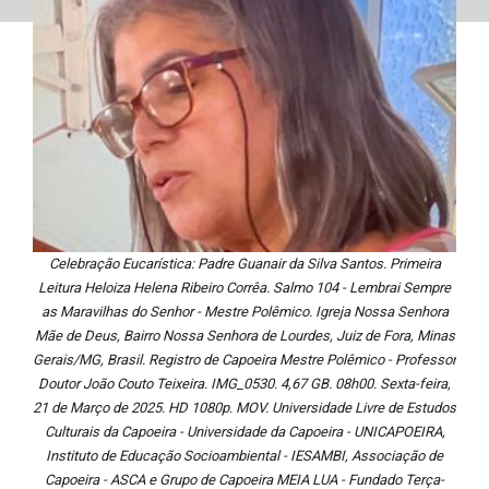
Celebração Eucarística: Padre Guanair da Silva Santos. Primeira
Leitura Heloiza Helena Ribeiro Corrêa. Salmo 104 - Lembrai Sempre
as Maravilhas do Senhor - Mestre Polêmico. Igreja Nossa Senhora
Mãe de Deus, Bairro Nossa Senhora de Lourdes, Juiz de Fora, Minas
Gerais/MG, Brasil. Registro de Capoeira Mestre Polêmico - Professor
Doutor João Couto Teixeira. IMG_0530. 4,67 GB. 08h00. Sexta-feira,
21 de Março de 2025. HD 1080p. MOV. Universidade Livre de Estudos
Culturais da Capoeira - Universidade da Capoeira - UNICAPOEIRA,
Instituto de Educação Socioambiental - IESAMBI, Associação de
Capoeira - ASCA e Grupo de Capoeira MEIA LUA - Fundado Terça-