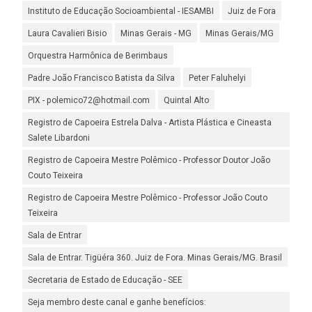
Instituto de Educação Socioambiental - IESAMBI
Juiz de Fora
Laura Cavalieri Bisio
Minas Gerais - MG
Minas Gerais/MG
Orquestra Harmônica de Berimbaus
Padre João Francisco Batista da Silva
Peter Faluhelyi
PIX - polemico72@hotmail.com
Quintal Alto
Registro de Capoeira Estrela Dalva - Artista Plástica e Cineasta
Salete Libardoni
Registro de Capoeira Mestre Polêmico - Professor Doutor João
Couto Teixeira
Registro de Capoeira Mestre Polêmico - Professor João Couto
Teixeira
Sala de Entrar
Sala de Entrar. Tigüéra 360. Juiz de Fora. Minas Gerais/MG. Brasil
Secretaria de Estado de Educação - SEE
Seja membro deste canal e ganhe benefícios: