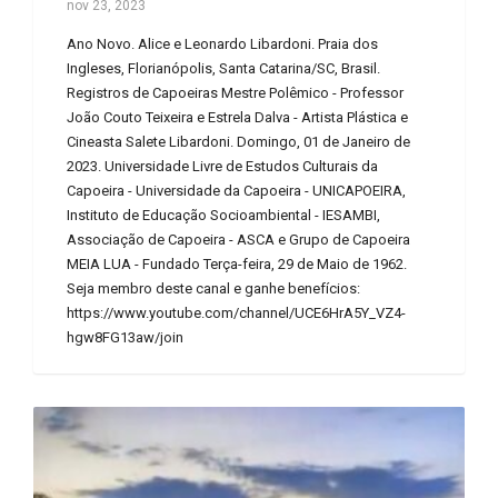
nov 23, 2023
Ano Novo. Alice e Leonardo Libardoni. Praia dos
Ingleses, Florianópolis, Santa Catarina/SC, Brasil.
Registros de Capoeiras Mestre Polêmico - Professor
João Couto Teixeira e Estrela Dalva - Artista Plástica e
Cineasta Salete Libardoni. Domingo, 01 de Janeiro de
2023. Universidade Livre de Estudos Culturais da
Capoeira - Universidade da Capoeira - UNICAPOEIRA,
Instituto de Educação Socioambiental - IESAMBI,
Associação de Capoeira - ASCA e Grupo de Capoeira
MEIA LUA - Fundado Terça-feira, 29 de Maio de 1962.
Seja membro deste canal e ganhe benefícios:
https://www.youtube.com/channel/UCE6HrA5Y_VZ4-
hgw8FG13aw/join