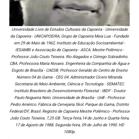
Universidade Livre de Estudos Culturais da Capoeira - Universidade
da Capoeira - UNICAPOEIRA, Grupo de Capoeira Meia Lua - Fundado
em 29 de Maio de 1962, Instituto de Educação Socioambiental -
IESAMBI e Associação de Capoeira - ASCA. Mestre Polêmico -
Professor João Couto Teixeira. Rio Alagados e Córrego Sobradinho.
CBA. Professora Maria Novaes. Engenheira da Companhia de Água e
Esgoto de Brasília - CAESB. Professor Geraldo do Centro de Ensino
Número 04 do Gama - CEG 04. Administrador Cícero Miranda.
Secretaria do Meio Ambiente, Ciência e Tecnologia - SEMATEC.
Instituto Brasileiro de Desenvolvimento Florestal - IBDF - Doutor
Paulo Nogueira Neto. Universidade de Brasília - UnB - Professor
Pedro Américo. Fábrica da Cervejaria Skol. Parque do Gama, Distrito
Federal/DF, Brasil. Registro de Capoeira Mestre Polêmico - Professor
João Couto Teixeira. 7,25 GB. Terça-feira,14 de Junho e Quarta-feira,
17 de Agosto de 1988, Segunda-feira, 09 de Julho de 1990. HD
1080p.