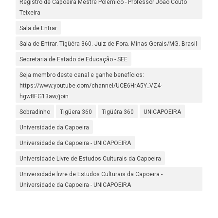
Registro de Capoeira Mestre Polêmico - Professor João Couto
Teixeira
Sala de Entrar
Sala de Entrar. Tigüéra 360. Juiz de Fora. Minas Gerais/MG. Brasil
Secretaria de Estado de Educação - SEE
Seja membro deste canal e ganhe benefícios:
https://www.youtube.com/channel/UCE6HrA5Y_VZ4-
hgw8FG13aw/join
Sobradinho
Tigüera 360
Tigüéra 360
UNICAPOEIRA
Universidade da Capoeira
Universidade da Capoeira - UNICAPOEIRA
Universidade Livre de Estudos Culturais da Capoeira
Universidade livre de Estudos Culturais da Capoeira -
Universidade da Capoeira - UNICAPOEIRA