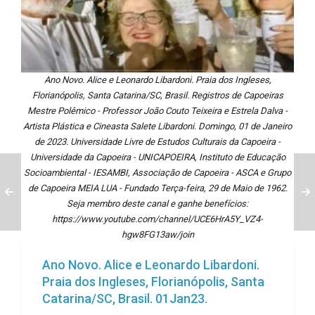
Ano Novo. Alice e Leonardo Libardoni. Praia dos Ingleses,
Florianópolis, Santa Catarina/SC, Brasil. Registros de Capoeiras
Mestre Polêmico - Professor João Couto Teixeira e Estrela Dalva -
Artista Plástica e Cineasta Salete Libardoni. Domingo, 01 de Janeiro
de 2023. Universidade Livre de Estudos Culturais da Capoeira -
Universidade da Capoeira - UNICAPOEIRA, Instituto de Educação
Socioambiental - IESAMBI, Associação de Capoeira - ASCA e Grupo
de Capoeira MEIA LUA - Fundado Terça-feira, 29 de Maio de 1962.
Seja membro deste canal e ganhe benefícios:
https://www.youtube.com/channel/UCE6HrA5Y_VZ4-
hgw8FG13aw/join
Ano Novo. Alice e Leonardo Libardoni.
Praia dos Ingleses, Florianópolis, Santa
Catarina/SC, Brasil. 01Jan23.