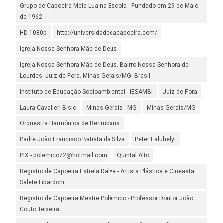
Grupo de Capoeira Meia Lua na Escola - Fundado em 29 de Maio
de 1962
HD 1080p
http://universidadedacapoeira.com/
Igreja Nossa Senhora Mãe de Deus
Igreja Nossa Senhora Mãe de Deus. Bairro Nossa Senhora de
Lourdes. Juiz de Fora. Minas Gerais/MG. Brasil
Instituto de Educação Socioambiental - IESAMBI
Juiz de Fora
Laura Cavalieri Bisio
Minas Gerais - MG
Minas Gerais/MG
Orquestra Harmônica de Berimbaus
Padre João Francisco Batista da Silva
Peter Faluhelyi
PIX - polemico72@hotmail.com
Quintal Alto
Registro de Capoeira Estrela Dalva - Artista Plástica e Cineasta
Salete Libardoni
Registro de Capoeira Mestre Polêmico - Professor Doutor João
Couto Teixeira