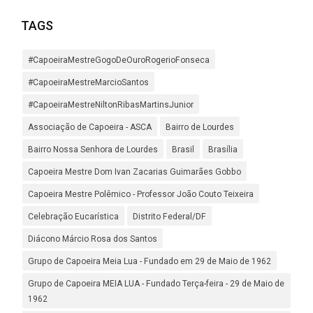
TAGS
#CapoeiraMestreGogoDeOuroRogerioFonseca
#CapoeiraMestreMarcioSantos
#CapoeiraMestreNiltonRibasMartinsJunior
Associação de Capoeira - ASCA
Bairro de Lourdes
Bairro Nossa Senhora de Lourdes
Brasil
Brasília
Capoeira Mestre Dom Ivan Zacarias Guimarães Gobbo
Capoeira Mestre Polêmico - Professor João Couto Teixeira
Celebração Eucarística
Distrito Federal/DF
Diácono Márcio Rosa dos Santos
Grupo de Capoeira Meia Lua - Fundado em 29 de Maio de 1962
Grupo de Capoeira MEIA LUA - Fundado Terça-feira - 29 de Maio de
1962