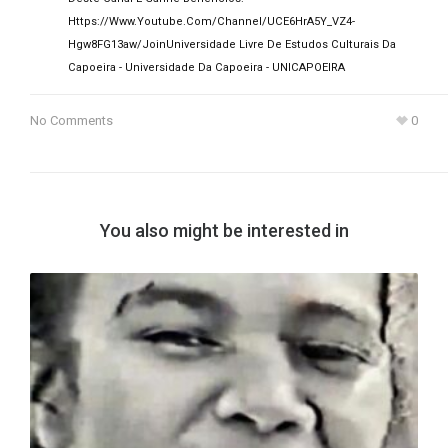
Https://www.youtube.com/channel/UCE6HrA5Y_VZ4-
Hgw8FG13aw/join
Universidade Livre De Estudos Culturais Da
Capoeira - Universidade Da Capoeira - UNICAPOEIRA
No Comments
0
You also might be interested in