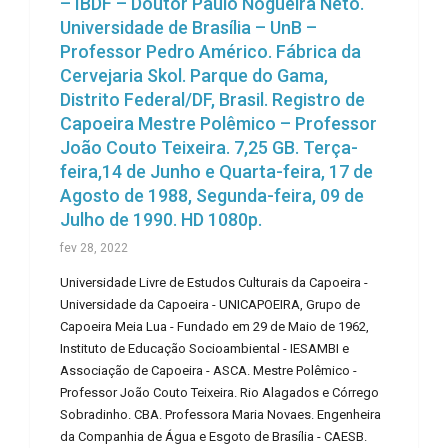
– IBDF – Doutor Paulo Nogueira Neto.
Universidade de Brasília – UnB –
Professor Pedro Américo. Fábrica da
Cervejaria Skol. Parque do Gama,
Distrito Federal/DF, Brasil. Registro de
Capoeira Mestre Polêmico – Professor
João Couto Teixeira. 7,25 GB. Terça-
feira,14 de Junho e Quarta-feira, 17 de
Agosto de 1988, Segunda-feira, 09 de
Julho de 1990. HD 1080p.
fev 28, 2022
Universidade Livre de Estudos Culturais da Capoeira -
Universidade da Capoeira - UNICAPOEIRA, Grupo de
Capoeira Meia Lua - Fundado em 29 de Maio de 1962,
Instituto de Educação Socioambiental - IESAMBI e
Associação de Capoeira - ASCA. Mestre Polêmico -
Professor João Couto Teixeira. Rio Alagados e Córrego
Sobradinho. CBA. Professora Maria Novaes. Engenheira
da Companhia de Água e Esgoto de Brasília - CAESB.