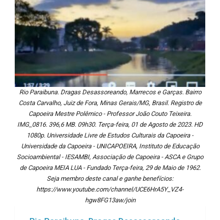
Rio Paraibuna. Dragas Desassoreando, Marrecos e Garças. Bairro
Costa Carvalho, Juiz de Fora, Minas Gerais/MG, Brasil. Registro de
Capoeira Mestre Polêmico - Professor João Couto Teixeira.
IMG_0816. 396,6 MB. 09h30. Terça-feira, 01 de Agosto de 2023. HD
1080p. Universidade Livre de Estudos Culturais da Capoeira -
Universidade da Capoeira - UNICAPOEIRA, Instituto de Educação
Socioambiental - IESAMBI, Associação de Capoeira - ASCA e Grupo
de Capoeira MEIA LUA - Fundado Terça-feira, 29 de Maio de 1962.
Seja membro deste canal e ganhe benefícios:
https://www.youtube.com/channel/UCE6HrA5Y_VZ4-
hgw8FG13aw/join