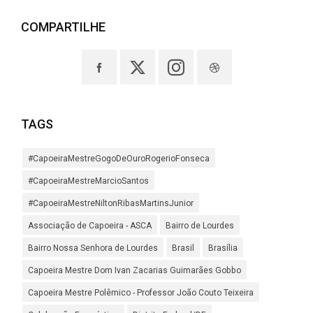
COMPARTILHE
TAGS
#CapoeiraMestreGogoDeOuroRogerioFonseca
#CapoeiraMestreMarcioSantos
#CapoeiraMestreNiltonRibasMartinsJunior
Associação de Capoeira - ASCA
Bairro de Lourdes
Bairro Nossa Senhora de Lourdes
Brasil
Brasília
Capoeira Mestre Dom Ivan Zacarias Guimarães Gobbo
Capoeira Mestre Polêmico - Professor João Couto Teixeira