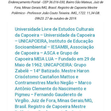
Endereçamento Postal - CEP 36.016-030, Bairro São Mateus, Juiz de
Fora, Minas Gerais/MG, Brasil. Registro de Capoeira Mestre
Polêmico - Professor João Couto Teixeira. IMG_1722. 11,34 GB.
09h23. 27 de outubro de 2019.
Universidade Livre de Estudos Culturais
da Capoeira – Universidade da Capoeira
– UNICAPOEIRA, Instituto de Educação
Socioambiental – IESAMBI, Associação
de Capoeira – ASCA e Grupo de
Capoeira MEIA LUA – Fundado em 29 de
Maio de 1962. UNICAPOEIRA: Grupo
Zabelê – 14º Batizado. Mestre Haron
Crisóstomo Castañon Mattos e
Contramestres Marko Negão – Marco
Antônio Clemente do Nascimento e
Pigmeu – Fernando Gaudereto de
Virgílio. Juiz de Fora, Minas Gerais/MG,
Brasil. Registro de Capoeira Mestre