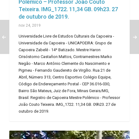
Polêmico – Professor João Couto
Teixeira. IMG_1722. 11,34 GB. 09h23. 27
de outubro de 2019.
nov 24, 2019
Universidade Livre de Estudos Culturais da Capoeira -
Universidade da Capoeira - UNICAPOEIRA: Grupo de
Capoeira Zabelê - 14º Batizado. Mestre Haron
Crisóstomo Castañon Mattos, Contramestres Marko
Negão - Marco Antônio Clemente do Nascimento e
Pigmeu - Fernando Gaudereto de Virgílio. Rua 21 de
Abril, Número 313, Centro Esportivo Colégio Equipe,
Código de Endereçamento Postal - CEP 36.016-030,
Bairro São Mateus, Juiz de Fora, Minas Gerais/MG,
Brasil. Registro de Capoeira Mestre Polêmico - Professor
João Couto Teixeira. IMG_1722. 11,34 GB. 09h23. 27 de
outubro de 2019.