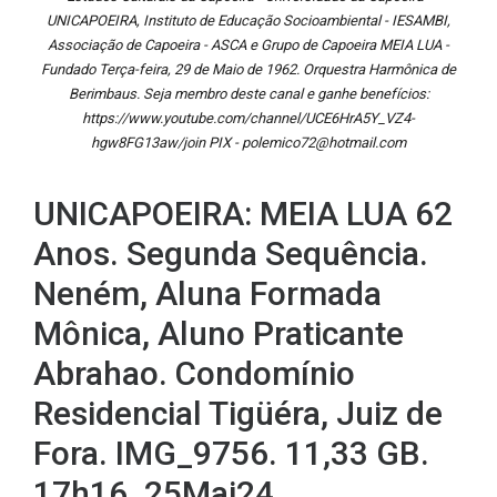
UNICAPOEIRA, Instituto de Educação Socioambiental - IESAMBI,
Associação de Capoeira - ASCA e Grupo de Capoeira MEIA LUA -
Fundado Terça-feira, 29 de Maio de 1962. Orquestra Harmônica de
Berimbaus. Seja membro deste canal e ganhe benefícios:
https://www.youtube.com/channel/UCE6HrA5Y_VZ4-
hgw8FG13aw/join PIX - polemico72@hotmail.com
UNICAPOEIRA: MEIA LUA 62
Anos. Segunda Sequência.
Neném, Aluna Formada
Mônica, Aluno Praticante
Abrahao. Condomínio
Residencial Tigüéra, Juiz de
Fora. IMG_9756. 11,33 GB.
17h16. 25Mai24.