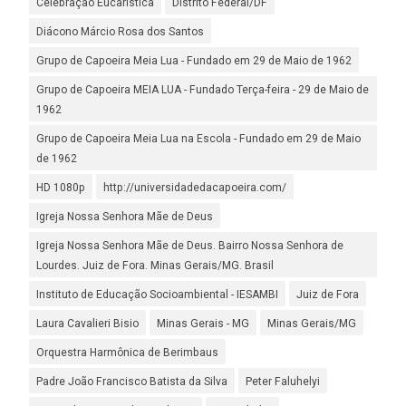
Celebração Eucarística
Distrito Federal/DF
Diácono Márcio Rosa dos Santos
Grupo de Capoeira Meia Lua - Fundado em 29 de Maio de 1962
Grupo de Capoeira MEIA LUA - Fundado Terça-feira - 29 de Maio de
1962
Grupo de Capoeira Meia Lua na Escola - Fundado em 29 de Maio
de 1962
HD 1080p
http://universidadedacapoeira.com/
Igreja Nossa Senhora Mãe de Deus
Igreja Nossa Senhora Mãe de Deus. Bairro Nossa Senhora de
Lourdes. Juiz de Fora. Minas Gerais/MG. Brasil
Instituto de Educação Socioambiental - IESAMBI
Juiz de Fora
Laura Cavalieri Bisio
Minas Gerais - MG
Minas Gerais/MG
Orquestra Harmônica de Berimbaus
Padre João Francisco Batista da Silva
Peter Faluhelyi