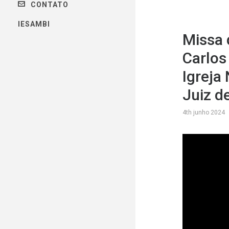
CONTATO
IESAMBI
Missa 
Carlos
Igreja
Juiz d
4th junho 2024