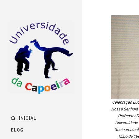
Celebração Euca
Nossa Senhora d
Professor D
INICIAL
Universidade 
Socioambienta
BLOG
Maio de 19