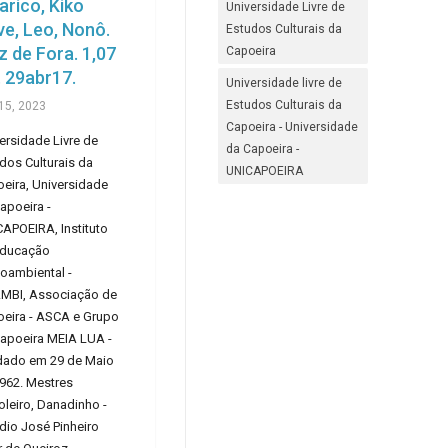
arico, Kiko
Universidade Livre de
e, Leo, Nonô.
Estudos Culturais da
z de Fora. 1,07
Capoeira
 29abr17.
Universidade livre de
Estudos Culturais da
15, 2023
Capoeira - Universidade
ersidade Livre de
da Capoeira -
dos Culturais da
UNICAPOEIRA
eira, Universidade
apoeira -
APOEIRA, Instituto
Educação
oambiental -
MBI, Associação de
eira - ASCA e Grupo
apoeira MEIA LUA -
dado em 29 de Maio
962. Mestres
leiro, Danadinho -
dio José Pinheiro