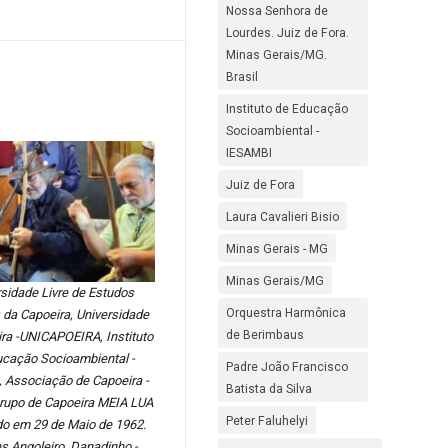
Nossa Senhora de
Lourdes. Juiz de Fora.
Minas Gerais/MG.
Brasil
Instituto de Educação
Socioambiental -
IESAMBI
Juiz de Fora
Laura Cavalieri Bisio
Minas Gerais - MG
Minas Gerais/MG
sidade Livre de Estudos
Orquestra Harmônica
s da Capoeira, Universidade
de Berimbaus
ra -UNICAPOEIRA, Instituto
ucação Socioambiental -
Padre João Francisco
 Associação de Capoeira -
Batista da Silva
rupo de Capoeira MEIA LUA
Peter Faluhelyi
do em 29 de Maio de 1962.
s Angoleiro, Danadinho -