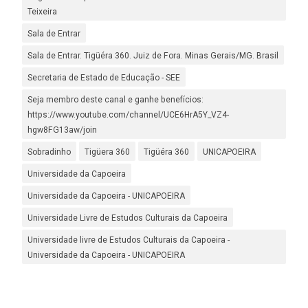
Teixeira
Sala de Entrar
Sala de Entrar. Tigüéra 360. Juiz de Fora. Minas Gerais/MG. Brasil
Secretaria de Estado de Educação - SEE
Seja membro deste canal e ganhe benefícios:
https://www.youtube.com/channel/UCE6HrA5Y_VZ4-
hgw8FG13aw/join
Sobradinho
Tigüera 360
Tigüéra 360
UNICAPOEIRA
Universidade da Capoeira
Universidade da Capoeira - UNICAPOEIRA
Universidade Livre de Estudos Culturais da Capoeira
Universidade livre de Estudos Culturais da Capoeira -
Universidade da Capoeira - UNICAPOEIRA