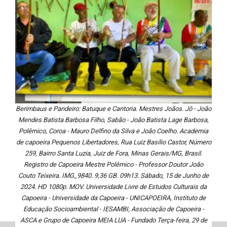
Berimbaus e Pandeiro: Batuque e Cantoria. Mestres Joãos. Jô - João
Mendes Batista Barbosa Filho, Sabão - João Batista Lage Barbosa,
Polêmico, Coroa - Mauro Delfino da Silva e João Coelho. Academia
de capoeira Pequenos Libertadores, Rua Luiz Basílio Castor, Número
259, Bairro Santa Luzia, Juiz de Fora, Minas Gerais/MG, Brasil.
Registro de Capoeira Mestre Polêmico - Professor Doutor João
Couto Teixeira. IMG_9840. 9,36 GB. 09h13. Sábado, 15 de Junho de
2024. HD 1080p. MOV. Universidade Livre de Estudos Culturais da
Capoeira - Universidade da Capoeira - UNICAPOEIRA, Instituto de
Educação Socioambiental - IESAMBI, Associação de Capoeira -
ASCA e Grupo de Capoeira MEIA LUA - Fundado Terça-feira, 29 de