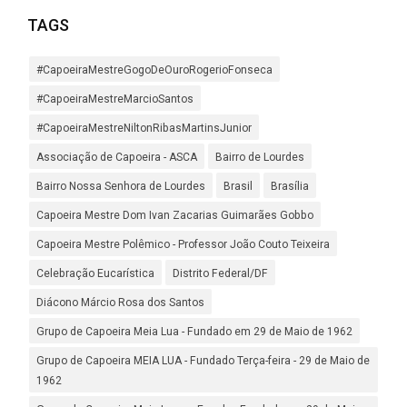
TAGS
#CapoeiraMestreGogoDeOuroRogerioFonseca
#CapoeiraMestreMarcioSantos
#CapoeiraMestreNiltonRibasMartinsJunior
Associação de Capoeira - ASCA
Bairro de Lourdes
Bairro Nossa Senhora de Lourdes
Brasil
Brasília
Capoeira Mestre Dom Ivan Zacarias Guimarães Gobbo
Capoeira Mestre Polêmico - Professor João Couto Teixeira
Celebração Eucarística
Distrito Federal/DF
Diácono Márcio Rosa dos Santos
Grupo de Capoeira Meia Lua - Fundado em 29 de Maio de 1962
Grupo de Capoeira MEIA LUA - Fundado Terça-feira - 29 de Maio de
1962