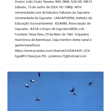
Doutor João Couto Teixeira. IMG_9840. 9,36 GB. 09h13.
Sábado, 15 de Junho de 2024. HD 1080p. MOV.
Universidade Livre de Estudos Culturais da Capoeira -
Universidade da Capoeira - UNICAPOEIRA, Instituto de
Educação Socioambiental - IESAMBI, Associação de
Capoeira - ASCA e Grupo de Capoeira MEIA LUA -
Fundado Terça-feira, 29 de Maio de 1962. Orquestra
Harmônica de Berimbaus. Seja membro deste canal e
ganhe benefícios:
https://www.youtube.com/channel/UCE6HrA5Y_VZ4-
hgw8FG13aw/join PIX - polemico72@hotmail.com