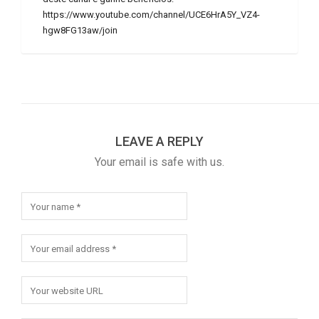
https://www.youtube.com/channel/UCE6HrA5Y_VZ4-
hgw8FG13aw/join
LEAVE A REPLY
Your email is safe with us.