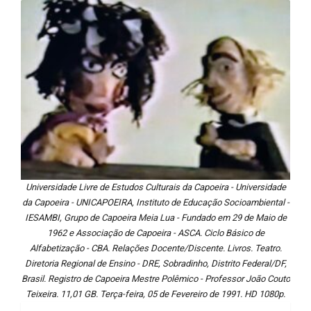
Universidade Livre de Estudos Culturais da Capoeira - Universidade
da Capoeira - UNICAPOEIRA, Instituto de Educação Socioambiental -
IESAMBI, Grupo de Capoeira Meia Lua - Fundado em 29 de Maio de
1962 e Associação de Capoeira - ASCA. Ciclo Básico de
Alfabetização - CBA. Relações Docente/Discente. Livros. Teatro.
Diretoria Regional de Ensino - DRE, Sobradinho, Distrito Federal/DF,
Brasil. Registro de Capoeira Mestre Polêmico - Professor João Couto
Teixeira. 11,01 GB. Terça-feira, 05 de Fevereiro de 1991. HD 1080p.