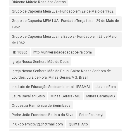
Diácono Márcio Rosa dos Santos
Grupo de Capoeira Meia Lua - Fundado em 29 de Maio de 1962
Grupo de Capoeira MEIA LUA - Fundado Terça-feira - 29 de Maio de
1962
Grupo de Capoeira Meia Lua na Escola - Fundado em 29 de Maio
de 1962
HD 1080p
http://universidadedacapoeira.com/
Igreja Nossa Senhora Mãe de Deus
Igreja Nossa Senhora Mãe de Deus. Bairro Nossa Senhora de
Lourdes. Juiz de Fora. Minas Gerais/MG. Brasil
Instituto de Educação Socioambiental - IESAMBI
Juiz de Fora
Laura Cavalieri Bisio
Minas Gerais - MG
Minas Gerais/MG
Orquestra Harmônica de Berimbaus
Padre João Francisco Batista da Silva
Peter Faluhelyi
PIX - polemico72@hotmail.com
Quintal Alto