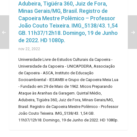
Adubeira, Tigüéra 360, Juiz de Fora,
Minas Gerais/MG, Brasil. Registro de
Capoeira Mestre Polêmico – Professor
João Couto Teixeira. IMG_5138/43. 1,54
GB. 11h37/12h18. Domingo, 19 de Junho
de 2022. HD 1080p.
nov 22, 2022
Universidade Livre de Estudos Culturais da Capoeira -
Universidade da Capoeira - UNICAPOEIRA, Associação
de Capoeira - ASCA, Instituto de Educação
Socioambiental - IESAMBI e Grupo de Capoeira Meia Lua
- Fundado em 29 de Maio de 1962. Micos Preparando
Ataque às Aranhas da Garagem. Quintal Médio,
Adubeira, Tigüéra 360, Juiz de Fora, Minas Gerais/MG,
Brasil. Registro de Capoeira Mestre Polêmico - Professor
João Couto Teixeira. IMG_5138/43. 1,54 GB.
11h37/12h18. Domingo, 19 de Junho de 2022. HD 1080p.