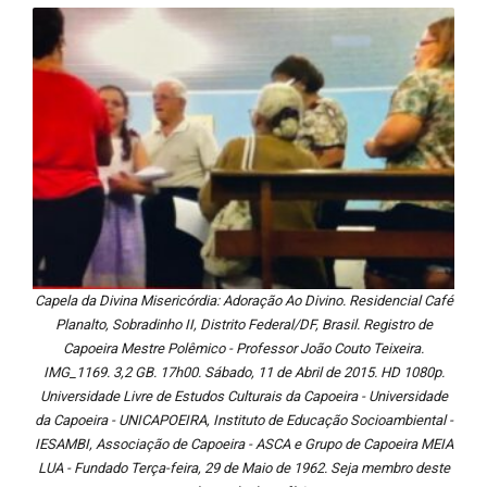
Capela da Divina Misericórdia: Adoração Ao Divino. Residencial Café
Planalto, Sobradinho II, Distrito Federal/DF, Brasil. Registro de
Capoeira Mestre Polêmico - Professor João Couto Teixeira.
IMG_1169. 3,2 GB. 17h00. Sábado, 11 de Abril de 2015. HD 1080p.
Universidade Livre de Estudos Culturais da Capoeira - Universidade
da Capoeira - UNICAPOEIRA, Instituto de Educação Socioambiental -
IESAMBI, Associação de Capoeira - ASCA e Grupo de Capoeira MEIA
LUA - Fundado Terça-feira, 29 de Maio de 1962. Seja membro deste