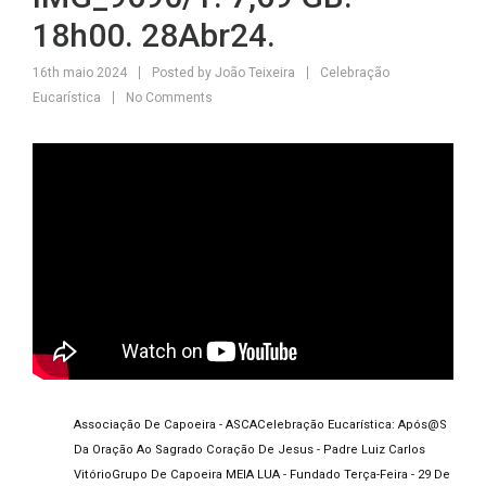
18h00. 28Abr24.
16th maio 2024
Posted by
João Teixeira
Celebração
Eucarística
No Comments
Associação De Capoeira - ASCA
Celebração Eucarística: Após@s
Da Oração Ao Sagrado Coração De Jesus - Padre Luiz Carlos
Vitório
Grupo De Capoeira MEIA LUA - Fundado Terça-Feira - 29 De