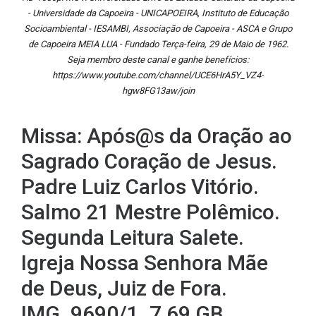
- Universidade da Capoeira - UNICAPOEIRA, Instituto de Educação
Socioambiental - IESAMBI, Associação de Capoeira - ASCA e Grupo
de Capoeira MEIA LUA - Fundado Terça-feira, 29 de Maio de 1962.
Seja membro deste canal e ganhe benefícios:
https://www.youtube.com/channel/UCE6HrA5Y_VZ4-
hgw8FG13aw/join
Missa: Após@s da Oração ao
Sagrado Coração de Jesus.
Padre Luiz Carlos Vitório.
Salmo 21 Mestre Polêmico.
Segunda Leitura Salete.
Igreja Nossa Senhora Mãe
de Deus, Juiz de Fora.
IMG_9690/1. 7,69 GB.