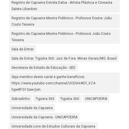
Registro de Capoeira Estrela Dalva - Artista Plástica e Cineasta
Salete Libardoni
Registro de Capoeira Mestre Polêmico - Professor Doutor João
Couto Teixeira
Registro de Capoeira Mestre Polêmico - Professor João Couto
Teixeira
Sala de Entrar
Sala de Entrar. Tigüéra 360. Juiz de Fora. Minas Gerais/MG. Brasil
Secretaria de Estado de Educação - SEE
Seja membro deste canal e ganhe benefícios:
https://www.youtube.com/channel/UCE6HrA5Y_VZ4-
hgw8FG13aw/join
Sobradinho
Tigüera 360
Tigüéra 360
UNICAPOEIRA
Universidade da Capoeira
Universidade da Capoeira - UNICAPOEIRA
Universidade Livre de Estudos Culturais da Capoeira