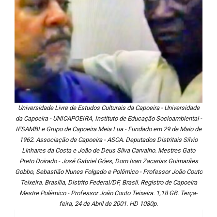
Universidade Livre de Estudos Culturais da Capoeira - Universidade
da Capoeira - UNICAPOEIRA, Instituto de Educação Socioambiental -
IESAMBI e Grupo de Capoeira Meia Lua - Fundado em 29 de Maio de
1962. Associação de Capoeira - ASCA. Deputados Distritais Sílvio
Linhares da Costa e João de Deus Silva Carvalho. Mestres Gato
Preto Doirado - José Gabriel Góes, Dom Ivan Zacarias Guimarães
Gobbo, Sebastião Nunes Folgado e Polêmico - Professor João Couto
Teixeira. Brasília, Distrito Federal/DF, Brasil. Registro de Capoeira
Mestre Polêmico - Professor João Couto Teixeira. 1,18 GB. Terça-
feira, 24 de Abril de 2001. HD 1080p.