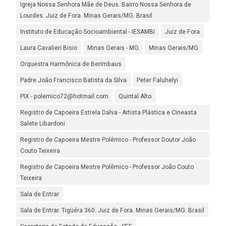
Igreja Nossa Senhora Mãe de Deus. Bairro Nossa Senhora de
Lourdes. Juiz de Fora. Minas Gerais/MG. Brasil
Instituto de Educação Socioambiental - IESAMBI
Juiz de Fora
Laura Cavalieri Bisio
Minas Gerais - MG
Minas Gerais/MG
Orquestra Harmônica de Berimbaus
Padre João Francisco Batista da Silva
Peter Faluhelyi
PIX - polemico72@hotmail.com
Quintal Alto
Registro de Capoeira Estrela Dalva - Artista Plástica e Cineasta
Salete Libardoni
Registro de Capoeira Mestre Polêmico - Professor Doutor João
Couto Teixeira
Registro de Capoeira Mestre Polêmico - Professor João Couto
Teixeira
Sala de Entrar
Sala de Entrar. Tigüéra 360. Juiz de Fora. Minas Gerais/MG. Brasil