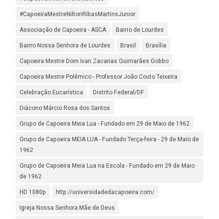
#CapoeiraMestreNiltonRibasMartinsJunior
Associação de Capoeira - ASCA
Bairro de Lourdes
Bairro Nossa Senhora de Lourdes
Brasil
Brasília
Capoeira Mestre Dom Ivan Zacarias Guimarães Gobbo
Capoeira Mestre Polêmico - Professor João Couto Teixeira
Celebração Eucarística
Distrito Federal/DF
Diácono Márcio Rosa dos Santos
Grupo de Capoeira Meia Lua - Fundado em 29 de Maio de 1962
Grupo de Capoeira MEIA LUA - Fundado Terça-feira - 29 de Maio de
1962
Grupo de Capoeira Meia Lua na Escola - Fundado em 29 de Maio
de 1962
HD 1080p
http://universidadedacapoeira.com/
Igreja Nossa Senhora Mãe de Deus