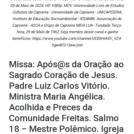
03 de Maio de 2024. HD 1080p. MOV. Universidade Livre de Estudos
Culturais da Capoeira - Universidade da Capoeira - UNICAPOEIRA,
Instituto de Educação Socioambiental - IESAMBI, Associação de
Capoeira - ASCA e Grupo de Capoeira MEIA LUA - Fundado Terça-
feira, 29 de Maio de 1962. Seja membro deste canal e ganhe
benefícios: https://www.youtube.com/channel/UCE6HrA5Y_VZ4-
hgw8FG13aw/join
Missa: Após@s da Oração ao
Sagrado Coração de Jesus.
Padre Luiz Carlos Vitório.
Ministra Maria Angélica.
Acolhida e Preces da
Comunidade Freitas. Salmo
18 – Mestre Polêmico. Igreja