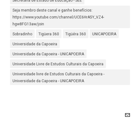
Secretaria de Estado de Educação - SEE
Seja membro deste canal e ganhe benefícios:
https://www.youtube.com/channel/UCE6HrA5Y_VZ4-
hgw8FG13aw/join
Sobradinho
Tigüera 360
Tigüéra 360
UNICAPOEIRA
Universidade da Capoeira
Universidade da Capoeira - UNICAPOEIRA
Universidade Livre de Estudos Culturais da Capoeira
Universidade livre de Estudos Culturais da Capoeira -
Universidade da Capoeira - UNICAPOEIRA