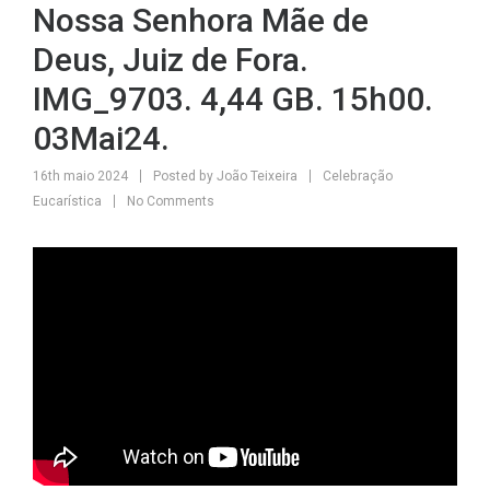
Nossa Senhora Mãe de
Deus, Juiz de Fora.
IMG_9703. 4,44 GB. 15h00.
03Mai24.
16th maio 2024
Posted by
João Teixeira
Celebração
Eucarística
No Comments