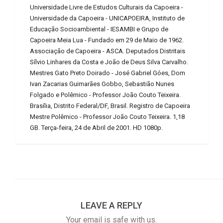
Universidade Livre de Estudos Culturais da Capoeira -
Universidade da Capoeira - UNICAPOEIRA, Instituto de
Educação Socioambiental - IESAMBI e Grupo de
Capoeira Meia Lua - Fundado em 29 de Maio de 1962.
Associação de Capoeira - ASCA. Deputados Distritais
Sílvio Linhares da Costa e João de Deus Silva Carvalho.
Mestres Gato Preto Doirado - José Gabriel Góes, Dom
Ivan Zacarias Guimarães Gobbo, Sebastião Nunes
Folgado e Polêmico - Professor João Couto Teixeira.
Brasília, Distrito Federal/DF, Brasil. Registro de Capoeira
Mestre Polêmico - Professor João Couto Teixeira. 1,18
GB. Terça-feira, 24 de Abril de 2001. HD 1080p.
LEAVE A REPLY
Your email is safe with us.