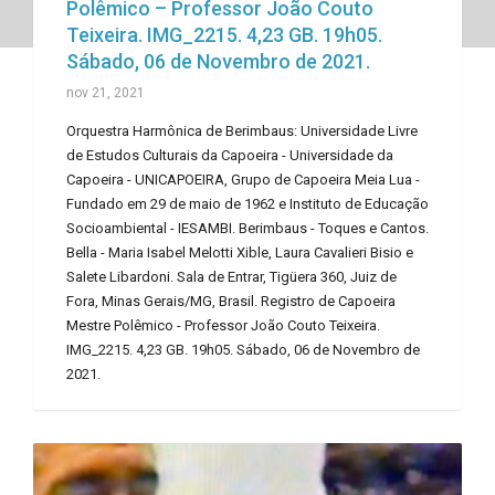
Polêmico – Professor João Couto
Teixeira. IMG_2215. 4,23 GB. 19h05.
Sábado, 06 de Novembro de 2021.
nov 21, 2021
Orquestra Harmônica de Berimbaus: Universidade Livre
de Estudos Culturais da Capoeira - Universidade da
Capoeira - UNICAPOEIRA, Grupo de Capoeira Meia Lua -
Fundado em 29 de maio de 1962 e Instituto de Educação
Socioambiental - IESAMBI. Berimbaus - Toques e Cantos.
Bella - Maria Isabel Melotti Xible, Laura Cavalieri Bisio e
Salete Libardoni. Sala de Entrar, Tigüera 360, Juiz de
Fora, Minas Gerais/MG, Brasil. Registro de Capoeira
Mestre Polêmico - Professor João Couto Teixeira.
IMG_2215. 4,23 GB. 19h05. Sábado, 06 de Novembro de
2021.