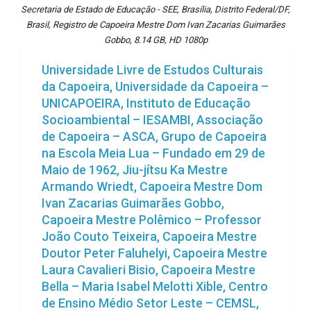
Secretaria de Estado de Educação - SEE, Brasília, Distrito Federal/DF,
Brasil, Registro de Capoeira Mestre Dom Ivan Zacarias Guimarães
Gobbo, 8.14 GB, HD 1080p
Universidade Livre de Estudos Culturais
da Capoeira, Universidade da Capoeira –
UNICAPOEIRA, Instituto de Educação
Socioambiental – IESAMBI, Associação
de Capoeira – ASCA, Grupo de Capoeira
na Escola Meia Lua – Fundado em 29 de
Maio de 1962, Jiu-jítsu Ka Mestre
Armando Wriedt, Capoeira Mestre Dom
Ivan Zacarias Guimarães Gobbo,
Capoeira Mestre Polêmico – Professor
João Couto Teixeira, Capoeira Mestre
Doutor Peter Faluhelyi, Capoeira Mestre
Laura Cavalieri Bisio, Capoeira Mestre
Bella – Maria Isabel Melotti Xible, Centro
de Ensino Médio Setor Leste – CEMSL,