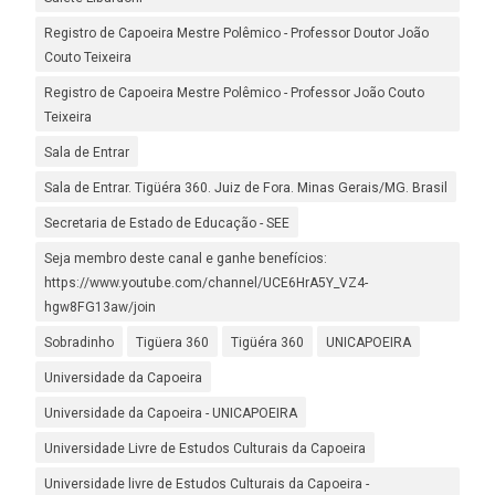
Registro de Capoeira Mestre Polêmico - Professor Doutor João
Couto Teixeira
Registro de Capoeira Mestre Polêmico - Professor João Couto
Teixeira
Sala de Entrar
Sala de Entrar. Tigüéra 360. Juiz de Fora. Minas Gerais/MG. Brasil
Secretaria de Estado de Educação - SEE
Seja membro deste canal e ganhe benefícios:
https://www.youtube.com/channel/UCE6HrA5Y_VZ4-
hgw8FG13aw/join
Sobradinho
Tigüera 360
Tigüéra 360
UNICAPOEIRA
Universidade da Capoeira
Universidade da Capoeira - UNICAPOEIRA
Universidade Livre de Estudos Culturais da Capoeira
Universidade livre de Estudos Culturais da Capoeira -