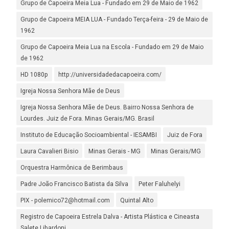
Grupo de Capoeira Meia Lua - Fundado em 29 de Maio de 1962
Grupo de Capoeira MEIA LUA - Fundado Terça-feira - 29 de Maio de
1962
Grupo de Capoeira Meia Lua na Escola - Fundado em 29 de Maio
de 1962
HD 1080p
http://universidadedacapoeira.com/
Igreja Nossa Senhora Mãe de Deus
Igreja Nossa Senhora Mãe de Deus. Bairro Nossa Senhora de
Lourdes. Juiz de Fora. Minas Gerais/MG. Brasil
Instituto de Educação Socioambiental - IESAMBI
Juiz de Fora
Laura Cavalieri Bisio
Minas Gerais - MG
Minas Gerais/MG
Orquestra Harmônica de Berimbaus
Padre João Francisco Batista da Silva
Peter Faluhelyi
PIX - polemico72@hotmail.com
Quintal Alto
Registro de Capoeira Estrela Dalva - Artista Plástica e Cineasta
Salete Libardoni