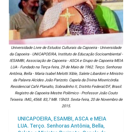
Universidade Livre de Estudos Culturais da Capoeira - Universidade
da Capoeira - UNICAPOEIRA, Instituto de Educação Socioambiental -
IESAMBI, Associação de Capoeira - ASCA e Grupo de Capoeira MEIA
LUA - Fundado na Terça-feira, 29 de Maio de 1962. Terço. Senhoras
Antônia, Bella - Maria Isabel Melotti Xible, Salete Libardoni e Ministro
da Palavra Alcides João Parizoto. Capela da Divina Misericórdia.
Residencial Café Planalto, Sobradinho II, Distrito Federal/DF, Brasil.
Registro de Capoeira Mestre Polêmico - Professor João Couto
Teixeira. IMG_4568. 83,7 MB. 15h03. Sexta-feira, 20 de Novembro de
2015.
UNICAPOEIRA, ESAMBI, ASCA e MEIA
LUA. Terço. Senhoras Antônia, Bella,