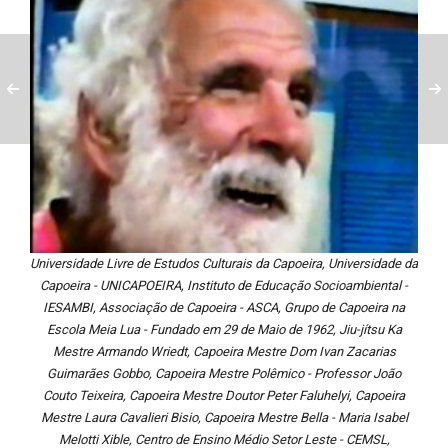
Universidade Livre de Estudos Culturais da Capoeira, Universidade da
Capoeira - UNICAPOEIRA, Instituto de Educação Socioambiental -
IESAMBI, Associação de Capoeira - ASCA, Grupo de Capoeira na
Escola Meia Lua - Fundado em 29 de Maio de 1962, Jiu-jítsu Ka
Mestre Armando Wriedt, Capoeira Mestre Dom Ivan Zacarias
Guimarães Gobbo, Capoeira Mestre Polêmico - Professor João
Couto Teixeira, Capoeira Mestre Doutor Peter Faluhelyi, Capoeira
Mestre Laura Cavalieri Bisio, Capoeira Mestre Bella - Maria Isabel
Melotti Xible, Centro de Ensino Médio Setor Leste - CEMSL,