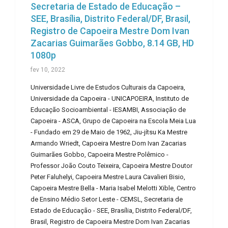
Secretaria de Estado de Educação –
SEE, Brasília, Distrito Federal/DF, Brasil,
Registro de Capoeira Mestre Dom Ivan
Zacarias Guimarães Gobbo, 8.14 GB, HD
1080p
fev 10, 2022
Universidade Livre de Estudos Culturais da Capoeira,
Universidade da Capoeira - UNICAPOEIRA, Instituto de
Educação Socioambiental - IESAMBI, Associação de
Capoeira - ASCA, Grupo de Capoeira na Escola Meia Lua
- Fundado em 29 de Maio de 1962, Jiu-jítsu Ka Mestre
Armando Wriedt, Capoeira Mestre Dom Ivan Zacarias
Guimarães Gobbo, Capoeira Mestre Polêmico -
Professor João Couto Teixeira, Capoeira Mestre Doutor
Peter Faluhelyi, Capoeira Mestre Laura Cavalieri Bisio,
Capoeira Mestre Bella - Maria Isabel Melotti Xible, Centro
de Ensino Médio Setor Leste - CEMSL, Secretaria de
Estado de Educação - SEE, Brasília, Distrito Federal/DF,
Brasil, Registro de Capoeira Mestre Dom Ivan Zacarias