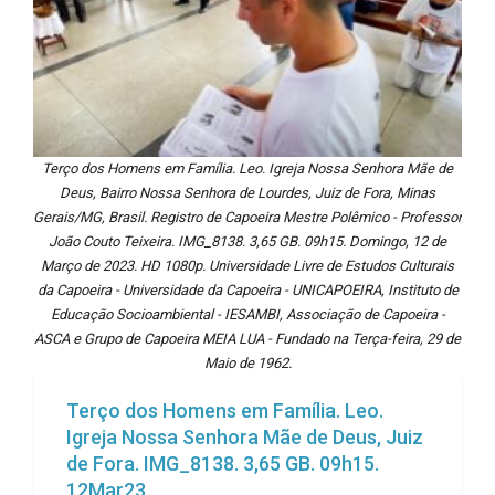
Terço dos Homens em Família. Leo. Igreja Nossa Senhora Mãe de
Deus, Bairro Nossa Senhora de Lourdes, Juiz de Fora, Minas
Gerais/MG, Brasil. Registro de Capoeira Mestre Polêmico - Professor
João Couto Teixeira. IMG_8138. 3,65 GB. 09h15. Domingo, 12 de
Março de 2023. HD 1080p. Universidade Livre de Estudos Culturais
da Capoeira - Universidade da Capoeira - UNICAPOEIRA, Instituto de
Educação Socioambiental - IESAMBI, Associação de Capoeira -
ASCA e Grupo de Capoeira MEIA LUA - Fundado na Terça-feira, 29 de
Maio de 1962.
Terço dos Homens em Família. Leo.
Igreja Nossa Senhora Mãe de Deus, Juiz
de Fora. IMG_8138. 3,65 GB. 09h15.
12Mar23.