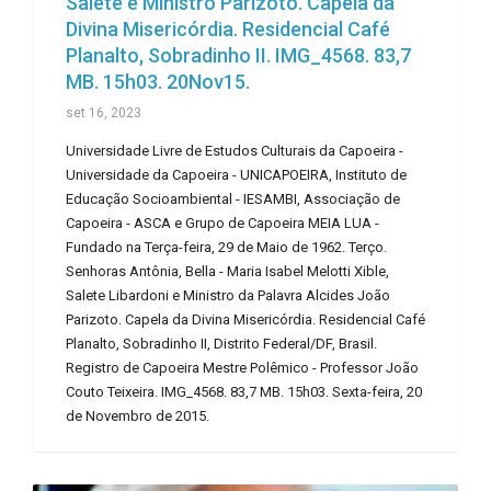
Salete e Ministro Parizoto. Capela da
Divina Misericórdia. Residencial Café
Planalto, Sobradinho II. IMG_4568. 83,7
MB. 15h03. 20Nov15.
set 16, 2023
Universidade Livre de Estudos Culturais da Capoeira -
Universidade da Capoeira - UNICAPOEIRA, Instituto de
Educação Socioambiental - IESAMBI, Associação de
Capoeira - ASCA e Grupo de Capoeira MEIA LUA -
Fundado na Terça-feira, 29 de Maio de 1962. Terço.
Senhoras Antônia, Bella - Maria Isabel Melotti Xible,
Salete Libardoni e Ministro da Palavra Alcides João
Parizoto. Capela da Divina Misericórdia. Residencial Café
Planalto, Sobradinho II, Distrito Federal/DF, Brasil.
Registro de Capoeira Mestre Polêmico - Professor João
Couto Teixeira. IMG_4568. 83,7 MB. 15h03. Sexta-feira, 20
de Novembro de 2015.