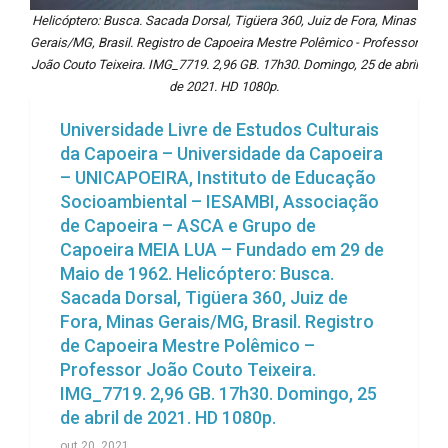
Helicóptero: Busca. Sacada Dorsal, Tigüera 360, Juiz de Fora, Minas
Gerais/MG, Brasil. Registro de Capoeira Mestre Polêmico - Professor
João Couto Teixeira. IMG_7719. 2,96 GB. 17h30. Domingo, 25 de abril
de 2021. HD 1080p.
Universidade Livre de Estudos Culturais
da Capoeira – Universidade da Capoeira
– UNICAPOEIRA, Instituto de Educação
Socioambiental – IESAMBI, Associação
de Capoeira – ASCA e Grupo de
Capoeira MEIA LUA – Fundado em 29 de
Maio de 1962. Helicóptero: Busca.
Sacada Dorsal, Tigüera 360, Juiz de
Fora, Minas Gerais/MG, Brasil. Registro
de Capoeira Mestre Polêmico –
Professor João Couto Teixeira.
IMG_7719. 2,96 GB. 17h30. Domingo, 25
de abril de 2021. HD 1080p.
out 20, 2021