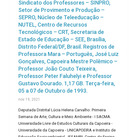
Sindicato dos Professores – SINPRO,
Setor de Provimento e Produção –
SEPRO, Núcleo de Teleeducação –
NUTEL, Centro de Recursos
Tecnológicos – CRT, Secretaria de
Estado de Educação – SEE, Brasília,
Distrito Federal/DF, Brasil. Registros de
Professora Mara – Português, José Luiz
Gonçalves, Capoeira Mestre Polêmico –
Professor João Couto Teixeira,
Professor Peter Faluhelyi e Professor
Gustavo Dourado. 1,17 GB. Terça-feira,
05 a 07 de Outubro de 1993.
nov 19, 2021
Deputada Distrital Lúcia Helena Carvalho: Primeira
Semana de Arte, Cultura e Meio Ambiente - I SACMA.
Universidade Livre de Estudos Culturais da Capoeira -
Universidade da Capoeira - UNICAPOEIRA e Instituto de
Educação Socioambiental - IESAMBI. Centro de Ensino