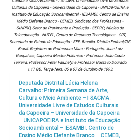
Cultura e Meio Ambiente - I SACMA. Universidade Livre de Estudos
Culturais da Capoeira - Universidade da Capoeira - UNICAPOEIRA e
Instituto de Educação Socioambiental - IESAMBI. Centro de Ensino
Médio Elefante Branco - CEMEB, Sindicato dos Professores -
SINPRO, Setor de Provimento e Produção - SEPRO, Núcleo de
Teleeducação - NUTEL, Centro de Recursos Tecnológicos - CRT,
Secretaria de Estado de Educação - SEE, Brasília, Distrito Federal/DF,
Brasil. Registros de Professora Mara - Português, José Luiz
Gonçalves, Capoeira Mestre Polêmico - Professor João Couto
Teixeira, Professor Peter Faluhelyi e Professor Gustavo Dourado.
1,17 GB. Terça-feira, 05 a 07 de Outubro de 1993.
Deputada Distrital Lúcia Helena
Carvalho: Primeira Semana de Arte,
Cultura e Meio Ambiente – I SACMA.
Universidade Livre de Estudos Culturais
da Capoeira – Universidade da Capoeira
– UNICAPOEIRA e Instituto de Educação
Socioambiental – IESAMBI. Centro de
Ensino Médio Elefante Branco – CEMEB,