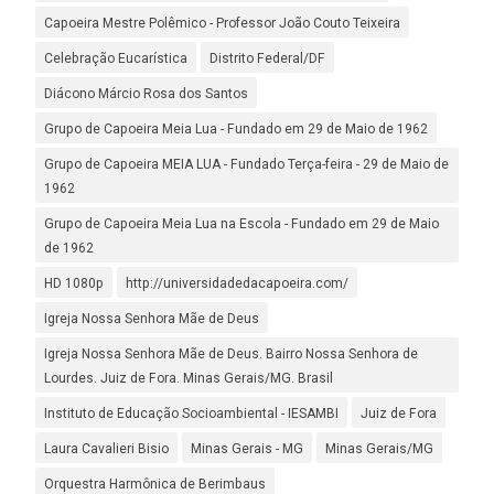
Capoeira Mestre Polêmico - Professor João Couto Teixeira
Celebração Eucarística
Distrito Federal/DF
Diácono Márcio Rosa dos Santos
Grupo de Capoeira Meia Lua - Fundado em 29 de Maio de 1962
Grupo de Capoeira MEIA LUA - Fundado Terça-feira - 29 de Maio de
1962
Grupo de Capoeira Meia Lua na Escola - Fundado em 29 de Maio
de 1962
HD 1080p
http://universidadedacapoeira.com/
Igreja Nossa Senhora Mãe de Deus
Igreja Nossa Senhora Mãe de Deus. Bairro Nossa Senhora de
Lourdes. Juiz de Fora. Minas Gerais/MG. Brasil
Instituto de Educação Socioambiental - IESAMBI
Juiz de Fora
Laura Cavalieri Bisio
Minas Gerais - MG
Minas Gerais/MG
Orquestra Harmônica de Berimbaus