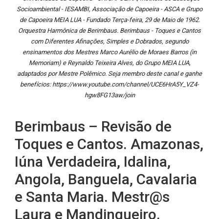
Socioambiental - IESAMBI, Associação de Capoeira - ASCA e Grupo
de Capoeira MEIA LUA - Fundado Terça-feira, 29 de Maio de 1962.
Orquestra Harmônica de Berimbaus. Berimbaus - Toques e Cantos
com Diferentes Afinações, Simples e Dobrados, segundo
ensinamentos dos Mestres Marco Aurélio de Moraes Barros (in
Memoriam) e Reynaldo Teixeira Alves, do Grupo MEIA LUA,
adaptados por Mestre Polêmico. Seja membro deste canal e ganhe
benefícios: https://www.youtube.com/channel/UCE6HrA5Y_VZ4-
hgw8FG13aw/join
Berimbaus – Revisão de
Toques e Cantos. Amazonas,
Iúna Verdadeira, Idalina,
Angola, Banguela, Cavalaria
e Santa Maria. Mestr@s
Laura e Mandingueiro.