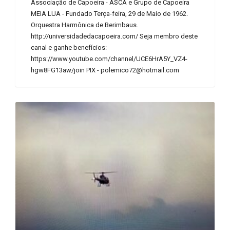
Associação de Capoeira - ASCA e Grupo de Capoeira
MEIA LUA - Fundado Terça-feira, 29 de Maio de 1962.
Orquestra Harmônica de Berimbaus.
http://universidadedacapoeira.com/ Seja membro deste
canal e ganhe benefícios:
https://www.youtube.com/channel/UCE6HrA5Y_VZ4-
hgw8FG13aw/join PIX - polemico72@hotmail.com