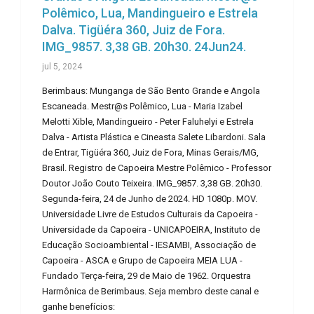
Polêmico, Lua, Mandingueiro e Estrela
Dalva. Tigüéra 360, Juiz de Fora.
IMG_9857. 3,38 GB. 20h30. 24Jun24.
jul 5, 2024
Berimbaus: Munganga de São Bento Grande e Angola
Escaneada. Mestr@s Polêmico, Lua - Maria Izabel
Melotti Xible, Mandingueiro - Peter Faluhelyi e Estrela
Dalva - Artista Plástica e Cineasta Salete Libardoni. Sala
de Entrar, Tigüéra 360, Juiz de Fora, Minas Gerais/MG,
Brasil. Registro de Capoeira Mestre Polêmico - Professor
Doutor João Couto Teixeira. IMG_9857. 3,38 GB. 20h30.
Segunda-feira, 24 de Junho de 2024. HD 1080p. MOV.
Universidade Livre de Estudos Culturais da Capoeira -
Universidade da Capoeira - UNICAPOEIRA, Instituto de
Educação Socioambiental - IESAMBI, Associação de
Capoeira - ASCA e Grupo de Capoeira MEIA LUA -
Fundado Terça-feira, 29 de Maio de 1962. Orquestra
Harmônica de Berimbaus. Seja membro deste canal e
ganhe benefícios: