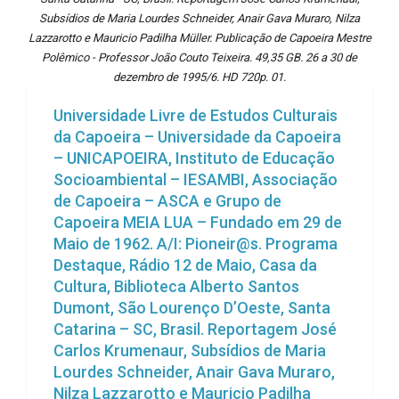
Subsídios de Maria Lourdes Schneider, Anair Gava Muraro, Nilza
Lazzarotto e Mauricio Padilha Müller. Publicação de Capoeira Mestre
Polêmico - Professor João Couto Teixeira. 49,35 GB. 26 a 30 de
dezembro de 1995/6. HD 720p. 01.
Universidade Livre de Estudos Culturais
da Capoeira – Universidade da Capoeira
– UNICAPOEIRA, Instituto de Educação
Socioambiental – IESAMBI, Associação
de Capoeira – ASCA e Grupo de
Capoeira MEIA LUA – Fundado em 29 de
Maio de 1962. A/I: Pioneir@s. Programa
Destaque, Rádio 12 de Maio, Casa da
Cultura, Biblioteca Alberto Santos
Dumont, São Lourenço D’Oeste, Santa
Catarina – SC, Brasil. Reportagem José
Carlos Krumenaur, Subsídios de Maria
Lourdes Schneider, Anair Gava Muraro,
Nilza Lazzarotto e Mauricio Padilha