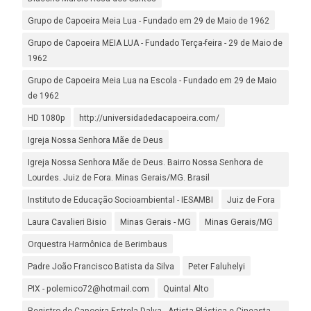
Grupo de Capoeira Meia Lua - Fundado em 29 de Maio de 1962
Grupo de Capoeira MEIA LUA - Fundado Terça-feira - 29 de Maio de
1962
Grupo de Capoeira Meia Lua na Escola - Fundado em 29 de Maio
de 1962
HD 1080p
http://universidadedacapoeira.com/
Igreja Nossa Senhora Mãe de Deus
Igreja Nossa Senhora Mãe de Deus. Bairro Nossa Senhora de
Lourdes. Juiz de Fora. Minas Gerais/MG. Brasil
Instituto de Educação Socioambiental - IESAMBI
Juiz de Fora
Laura Cavalieri Bisio
Minas Gerais - MG
Minas Gerais/MG
Orquestra Harmônica de Berimbaus
Padre João Francisco Batista da Silva
Peter Faluhelyi
PIX - polemico72@hotmail.com
Quintal Alto