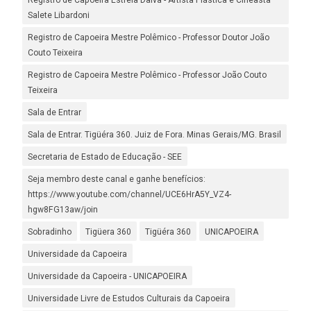
Registro de Capoeira Estrela Dalva - Artista Plástica e Cineasta
Salete Libardoni
Registro de Capoeira Mestre Polêmico - Professor Doutor João
Couto Teixeira
Registro de Capoeira Mestre Polêmico - Professor João Couto
Teixeira
Sala de Entrar
Sala de Entrar. Tigüéra 360. Juiz de Fora. Minas Gerais/MG. Brasil
Secretaria de Estado de Educação - SEE
Seja membro deste canal e ganhe benefícios:
https://www.youtube.com/channel/UCE6HrA5Y_VZ4-
hgw8FG13aw/join
Sobradinho
Tigüera 360
Tigüéra 360
UNICAPOEIRA
Universidade da Capoeira
Universidade da Capoeira - UNICAPOEIRA
Universidade Livre de Estudos Culturais da Capoeira