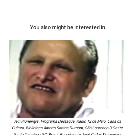
You also might be interested in
A/I: Pioneir@s. Programa Destaque, Rádio 12 de Maio, Casa da
Cultura, Biblioteca Alberto Santos Dumont, São Lourenço D'Oeste,
Santa Catarina - SC, Brasil. Reportagem José Carlos Krumenaur,