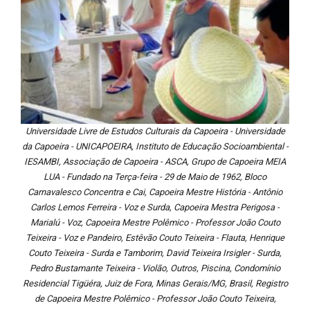
Universidade Livre de Estudos Culturais da Capoeira - Universidade
da Capoeira - UNICAPOEIRA, Instituto de Educação Socioambiental -
IESAMBI, Associação de Capoeira - ASCA, Grupo de Capoeira MEIA
LUA - Fundado na Terça-feira - 29 de Maio de 1962, Bloco
Carnavalesco Concentra e Cai, Capoeira Mestre História - Antônio
Carlos Lemos Ferreira - Voz e Surda, Capoeira Mestra Perigosa -
Marialú - Voz, Capoeira Mestre Polêmico - Professor João Couto
Teixeira - Voz e Pandeiro, Estêvão Couto Teixeira - Flauta, Henrique
Couto Teixeira - Surda e Tamborim, David Teixeira Irsigler - Surda,
Pedro Bustamante Teixeira - Violão, Outros, Piscina, Condomínio
Residencial Tigüéra, Juiz de Fora, Minas Gerais/MG, Brasil, Registro
de Capoeira Mestre Polêmico - Professor João Couto Teixeira,