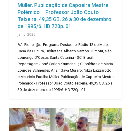
Müller. Publicação de Capoeira Mestre
Polêmico – Professor João Couto
Teixeira. 49,35 GB. 26 a 30 de dezembro
de 1995/6. HD 720p. 01.
jan 6, 2020
A/I: Pioneir@s. Programa Destaque, Rádio 12 de Maio,
Casa da Cultura, Biblioteca Alberto Santos Dumont, São
Lourenço D'Oeste, Santa Catarina - SC, Brasil.
Reportagem José Carlos Krumenaur, Subsídios de Maria
Lourdes Schneider, Anair Gava Muraro, Nilza Lazzarotto
e Mauricio Padilha Müller. Publicação de Capoeira Mestre
Polêmico - Professor João Couto Teixeira. 49,35 GB. 26 a
30 de dezembro de 1995/6. HD 720p. 01.