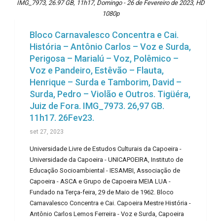
IMG_7973, 26.97 GB, 11h17, Domingo - 26 de Fevereiro de 2023, HD
1080p
Bloco Carnavalesco Concentra e Cai.
História – Antônio Carlos – Voz e Surda,
Perigosa – Marialú – Voz, Polêmico –
Voz e Pandeiro, Estêvão – Flauta,
Henrique – Surda e Tamborim, David –
Surda, Pedro – Violão e Outros. Tigüéra,
Juiz de Fora. IMG_7973. 26,97 GB.
11h17. 26Fev23.
set 27, 2023
Universidade Livre de Estudos Culturais da Capoeira -
Universidade da Capoeira - UNICAPOEIRA, Instituto de
Educação Socioambiental - IESAMBI, Associação de
Capoeira - ASCA e Grupo de Capoeira MEIA LUA -
Fundado na Terça-feira, 29 de Maio de 1962. Bloco
Carnavalesco Concentra e Cai. Capoeira Mestre História -
Antônio Carlos Lemos Ferreira - Voz e Surda, Capoeira