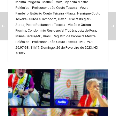
Mestra Perigosa - Marialú - Voz, Capoeira Mestre
Polêmico - Professor João Couto Teixeira - Voz e
Pandeiro, Estêvão Couto Teixeira - Flauta, Henrique Couto
Teixeira - Surda e Tamborim, David Teixeira Irsigler -
Surda, Pedro Bustamante Teixeira - Violão e Outros.
Piscina, Condomínio Residencial Tigüéra, Juiz de Fora,
Minas Gerais/MG, Brasil. Registro de Capoeira Mestre
Polêmico - Professor João Couto Teixeira. IMG_7973.
26,97 GB. 11h17. Domingo, 26 de Fevereiro de 2023. HD
1080p.