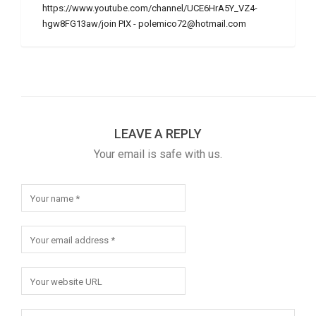
https://www.youtube.com/channel/UCE6HrA5Y_VZ4-
hgw8FG13aw/join PIX - polemico72@hotmail.com
LEAVE A REPLY
Your email is safe with us.