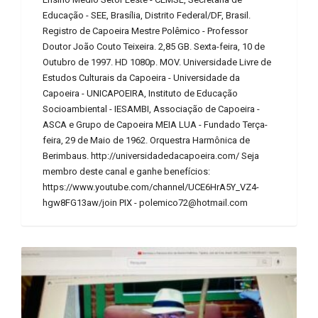
Educação - SEE, Brasília, Distrito Federal/DF, Brasil.
Registro de Capoeira Mestre Polêmico - Professor
Doutor João Couto Teixeira. 2,85 GB. Sexta-feira, 10 de
Outubro de 1997. HD 1080p. MOV. Universidade Livre de
Estudos Culturais da Capoeira - Universidade da
Capoeira - UNICAPOEIRA, Instituto de Educação
Socioambiental - IESAMBI, Associação de Capoeira -
ASCA e Grupo de Capoeira MEIA LUA - Fundado Terça-
feira, 29 de Maio de 1962. Orquestra Harmônica de
Berimbaus. http://universidadedacapoeira.com/ Seja
membro deste canal e ganhe benefícios:
https://www.youtube.com/channel/UCE6HrA5Y_VZ4-
hgw8FG13aw/join PIX - polemico72@hotmail.com