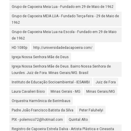
Grupo de Capoeira Meia Lua - Fundado em 29 de Maio de 1962
Grupo de Capoeira MEIA LUA - Fundado Terça-feira - 29 de Maio de
1962
Grupo de Capoeira Meia Lua na Escola - Fundado em 29 de Maio
de 1962
HD 1080p
http://universidadedacapoeira.com/
Igreja Nossa Senhora Mãe de Deus
Igreja Nossa Senhora Mãe de Deus. Bairro Nossa Senhora de
Lourdes. Juiz de Fora. Minas Gerais/MG. Brasil
Instituto de Educação Socioambiental - IESAMBI
Juiz de Fora
Laura Cavalieri Bisio
Minas Gerais - MG
Minas Gerais/MG
Orquestra Harmônica de Berimbaus
Padre João Francisco Batista da Silva
Peter Faluhelyi
PIX - polemico72@hotmail.com
Quintal Alto
Registro de Capoeira Estrela Dalva - Artista Plástica e Cineasta