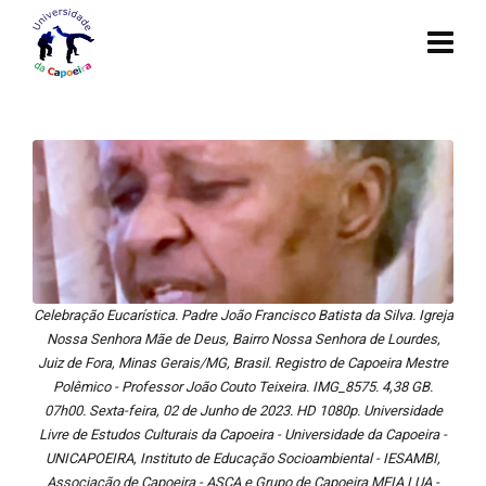
Celebração Eucarística. Padre João Francisco Batista da Silva. Igreja
Nossa Senhora Mãe de Deus, Bairro Nossa Senhora de Lourdes,
Juiz de Fora, Minas Gerais/MG, Brasil. Registro de Capoeira Mestre
Polêmico - Professor João Couto Teixeira. IMG_8575. 4,38 GB.
07h00. Sexta-feira, 02 de Junho de 2023. HD 1080p. Universidade
Livre de Estudos Culturais da Capoeira - Universidade da Capoeira -
UNICAPOEIRA, Instituto de Educação Socioambiental - IESAMBI,
Associação de Capoeira - ASCA e Grupo de Capoeira MEIA LUA -