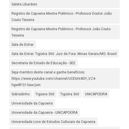
Salete Libardoni
Registro de Capoeira Mestre Polêmico - Professor Doutor João
Couto Teixeira
Registro de Capoeira Mestre Polêmico - Professor João Couto
Teixeira
Sala de Entrar
Sala de Entrar. Tigüéra 360. Juiz de Fora. Minas Gerais/MG. Brasil
Secretaria de Estado de Educação - SEE
Seja membro deste canal e ganhe benefícios:
https://www.youtube.com/channel/UCE6HrA5Y_VZ4-
hgw8FG13aw/join
Sobradinho
Tigüera 360
Tigüéra 360
UNICAPOEIRA
Universidade da Capoeira
Universidade da Capoeira - UNICAPOEIRA
Universidade Livre de Estudos Culturais da Capoeira