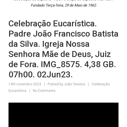
Fundado Terça-feira, 29 de Maio de 1962.
Celebração Eucarística.
Padre João Francisco Batista
da Silva. Igreja Nossa
Senhora Mãe de Deus, Juiz
de Fora. IMG_8575. 4,38 GB.
07h00. 02Jun23.
13th novembro 2023
Posted by
João Teixeira
Celebração
Eucarística
No Comments