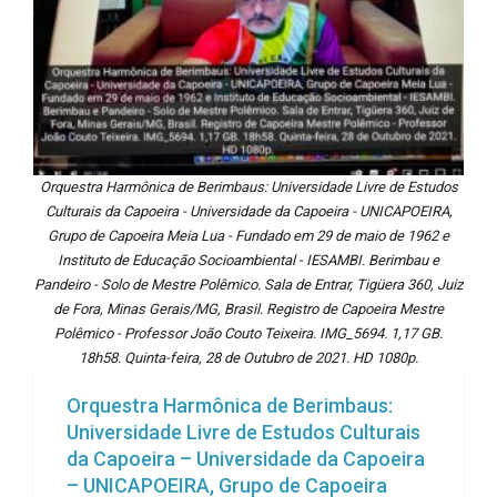
Orquestra Harmônica de Berimbaus: Universidade Livre de Estudos
Culturais da Capoeira - Universidade da Capoeira - UNICAPOEIRA,
Grupo de Capoeira Meia Lua - Fundado em 29 de maio de 1962 e
Instituto de Educação Socioambiental - IESAMBI. Berimbau e
Pandeiro - Solo de Mestre Polêmico. Sala de Entrar, Tigüera 360, Juiz
de Fora, Minas Gerais/MG, Brasil. Registro de Capoeira Mestre
Polêmico - Professor João Couto Teixeira. IMG_5694. 1,17 GB.
18h58. Quinta-feira, 28 de Outubro de 2021. HD 1080p.
Orquestra Harmônica de Berimbaus:
Universidade Livre de Estudos Culturais
da Capoeira – Universidade da Capoeira
– UNICAPOEIRA, Grupo de Capoeira