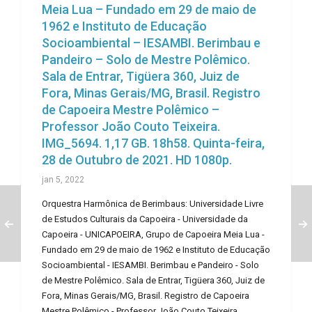
Meia Lua – Fundado em 29 de maio de
1962 e Instituto de Educação
Socioambiental – IESAMBI. Berimbau e
Pandeiro – Solo de Mestre Polêmico.
Sala de Entrar, Tigüera 360, Juiz de
Fora, Minas Gerais/MG, Brasil. Registro
de Capoeira Mestre Polêmico –
Professor João Couto Teixeira.
IMG_5694. 1,17 GB. 18h58. Quinta-feira,
28 de Outubro de 2021. HD 1080p.
jan 5, 2022
Orquestra Harmônica de Berimbaus: Universidade Livre
de Estudos Culturais da Capoeira - Universidade da
Capoeira - UNICAPOEIRA, Grupo de Capoeira Meia Lua -
Fundado em 29 de maio de 1962 e Instituto de Educação
Socioambiental - IESAMBI. Berimbau e Pandeiro - Solo
de Mestre Polêmico. Sala de Entrar, Tigüera 360, Juiz de
Fora, Minas Gerais/MG, Brasil. Registro de Capoeira
Mestre Polêmico - Professor João Couto Teixeira.