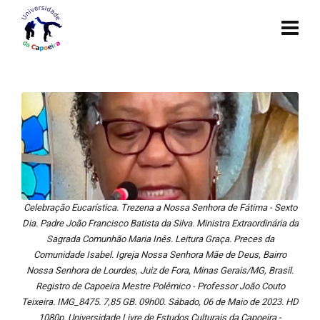
Celebração Eucarística. Trezena a Nossa Senhora de Fátima - Sexto
Dia. Padre João Francisco Batista da Silva. Ministra Extraordinária da
Sagrada Comunhão Maria Inês. Leitura Graça. Preces da
Comunidade Isabel. Igreja Nossa Senhora Mãe de Deus, Bairro
Nossa Senhora de Lourdes, Juiz de Fora, Minas Gerais/MG, Brasil.
Registro de Capoeira Mestre Polêmico - Professor João Couto
Teixeira. IMG_8475. 7,85 GB. 09h00. Sábado, 06 de Maio de 2023. HD
1080p. Universidade Livre de Estudos Culturais da Capoeira -