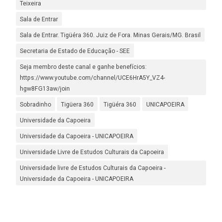
Teixeira
Sala de Entrar
Sala de Entrar. Tigüéra 360. Juiz de Fora. Minas Gerais/MG. Brasil
Secretaria de Estado de Educação - SEE
Seja membro deste canal e ganhe benefícios:
https://www.youtube.com/channel/UCE6HrA5Y_VZ4-
hgw8FG13aw/join
Sobradinho
Tigüera 360
Tigüéra 360
UNICAPOEIRA
Universidade da Capoeira
Universidade da Capoeira - UNICAPOEIRA
Universidade Livre de Estudos Culturais da Capoeira
Universidade livre de Estudos Culturais da Capoeira -
Universidade da Capoeira - UNICAPOEIRA