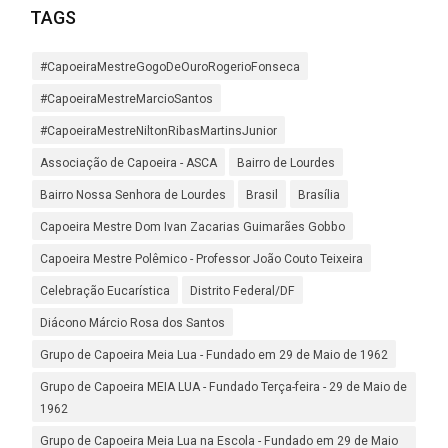
TAGS
#CapoeiraMestreGogoDeOuroRogerioFonseca
#CapoeiraMestreMarcioSantos
#CapoeiraMestreNiltonRibasMartinsJunior
Associação de Capoeira - ASCA
Bairro de Lourdes
Bairro Nossa Senhora de Lourdes
Brasil
Brasília
Capoeira Mestre Dom Ivan Zacarias Guimarães Gobbo
Capoeira Mestre Polêmico - Professor João Couto Teixeira
Celebração Eucarística
Distrito Federal/DF
Diácono Márcio Rosa dos Santos
Grupo de Capoeira Meia Lua - Fundado em 29 de Maio de 1962
Grupo de Capoeira MEIA LUA - Fundado Terça-feira - 29 de Maio de
1962
Grupo de Capoeira Meia Lua na Escola - Fundado em 29 de Maio