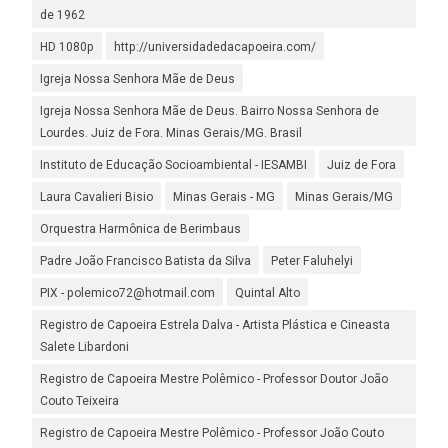
de 1962
HD 1080p
http://universidadedacapoeira.com/
Igreja Nossa Senhora Mãe de Deus
Igreja Nossa Senhora Mãe de Deus. Bairro Nossa Senhora de
Lourdes. Juiz de Fora. Minas Gerais/MG. Brasil
Instituto de Educação Socioambiental - IESAMBI
Juiz de Fora
Laura Cavalieri Bisio
Minas Gerais - MG
Minas Gerais/MG
Orquestra Harmônica de Berimbaus
Padre João Francisco Batista da Silva
Peter Faluhelyi
PIX - polemico72@hotmail.com
Quintal Alto
Registro de Capoeira Estrela Dalva - Artista Plástica e Cineasta
Salete Libardoni
Registro de Capoeira Mestre Polêmico - Professor Doutor João
Couto Teixeira
Registro de Capoeira Mestre Polêmico - Professor João Couto