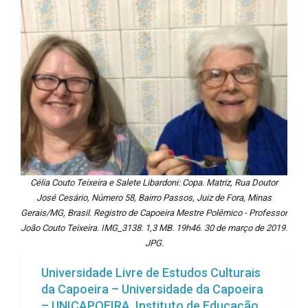
Célia Couto Teixeira e Salete Libardoni: Copa. Matriz, Rua Doutor
José Cesário, Número 58, Bairro Passos, Juiz de Fora, Minas
Gerais/MG, Brasil. Registro de Capoeira Mestre Polêmico - Professor
João Couto Teixeira. IMG_3138. 1,3 MB. 19h46. 30 de março de 2019.
JPG.
Universidade Livre de Estudos Culturais
da Capoeira – Universidade da Capoeira
– UNICAPOEIRA, Instituto de Educação