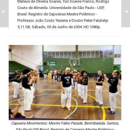
Mateus de Oliveira Soares, Yuri Soares Franco, Rodrigo
Couto de Almeida. Universidade de São Paulo - USP,
Brasil. Registro de Capoeiras Mestre Polêmico -
Professor João Couto Teixeira e Doutor Peter Faluhelyi.
5,11 GB. Sábado, 05 de Junho de 2004. HD 1080p.
Capoeira Movimentos: Mestre Fábio Parada. Berimbalada. Santos,
São Paulo/SP, Brasil. Registro de Capoeira Mestre Polêmico -