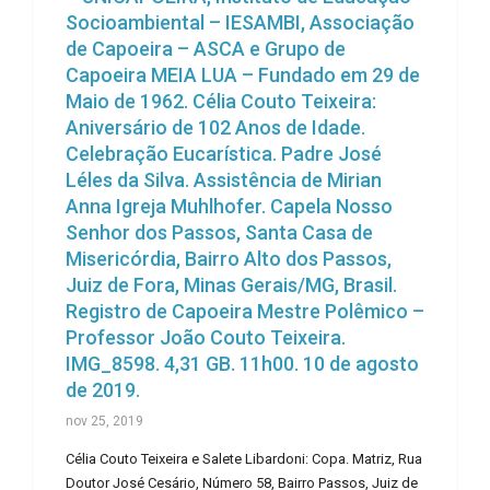
Socioambiental – IESAMBI, Associação
de Capoeira – ASCA e Grupo de
Capoeira MEIA LUA – Fundado em 29 de
Maio de 1962. Célia Couto Teixeira:
Aniversário de 102 Anos de Idade.
Celebração Eucarística. Padre José
Léles da Silva. Assistência de Mirian
Anna Igreja Muhlhofer. Capela Nosso
Senhor dos Passos, Santa Casa de
Misericórdia, Bairro Alto dos Passos,
Juiz de Fora, Minas Gerais/MG, Brasil.
Registro de Capoeira Mestre Polêmico –
Professor João Couto Teixeira.
IMG_8598. 4,31 GB. 11h00. 10 de agosto
de 2019.
nov 25, 2019
Célia Couto Teixeira e Salete Libardoni: Copa. Matriz, Rua
Doutor José Cesário, Número 58, Bairro Passos, Juiz de