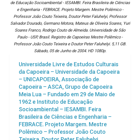
de Educação Socioambiental - IESAMBI. Feira Brasileira de Ciências
e Engenharia - FEBRACE. Projeto Margem. Mestre Polêmico -
Professor João Couto Teixeira, Doutor Peter Faluhelyi, Professor
Salvador Dourado, Germano Motora, Mateus de Oliveira Soares, Yuri
Soares Franco, Rodrigo Couto de Almeida. Universidade de São
Paulo - USP, Brasil. Registro de Capoeiras Mestre Polêmico -
Professor João Couto Teixeira e Doutor Peter Faluhelyi. 5,11 GB.
Sábado, 05 de Junho de 2004. HD 1080p.
Universidade Livre de Estudos Culturais
da Capoeira – Universidade da Capoeira
– UNICAPOEIRA, Associação de
Capoeira – ASCA, Grupo de Capoeira
Meia Lua – Fundado em 29 de Maio de
1962 e Instituto de Educação
Socioambiental – IESAMBI. Feira
Brasileira de Ciências e Engenharia –
FEBRACE. Projeto Margem. Mestre
Polêmico – Professor João Couto
Teixeira, Doutor Peter Faluhelyi,