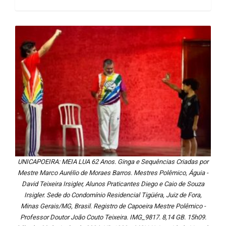
UNICAPOEIRA: MEIA LUA 62 Anos. Ginga e Sequências Criadas por
Mestre Marco Aurélio de Moraes Barros. Mestres Polêmico, Águia -
David Teixeira Irsigler, Alunos Praticantes Diego e Caio de Souza
Irsigler. Sede do Condomínio Residencial Tigüéra, Juiz de Fora,
Minas Gerais/MG, Brasil. Registro de Capoeira Mestre Polêmico -
Professor Doutor João Couto Teixeira. IMG_9817. 8,14 GB. 15h09.