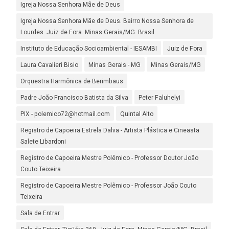
Igreja Nossa Senhora Mãe de Deus
Igreja Nossa Senhora Mãe de Deus. Bairro Nossa Senhora de
Lourdes. Juiz de Fora. Minas Gerais/MG. Brasil
Instituto de Educação Socioambiental - IESAMBI
Juiz de Fora
Laura Cavalieri Bisio
Minas Gerais - MG
Minas Gerais/MG
Orquestra Harmônica de Berimbaus
Padre João Francisco Batista da Silva
Peter Faluhelyi
PIX - polemico72@hotmail.com
Quintal Alto
Registro de Capoeira Estrela Dalva - Artista Plástica e Cineasta
Salete Libardoni
Registro de Capoeira Mestre Polêmico - Professor Doutor João
Couto Teixeira
Registro de Capoeira Mestre Polêmico - Professor João Couto
Teixeira
Sala de Entrar