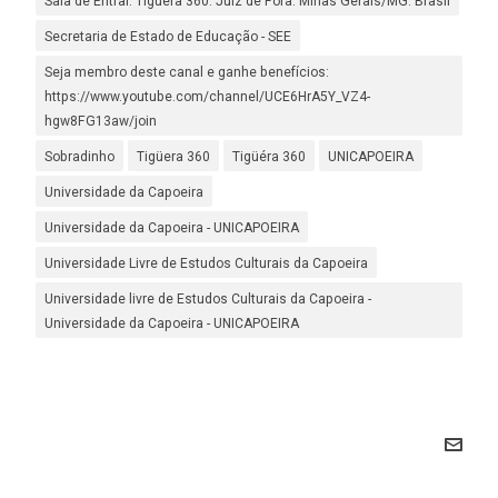
Sala de Entrar. Tigüéra 360. Juiz de Fora. Minas Gerais/MG. Brasil
Secretaria de Estado de Educação - SEE
Seja membro deste canal e ganhe benefícios:
https://www.youtube.com/channel/UCE6HrA5Y_VZ4-
hgw8FG13aw/join
Sobradinho
Tigüera 360
Tigüéra 360
UNICAPOEIRA
Universidade da Capoeira
Universidade da Capoeira - UNICAPOEIRA
Universidade Livre de Estudos Culturais da Capoeira
Universidade livre de Estudos Culturais da Capoeira -
Universidade da Capoeira - UNICAPOEIRA