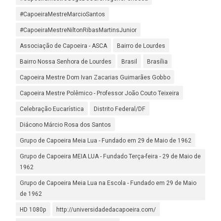
#CapoeiraMestreMarcioSantos
#CapoeiraMestreNiltonRibasMartinsJunior
Associação de Capoeira - ASCA
Bairro de Lourdes
Bairro Nossa Senhora de Lourdes
Brasil
Brasília
Capoeira Mestre Dom Ivan Zacarias Guimarães Gobbo
Capoeira Mestre Polêmico - Professor João Couto Teixeira
Celebração Eucarística
Distrito Federal/DF
Diácono Márcio Rosa dos Santos
Grupo de Capoeira Meia Lua - Fundado em 29 de Maio de 1962
Grupo de Capoeira MEIA LUA - Fundado Terça-feira - 29 de Maio de
1962
Grupo de Capoeira Meia Lua na Escola - Fundado em 29 de Maio
de 1962
HD 1080p
http://universidadedacapoeira.com/