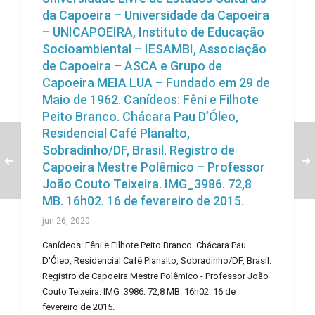
da Capoeira – Universidade da Capoeira
– UNICAPOEIRA, Instituto de Educação
Socioambiental – IESAMBI, Associação
de Capoeira – ASCA e Grupo de
Capoeira MEIA LUA – Fundado em 29 de
Maio de 1962. Canídeos: Fêni e Filhote
Peito Branco. Chácara Pau D’Óleo,
Residencial Café Planalto,
Sobradinho/DF, Brasil. Registro de
Capoeira Mestre Polêmico – Professor
João Couto Teixeira. IMG_3986. 72,8
MB. 16h02. 16 de fevereiro de 2015.
jun 26, 2020
Canídeos: Fêni e Filhote Peito Branco. Chácara Pau
D'Óleo, Residencial Café Planalto, Sobradinho/DF, Brasil.
Registro de Capoeira Mestre Polêmico - Professor João
Couto Teixeira. IMG_3986. 72,8 MB. 16h02. 16 de
fevereiro de 2015.