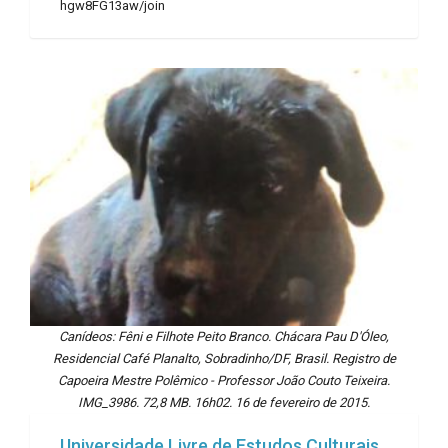
hgw8FG13aw/join
Canídeos: Fêni e Filhote Peito Branco. Chácara Pau D'Óleo,
Residencial Café Planalto, Sobradinho/DF, Brasil. Registro de
Capoeira Mestre Polêmico - Professor João Couto Teixeira.
IMG_3986. 72,8 MB. 16h02. 16 de fevereiro de 2015.
Universidade Livre de Estudos Culturais