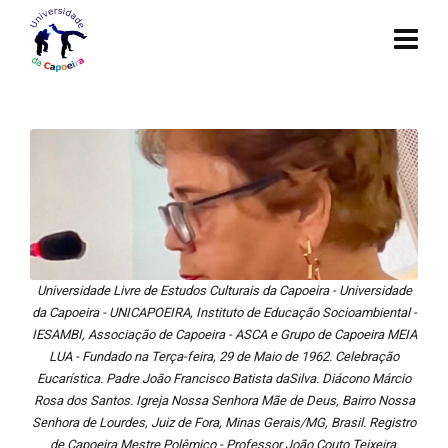
Universidade Livre de Estudos Culturais da Capoeira - Universidade
da Capoeira - UNICAPOEIRA, Instituto de Educação Socioambiental -
IESAMBI, Associação de Capoeira - ASCA e Grupo de Capoeira MEIA
LUA - Fundado na Terça-feira, 29 de Maio de 1962. Celebração
Eucarística. Padre João Francisco Batista daSilva. Diácono Márcio
Rosa dos Santos. Igreja Nossa Senhora Mãe de Deus, Bairro Nossa
Senhora de Lourdes, Juiz de Fora, Minas Gerais/MG, Brasil. Registro
de Capoeira Mestre Polêmico - Professor João Couto Teixeira.