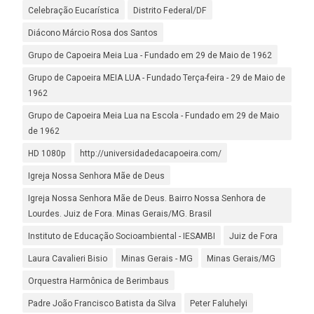
Celebração Eucarística
Distrito Federal/DF
Diácono Márcio Rosa dos Santos
Grupo de Capoeira Meia Lua - Fundado em 29 de Maio de 1962
Grupo de Capoeira MEIA LUA - Fundado Terça-feira - 29 de Maio de
1962
Grupo de Capoeira Meia Lua na Escola - Fundado em 29 de Maio
de 1962
HD 1080p
http://universidadedacapoeira.com/
Igreja Nossa Senhora Mãe de Deus
Igreja Nossa Senhora Mãe de Deus. Bairro Nossa Senhora de
Lourdes. Juiz de Fora. Minas Gerais/MG. Brasil
Instituto de Educação Socioambiental - IESAMBI
Juiz de Fora
Laura Cavalieri Bisio
Minas Gerais - MG
Minas Gerais/MG
Orquestra Harmônica de Berimbaus
Padre João Francisco Batista da Silva
Peter Faluhelyi