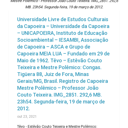
Mestre Polêmico - Professor João Couto Teixeira. IMG_2851. 292,6
MB. 23h54. Segunda-feira, 19 de março de 2012.
Universidade Livre de Estudos Culturais
da Capoeira – Universidade da Capoeira
– UNICAPOEIRA, Instituto de Educação
Socioambiental – IESAMBI, Associação
de Capoeira – ASCA e Grupo de
Capoeira MEIA LUA – Fundado em 29 de
Maio de 1962. Têvo – Estêvão Couto
Teixeira e Mestre Polêmico: Congas.
Tigüera 88, Juiz de Fora, Minas
Gerais/MG, Brasil. Registro de Capoeira
Mestre Polêmico – Professor João
Couto Teixeira. IMG_2851. 292,6 MB.
23h54. Segunda-feira, 19 de março de
2012.
out 23, 2021
Têvo - Estêvão Couto Teixeira e Mestre Polêmico: