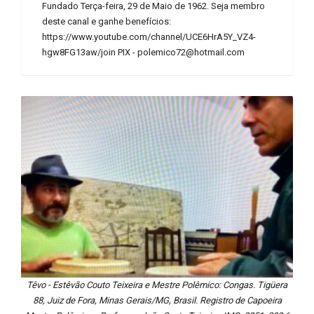
Fundado Terça-feira, 29 de Maio de 1962. Seja membro
deste canal e ganhe benefícios:
https://www.youtube.com/channel/UCE6HrA5Y_VZ4-
hgw8FG13aw/join PIX - polemico72@hotmail.com
Têvo - Estêvão Couto Teixeira e Mestre Polêmico: Congas. Tigüera
88, Juiz de Fora, Minas Gerais/MG, Brasil. Registro de Capoeira