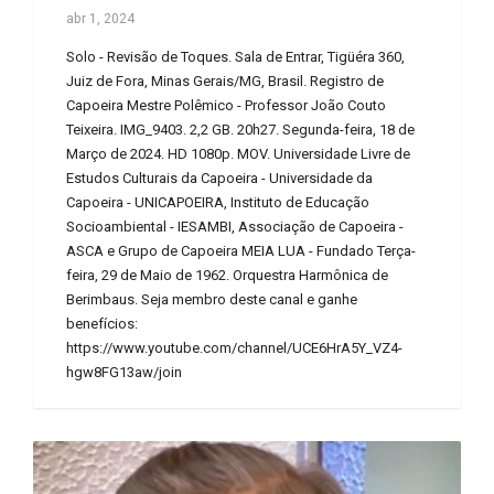
abr 1, 2024
Solo - Revisão de Toques. Sala de Entrar, Tigüéra 360,
Juiz de Fora, Minas Gerais/MG, Brasil. Registro de
Capoeira Mestre Polêmico - Professor João Couto
Teixeira. IMG_9403. 2,2 GB. 20h27. Segunda-feira, 18 de
Março de 2024. HD 1080p. MOV. Universidade Livre de
Estudos Culturais da Capoeira - Universidade da
Capoeira - UNICAPOEIRA, Instituto de Educação
Socioambiental - IESAMBI, Associação de Capoeira -
ASCA e Grupo de Capoeira MEIA LUA - Fundado Terça-
feira, 29 de Maio de 1962. Orquestra Harmônica de
Berimbaus. Seja membro deste canal e ganhe
benefícios:
https://www.youtube.com/channel/UCE6HrA5Y_VZ4-
hgw8FG13aw/join