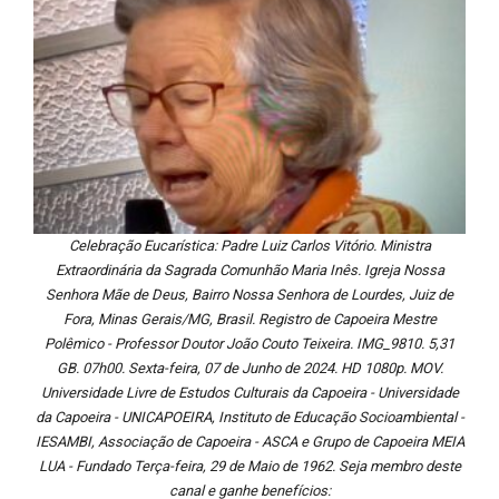
Celebração Eucarística: Padre Luiz Carlos Vitório. Ministra
Extraordinária da Sagrada Comunhão Maria Inês. Igreja Nossa
Senhora Mãe de Deus, Bairro Nossa Senhora de Lourdes, Juiz de
Fora, Minas Gerais/MG, Brasil. Registro de Capoeira Mestre
Polêmico - Professor Doutor João Couto Teixeira. IMG_9810. 5,31
GB. 07h00. Sexta-feira, 07 de Junho de 2024. HD 1080p. MOV.
Universidade Livre de Estudos Culturais da Capoeira - Universidade
da Capoeira - UNICAPOEIRA, Instituto de Educação Socioambiental -
IESAMBI, Associação de Capoeira - ASCA e Grupo de Capoeira MEIA
LUA - Fundado Terça-feira, 29 de Maio de 1962. Seja membro deste
canal e ganhe benefícios: