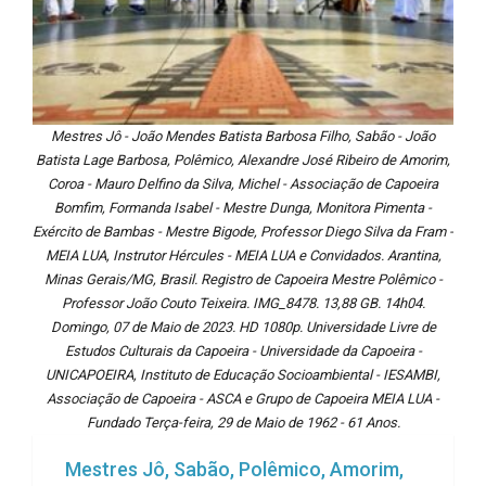
Mestres Jô - João Mendes Batista Barbosa Filho, Sabão - João
Batista Lage Barbosa, Polêmico, Alexandre José Ribeiro de Amorim,
Coroa - Mauro Delfino da Silva, Michel - Associação de Capoeira
Bomfim, Formanda Isabel - Mestre Dunga, Monitora Pimenta -
Exército de Bambas - Mestre Bigode, Professor Diego Silva da Fram -
MEIA LUA, Instrutor Hércules - MEIA LUA e Convidados. Arantina,
Minas Gerais/MG, Brasil. Registro de Capoeira Mestre Polêmico -
Professor João Couto Teixeira. IMG_8478. 13,88 GB. 14h04.
Domingo, 07 de Maio de 2023. HD 1080p. Universidade Livre de
Estudos Culturais da Capoeira - Universidade da Capoeira -
UNICAPOEIRA, Instituto de Educação Socioambiental - IESAMBI,
Associação de Capoeira - ASCA e Grupo de Capoeira MEIA LUA -
Fundado Terça-feira, 29 de Maio de 1962 - 61 Anos.
Mestres Jô, Sabão, Polêmico, Amorim,