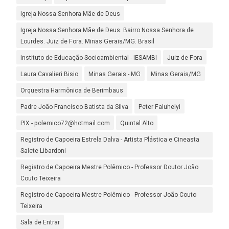
Igreja Nossa Senhora Mãe de Deus
Igreja Nossa Senhora Mãe de Deus. Bairro Nossa Senhora de
Lourdes. Juiz de Fora. Minas Gerais/MG. Brasil
Instituto de Educação Socioambiental - IESAMBI
Juiz de Fora
Laura Cavalieri Bisio
Minas Gerais - MG
Minas Gerais/MG
Orquestra Harmônica de Berimbaus
Padre João Francisco Batista da Silva
Peter Faluhelyi
PIX - polemico72@hotmail.com
Quintal Alto
Registro de Capoeira Estrela Dalva - Artista Plástica e Cineasta
Salete Libardoni
Registro de Capoeira Mestre Polêmico - Professor Doutor João
Couto Teixeira
Registro de Capoeira Mestre Polêmico - Professor João Couto
Teixeira
Sala de Entrar