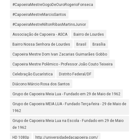
#CapoeiraMestreGogoDeOuroRogerioFonseca
#CapoeiraMestreMarcioSantos
#CapoeiraMestreNiltonRibasMartinsJunior
Associação de Capoeira - ASCA
Bairro de Lourdes
Bairro Nossa Senhora de Lourdes
Brasil
Brasília
Capoeira Mestre Dom Ivan Zacarias Guimarães Gobbo
Capoeira Mestre Polêmico - Professor João Couto Teixeira
Celebração Eucarística
Distrito Federal/DF
Diácono Márcio Rosa dos Santos
Grupo de Capoeira Meia Lua - Fundado em 29 de Maio de 1962
Grupo de Capoeira MEIA LUA - Fundado Terça-feira - 29 de Maio de
1962
Grupo de Capoeira Meia Lua na Escola - Fundado em 29 de Maio
de 1962
HD 1080p
http://universidadedacapoeira.com/