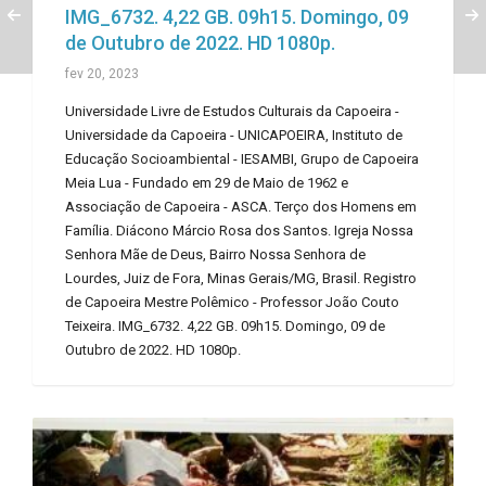
IMG_6732. 4,22 GB. 09h15. Domingo, 09
de Outubro de 2022. HD 1080p.
fev 20, 2023
Universidade Livre de Estudos Culturais da Capoeira -
Universidade da Capoeira - UNICAPOEIRA, Instituto de
Educação Socioambiental - IESAMBI, Grupo de Capoeira
Meia Lua - Fundado em 29 de Maio de 1962 e
Associação de Capoeira - ASCA. Terço dos Homens em
Família. Diácono Márcio Rosa dos Santos. Igreja Nossa
Senhora Mãe de Deus, Bairro Nossa Senhora de
Lourdes, Juiz de Fora, Minas Gerais/MG, Brasil. Registro
de Capoeira Mestre Polêmico - Professor João Couto
Teixeira. IMG_6732. 4,22 GB. 09h15. Domingo, 09 de
Outubro de 2022. HD 1080p.