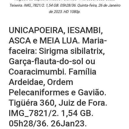
Teixeira. IMG_7821/2. 1,54 GB. 05h28/36. Quinta-feira, 26 de Janeiro
de 2023. HD 1080p.
UNICAPOEIRA, IESAMBI,
ASCA e MEIA LUA. Maria-
faceira: Sirigma sibilatrix,
Garça-flauta-do-sol ou
Coaracimumbi. Família
Ardeidae, Ordem
Pelecaniformes e Gavião.
Tigüéra 360, Juiz de Fora.
IMG_7821/2. 1,54 GB.
05h28/36. 26Jan23.