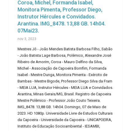
Coroa, Michel, Formanda Isabel,
Monitora Pimenta, Professor Diego,
Instrutor Hércules e Convidados.
Arantina. IMG_8478. 13,88 GB. 14h04.
07Mai23.
nov 3, 2023
Mestres Jô - João Mendes Batista Barbosa Filho, Sabão
- João Batista Lage Barbosa, Polêmico, Alexandre José
Ribeiro de Amorim, Coroa - Mauro Delfino da Silva,
Michel - Associação de Capoeira Bomfim, Formanda
Isabel - Mestre Dunga, Monitora Pimenta - Exército de
Bambas - Mestre Bigode, Professor Diego Silva da Fram
- MEIA LUA, Instrutor Hércules - MEIA LUA e Convidados.
Arantina, Minas Gerais/MG, Brasil. Registro de Capoeira
Mestre Polêmico - Professor João Couto Teixeira.
IMG_8478. 13,88 GB. 14h04. Domingo, 07 de Maio de
2023. HD 1080p. Universidade Livre de Estudos Culturais
da Capoeira - Universidade da Capoeira - UNICAPOEIRA,
Instituto de Educação Socioambiental - IESAMBI,