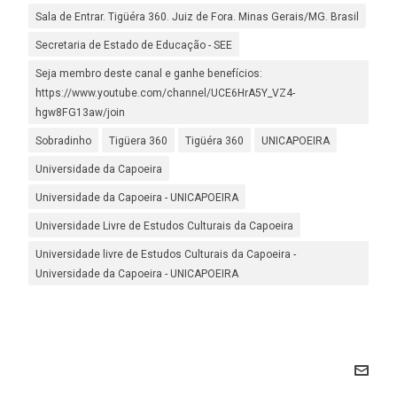
Sala de Entrar. Tigüéra 360. Juiz de Fora. Minas Gerais/MG. Brasil
Secretaria de Estado de Educação - SEE
Seja membro deste canal e ganhe benefícios:
https://www.youtube.com/channel/UCE6HrA5Y_VZ4-
hgw8FG13aw/join
Sobradinho
Tigüera 360
Tigüéra 360
UNICAPOEIRA
Universidade da Capoeira
Universidade da Capoeira - UNICAPOEIRA
Universidade Livre de Estudos Culturais da Capoeira
Universidade livre de Estudos Culturais da Capoeira -
Universidade da Capoeira - UNICAPOEIRA