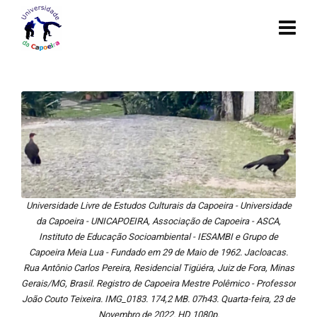
Universidade Livre de Estudos Culturais da Capoeira - Universidade
da Capoeira - UNICAPOEIRA, Associação de Capoeira - ASCA,
Instituto de Educação Socioambiental - IESAMBI e Grupo de
Capoeira Meia Lua - Fundado em 29 de Maio de 1962. Jacloacas.
Rua Antônio Carlos Pereira, Residencial Tigüéra, Juiz de Fora, Minas
Gerais/MG, Brasil. Registro de Capoeira Mestre Polêmico - Professor
João Couto Teixeira. IMG_0183. 174,2 MB. 07h43. Quarta-feira, 23 de
Novembro de 2022. HD 1080p.