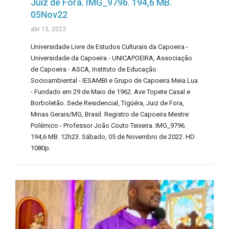
Juiz de Fora. IMG_9796. 194,6 MB.
05Nov22
abr 15, 2023
Universidade Livre de Estudos Culturais da Capoeira -
Universidade da Capoeira - UNICAPOEIRA, Associação
de Capoeira - ASCA, Instituto de Educação
Socioambiental - IESAMBI e Grupo de Capoeira Meia Lua
- Fundado em 29 de Maio de 1962. Ave Topete Casal e
Borboletão. Sede Residencial, Tigüéra, Juiz de Fora,
Minas Gerais/MG, Brasil. Registro de Capoeira Mestre
Polêmico - Professor João Couto Teixeira. IMG_9796.
194,6 MB. 12h23. Sábado, 05 de Novembro de 2022. HD
1080p.