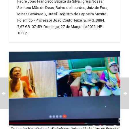
Padre João Francisco Batista da Silva. Igreja Nossa
Senhora Mãe de Deus, Bairro de Lourdes, Juiz de Fora,
Minas Gerais/MG, Brasil. Registro de Capoeira Mestre
Polêmico - Professor João Couto Teixeira. IMG_3884.
7,67 GB. 07h59. Domingo, 27 de Março de 2022. HP
1080p.
Orquestra Harmônica de Berimbaus: Universidade Livre de Estudos