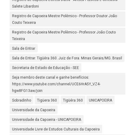
Salete Libardoni
Registro de Capoeira Mestre Polêmico - Professor Doutor João
Couto Teixeira
Registro de Capoeira Mestre Polêmico - Professor João Couto
Teixeira
Sala de Entrar
Sala de Entrar. Tigüéra 360. Juiz de Fora. Minas Gerais/MG. Brasil
Secretaria de Estado de Educação - SEE
Seja membro deste canal e ganhe benefícios:
https://www.youtube.com/channel/UCE6HrA5Y_VZ4-
hgw8FG13aw/join
Sobradinho
Tigüera 360
Tigüéra 360
UNICAPOEIRA
Universidade da Capoeira
Universidade da Capoeira - UNICAPOEIRA
Universidade Livre de Estudos Culturais da Capoeira