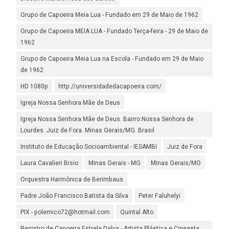
Grupo de Capoeira Meia Lua - Fundado em 29 de Maio de 1962
Grupo de Capoeira MEIA LUA - Fundado Terça-feira - 29 de Maio de
1962
Grupo de Capoeira Meia Lua na Escola - Fundado em 29 de Maio
de 1962
HD 1080p
http://universidadedacapoeira.com/
Igreja Nossa Senhora Mãe de Deus
Igreja Nossa Senhora Mãe de Deus. Bairro Nossa Senhora de
Lourdes. Juiz de Fora. Minas Gerais/MG. Brasil
Instituto de Educação Socioambiental - IESAMBI
Juiz de Fora
Laura Cavalieri Bisio
Minas Gerais - MG
Minas Gerais/MG
Orquestra Harmônica de Berimbaus
Padre João Francisco Batista da Silva
Peter Faluhelyi
PIX - polemico72@hotmail.com
Quintal Alto
Registro de Capoeira Estrela Dalva - Artista Plástica e Cineasta