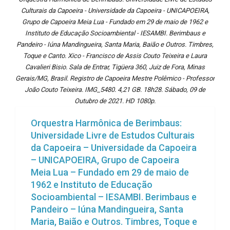
Culturais da Capoeira - Universidade da Capoeira - UNICAPOEIRA,
Grupo de Capoeira Meia Lua - Fundado em 29 de maio de 1962 e
Instituto de Educação Socioambiental - IESAMBI. Berimbaus e
Pandeiro - Iúna Mandingueira, Santa Maria, Baião e Outros. Timbres,
Toque e Canto. Xico - Francisco de Assis Couto Teixeira e Laura
Cavalieri Bisio. Sala de Entrar, Tigüera 360, Juiz de Fora, Minas
Gerais/MG, Brasil. Registro de Capoeira Mestre Polêmico - Professor
João Couto Teixeira. IMG_5480. 4,21 GB. 18h28. Sábado, 09 de
Outubro de 2021. HD 1080p.
Orquestra Harmônica de Berimbaus:
Universidade Livre de Estudos Culturais
da Capoeira – Universidade da Capoeira
– UNICAPOEIRA, Grupo de Capoeira
Meia Lua – Fundado em 29 de maio de
1962 e Instituto de Educação
Socioambiental – IESAMBI. Berimbaus e
Pandeiro – Iúna Mandingueira, Santa
Maria, Baião e Outros. Timbres, Toque e