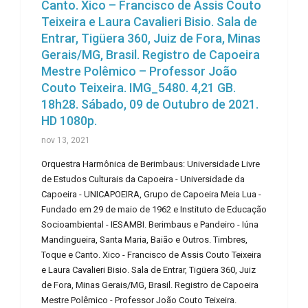
Canto. Xico – Francisco de Assis Couto
Teixeira e Laura Cavalieri Bisio. Sala de
Entrar, Tigüera 360, Juiz de Fora, Minas
Gerais/MG, Brasil. Registro de Capoeira
Mestre Polêmico – Professor João
Couto Teixeira. IMG_5480. 4,21 GB.
18h28. Sábado, 09 de Outubro de 2021.
HD 1080p.
nov 13, 2021
Orquestra Harmônica de Berimbaus: Universidade Livre
de Estudos Culturais da Capoeira - Universidade da
Capoeira - UNICAPOEIRA, Grupo de Capoeira Meia Lua -
Fundado em 29 de maio de 1962 e Instituto de Educação
Socioambiental - IESAMBI. Berimbaus e Pandeiro - Iúna
Mandingueira, Santa Maria, Baião e Outros. Timbres,
Toque e Canto. Xico - Francisco de Assis Couto Teixeira
e Laura Cavalieri Bisio. Sala de Entrar, Tigüera 360, Juiz
de Fora, Minas Gerais/MG, Brasil. Registro de Capoeira
Mestre Polêmico - Professor João Couto Teixeira.