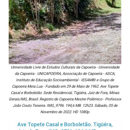
Universidade Livre de Estudos Culturais da Capoeira - Universidade
da Capoeira - UNICAPOEIRA, Associação de Capoeira - ASCA,
Instituto de Educação Socioambiental - IESAMBI e Grupo de
Capoeira Meia Lua - Fundado em 29 de Maio de 1962. Ave Topete
Casal e Borboletão. Sede Residencial, Tigüéra, Juiz de Fora, Minas
Gerais/MG, Brasil. Registro de Capoeira Mestre Polêmico - Professor
João Couto Teixeira. IMG_9796. 194,6 MB. 12h23. Sábado, 05 de
Novembro de 2022. HD 1080p.
Ave Topete Casal e Borboletão. Tigüéra,