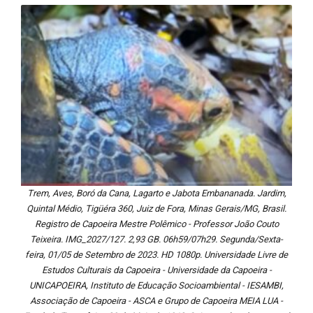
Trem, Aves, Boró da Cana, Lagarto e Jabota Embananada. Jardim,
Quintal Médio, Tigüéra 360, Juiz de Fora, Minas Gerais/MG, Brasil.
Registro de Capoeira Mestre Polêmico - Professor João Couto
Teixeira. IMG_2027/127. 2,93 GB. 06h59/07h29. Segunda/Sexta-
feira, 01/05 de Setembro de 2023. HD 1080p. Universidade Livre de
Estudos Culturais da Capoeira - Universidade da Capoeira -
UNICAPOEIRA, Instituto de Educação Socioambiental - IESAMBI,
Associação de Capoeira - ASCA e Grupo de Capoeira MEIA LUA -