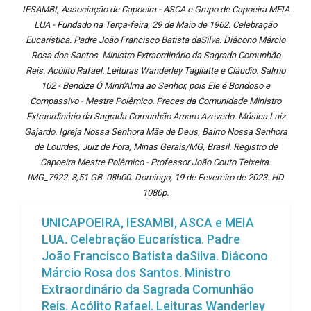
IESAMBI, Associação de Capoeira - ASCA e Grupo de Capoeira MEIA
LUA - Fundado na Terça-feira, 29 de Maio de 1962. Celebração
Eucarística. Padre João Francisco Batista daSilva. Diácono Márcio
Rosa dos Santos. Ministro Extraordinário da Sagrada Comunhão
Reis. Acólito Rafael. Leituras Wanderley Tagliatte e Cláudio. Salmo
102 - Bendize Ó Minh'Alma ao Senhor, pois Ele é Bondoso e
Compassivo - Mestre Polêmico. Preces da Comunidade Ministro
Extraordinário da Sagrada Comunhão Amaro Azevedo. Música Luiz
Gajardo. Igreja Nossa Senhora Mãe de Deus, Bairro Nossa Senhora
de Lourdes, Juiz de Fora, Minas Gerais/MG, Brasil. Registro de
Capoeira Mestre Polêmico - Professor João Couto Teixeira.
IMG_7922. 8,51 GB. 08h00. Domingo, 19 de Fevereiro de 2023. HD
1080p.
UNICAPOEIRA, IESAMBI, ASCA e MEIA
LUA. Celebração Eucarística. Padre
João Francisco Batista daSilva. Diácono
Márcio Rosa dos Santos. Ministro
Extraordinário da Sagrada Comunhão
Reis. Acólito Rafael. Leituras Wanderley