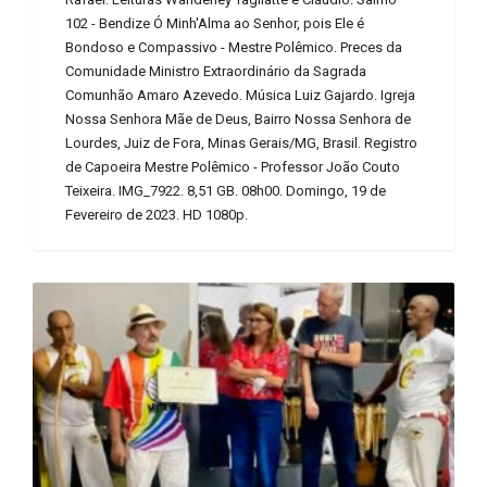
102 - Bendize Ó Minh'Alma ao Senhor, pois Ele é
Bondoso e Compassivo - Mestre Polêmico. Preces da
Comunidade Ministro Extraordinário da Sagrada
Comunhão Amaro Azevedo. Música Luiz Gajardo. Igreja
Nossa Senhora Mãe de Deus, Bairro Nossa Senhora de
Lourdes, Juiz de Fora, Minas Gerais/MG, Brasil. Registro
de Capoeira Mestre Polêmico - Professor João Couto
Teixeira. IMG_7922. 8,51 GB. 08h00. Domingo, 19 de
Fevereiro de 2023. HD 1080p.