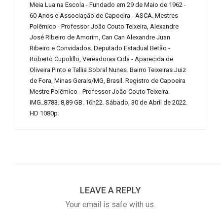
Meia Lua na Escola - Fundado em 29 de Maio de 1962 -
60 Anos e Associação de Capoeira - ASCA. Mestres
Polêmico - Professor João Couto Teixeira, Alexandre
José Ribeiro de Amorim, Can Can Alexandre Juan
Ribeiro e Convidados. Deputado Estadual Betão -
Roberto Cupolillo, Vereadoras Cida - Aparecida de
Oliveira Pinto e Tallia Sobral Nunes. Bairro Teixeiras Juiz
de Fora, Minas Gerais/MG, Brasil. Registro de Capoeira
Mestre Polêmico - Professor João Couto Teixeira.
IMG_8783. 8,89 GB. 16h22. Sábado, 30 de Abril de 2022.
HD 1080p.
LEAVE A REPLY
Your email is safe with us.