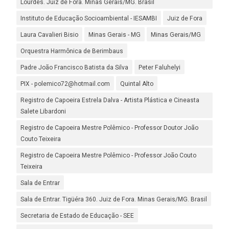
Lourdes. Juiz de Fora. Minas Gerais/MG. Brasil
Instituto de Educação Socioambiental - IESAMBI
Juiz de Fora
Laura Cavalieri Bisio
Minas Gerais - MG
Minas Gerais/MG
Orquestra Harmônica de Berimbaus
Padre João Francisco Batista da Silva
Peter Faluhelyi
PIX - polemico72@hotmail.com
Quintal Alto
Registro de Capoeira Estrela Dalva - Artista Plástica e Cineasta
Salete Libardoni
Registro de Capoeira Mestre Polêmico - Professor Doutor João
Couto Teixeira
Registro de Capoeira Mestre Polêmico - Professor João Couto
Teixeira
Sala de Entrar
Sala de Entrar. Tigüéra 360. Juiz de Fora. Minas Gerais/MG. Brasil
Secretaria de Estado de Educação - SEE