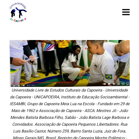
Universidade Livre de Estudos Culturais da Capoeira - Universidade
da Capoeira - UNICAPOEIRA, Instituto de Educação Socioambiental -
IESAMBI, Grupo de Capoeira Meia Lua na Escola - Fundado em 29 de
Maio de 1962 e Associação de Capoeira - ASCA. Mestres Jô - João
Mendes Batista Barbosa Filho, Sabão - João Batista Lage Barbosa e
Convidados. Associação de Capoeira Pequenos Libertadores. Rua
Luis Basílio Castor, Número 259, Bairro Santa Luzia, Juiz de Fora,
Minas Gerais/MG, Brasil. Registro de Capoeira Mestre Polêmico -