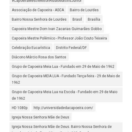
#CapoeiraMestreNiltonRibasMartinsJunior
Associação de Capoeira - ASCA
Bairro de Lourdes
Bairro Nossa Senhora de Lourdes
Brasil
Brasília
Capoeira Mestre Dom Ivan Zacarias Guimarães Gobbo
Capoeira Mestre Polêmico - Professor João Couto Teixeira
Celebração Eucarística
Distrito Federal/DF
Diácono Márcio Rosa dos Santos
Grupo de Capoeira Meia Lua - Fundado em 29 de Maio de 1962
Grupo de Capoeira MEIA LUA - Fundado Terça-feira - 29 de Maio de
1962
Grupo de Capoeira Meia Lua na Escola - Fundado em 29 de Maio
de 1962
HD 1080p
http://universidadedacapoeira.com/
Igreja Nossa Senhora Mãe de Deus
Igreja Nossa Senhora Mãe de Deus. Bairro Nossa Senhora de