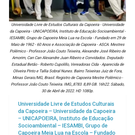
Universidade Livre de Estudos Culturais da Capoeira - Universidade
da Capoeira - UNICAPOEIRA, Instituto de Educação Socioambiental -
IESAMBI, Grupo de Capoeira Meia Lua na Escola - Fundado em 29 de
Maio de 1962 - 60 Anos e Associação de Capoeira - ASCA. Mestres
Polêmico - Professor João Couto Teixeira, Alexandre José Ribeiro de
Amorim, Can Can Alexandre Juan Ribeiro e Convidados. Deputado
Estadual Betão - Roberto Cupolillo, Vereadoras Cida - Aparecida de
Oliveira Pinto e Tallia Sobral Nunes. Bairro Teixeiras Juiz de Fora,
Minas Gerais/MG, Brasil. Registro de Capoeira Mestre Polêmico -
Professor João Couto Teixeira. IMG_8783. 8,89 GB. 16h22. Sábado,
30 de Abril de 2022. HD 1080p.
Universidade Livre de Estudos Culturais
da Capoeira – Universidade da Capoeira
– UNICAPOEIRA, Instituto de Educação
Socioambiental – IESAMBI, Grupo de
Capoeira Meia Lua na Escola – Fundado