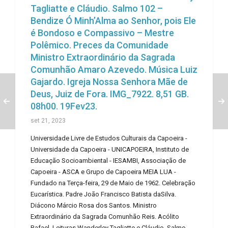
Tagliatte e Cláudio. Salmo 102 –
Bendize Ó Minh’Alma ao Senhor, pois Ele
é Bondoso e Compassivo – Mestre
Polêmico. Preces da Comunidade
Ministro Extraordinário da Sagrada
Comunhão Amaro Azevedo. Música Luiz
Gajardo. Igreja Nossa Senhora Mãe de
Deus, Juiz de Fora. IMG_7922. 8,51 GB.
08h00. 19Fev23.
set 21, 2023
Universidade Livre de Estudos Culturais da Capoeira -
Universidade da Capoeira - UNICAPOEIRA, Instituto de
Educação Socioambiental - IESAMBI, Associação de
Capoeira - ASCA e Grupo de Capoeira MEIA LUA -
Fundado na Terça-feira, 29 de Maio de 1962. Celebração
Eucarística. Padre João Francisco Batista daSilva.
Diácono Márcio Rosa dos Santos. Ministro
Extraordinário da Sagrada Comunhão Reis. Acólito
Rafael. Leituras Wanderley Tagliatte e Cláudio. Salmo