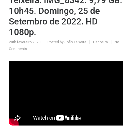
Teixeira. IMG_8342. 9,79 GB.
10h45. Domingo, 25 de
Setembro de 2022. HD
1080p.
20th fevereiro 2023
Posted by
João Teixeira
Capoeira
No
Comments