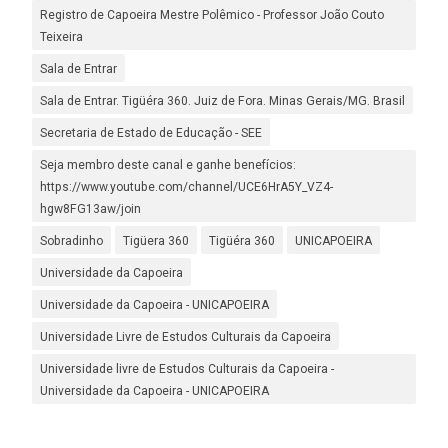
Registro de Capoeira Mestre Polêmico - Professor João Couto
Teixeira
Sala de Entrar
Sala de Entrar. Tigüéra 360. Juiz de Fora. Minas Gerais/MG. Brasil
Secretaria de Estado de Educação - SEE
Seja membro deste canal e ganhe benefícios:
https://www.youtube.com/channel/UCE6HrA5Y_VZ4-
hgw8FG13aw/join
Sobradinho
Tigüera 360
Tigüéra 360
UNICAPOEIRA
Universidade da Capoeira
Universidade da Capoeira - UNICAPOEIRA
Universidade Livre de Estudos Culturais da Capoeira
Universidade livre de Estudos Culturais da Capoeira -
Universidade da Capoeira - UNICAPOEIRA