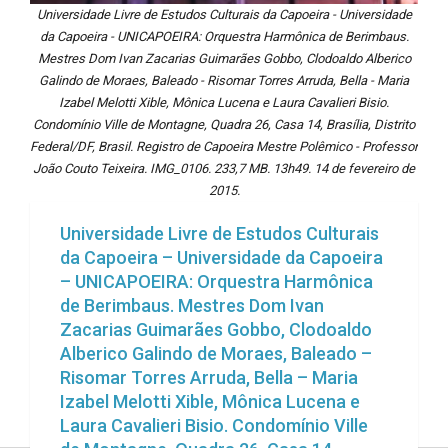
Universidade Livre de Estudos Culturais da Capoeira - Universidade
da Capoeira - UNICAPOEIRA: Orquestra Harmônica de Berimbaus.
Mestres Dom Ivan Zacarias Guimarães Gobbo, Clodoaldo Alberico
Galindo de Moraes, Baleado - Risomar Torres Arruda, Bella - Maria
Izabel Melotti Xible, Mônica Lucena e Laura Cavalieri Bisio.
Condomínio Ville de Montagne, Quadra 26, Casa 14, Brasília, Distrito
Federal/DF, Brasil. Registro de Capoeira Mestre Polêmico - Professor
João Couto Teixeira. IMG_0106. 233,7 MB. 13h49. 14 de fevereiro de
2015.
Universidade Livre de Estudos Culturais
da Capoeira – Universidade da Capoeira
– UNICAPOEIRA: Orquestra Harmônica
de Berimbaus. Mestres Dom Ivan
Zacarias Guimarães Gobbo, Clodoaldo
Alberico Galindo de Moraes, Baleado –
Risomar Torres Arruda, Bella – Maria
Izabel Melotti Xible, Mônica Lucena e
Laura Cavalieri Bisio. Condomínio Ville