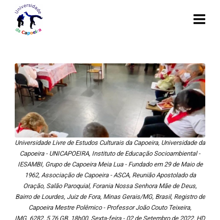
Universidade Livre de Estudos Culturais da Capoeira, Universidade da
Capoeira - UNICAPOEIRA, Instituto de Educação Socioambiental -
IESAMBI, Grupo de Capoeira Meia Lua - Fundado em 29 de Maio de
1962, Associação de Capoeira - ASCA, Reunião Apostolado da
Oração, Salão Paroquial, Forania Nossa Senhora Mãe de Deus,
Bairro de Lourdes, Juiz de Fora, Minas Gerais/MG, Brasil, Registro de
Capoeira Mestre Polêmico - Professor João Couto Teixeira,
IMG_6282, 5.76 GB, 18h00, Sexta-feira - 02 de Setembro de 2022, HD