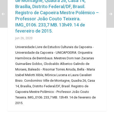
de Montagne, Quadra 26, Casa 14,
Brasília, Distrito Federal/DF, Brasil.
Registro de Capoeira Mestre Polêmico –
Professor João Couto Teixeira.
IMG_0106. 233,7 MB. 13h49. 14 de
fevereiro de 2015.
jun 26, 2020
Universidade Livre de Estudos Culturais da Capoeira -
Universidade da Capoeira - UNICAPOEIRA: Orquestra
Harmônica de Berimbaus. Mestres Dom Ivan Zacarias
Guimarães Gobbo, Clodoaldo Alberico Galindo de
Moraes, Baleado - Risomar Torres Arruda, Bella - Maria
Izabel Melotti Xible, Mônica Lucena e Laura Cavalieri
Bisio. Condomínio Ville de Montagne, Quadra 26, Casa
14, Brasília, Distrito Federal/DF, Brasil. Registro de
Capoeira Mestre Polêmico - Professor João Couto
Teixeira. IMG_0106. 233,7 MB. 13h49. 14 de fevereiro de
2015.