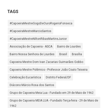
TAGS
#CapoeiraMestreGogoDeOuroRogerioFonseca
#CapoeiraMestreMarcioSantos
#CapoeiraMestreNiltonRibasMartinsJunior
Associação de Capoeira - ASCA
Bairro de Lourdes
Bairro Nossa Senhora de Lourdes
Brasil
Brasília
Capoeira Mestre Dom Ivan Zacarias Guimarães Gobbo
Capoeira Mestre Polêmico - Professor João Couto Teixeira
Celebração Eucarística
Distrito Federal/DF
Diácono Márcio Rosa dos Santos
Grupo de Capoeira Meia Lua - Fundado em 29 de Maio de 1962
Grupo de Capoeira MEIA LUA - Fundado Terça-feira - 29 de Maio de
1962