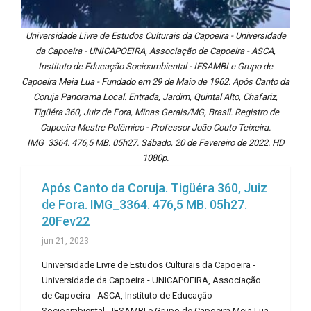
Universidade Livre de Estudos Culturais da Capoeira - Universidade
da Capoeira - UNICAPOEIRA, Associação de Capoeira - ASCA,
Instituto de Educação Socioambiental - IESAMBI e Grupo de
Capoeira Meia Lua - Fundado em 29 de Maio de 1962. Após Canto da
Coruja Panorama Local. Entrada, Jardim, Quintal Alto, Chafariz,
Tigüéra 360, Juiz de Fora, Minas Gerais/MG, Brasil. Registro de
Capoeira Mestre Polêmico - Professor João Couto Teixeira.
IMG_3364. 476,5 MB. 05h27. Sábado, 20 de Fevereiro de 2022. HD
1080p.
Após Canto da Coruja. Tigüéra 360, Juiz
de Fora. IMG_3364. 476,5 MB. 05h27.
20Fev22
jun 21, 2023
Universidade Livre de Estudos Culturais da Capoeira -
Universidade da Capoeira - UNICAPOEIRA, Associação
de Capoeira - ASCA, Instituto de Educação
Socioambiental - IESAMBI e Grupo de Capoeira Meia Lua