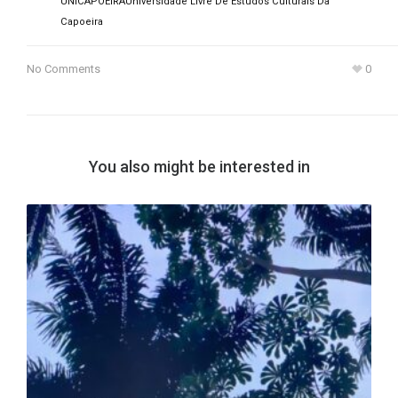
UNICAPOEIRA
Universidade Livre De Estudos Culturais Da
Capoeira
No Comments
0
You also might be interested in