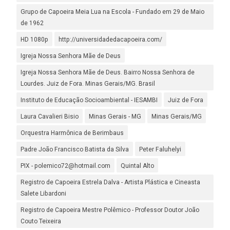
Grupo de Capoeira Meia Lua na Escola - Fundado em 29 de Maio
de 1962
HD 1080p
http://universidadedacapoeira.com/
Igreja Nossa Senhora Mãe de Deus
Igreja Nossa Senhora Mãe de Deus. Bairro Nossa Senhora de
Lourdes. Juiz de Fora. Minas Gerais/MG. Brasil
Instituto de Educação Socioambiental - IESAMBI
Juiz de Fora
Laura Cavalieri Bisio
Minas Gerais - MG
Minas Gerais/MG
Orquestra Harmônica de Berimbaus
Padre João Francisco Batista da Silva
Peter Faluhelyi
PIX - polemico72@hotmail.com
Quintal Alto
Registro de Capoeira Estrela Dalva - Artista Plástica e Cineasta
Salete Libardoni
Registro de Capoeira Mestre Polêmico - Professor Doutor João
Couto Teixeira