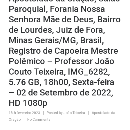
Paroquial, Forania Nossa
Senhora Mãe de Deus, Bairro
de Lourdes, Juiz de Fora,
Minas Gerais/MG, Brasil,
Registro de Capoeira Mestre
Polêmico – Professor João
Couto Teixeira, IMG_6282,
5.76 GB, 18h00, Sexta-feira
– 02 de Setembro de 2022,
HD 1080p
18th fevereiro 2023
Posted by
João Teixeira
Apostolado da
Oração
No Comments