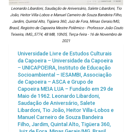
Leonardo Libardoni, Saudação de Aniversário, Salete Libardoni, Tio
João, Heitor Villa-Lobos e Manuel Carneiro de Souza Bandeira Filho,
Jardim, Quintal Alto, Tigüera 360, Juiz de Fora, Minas Gerais/MG,
Brasil, Registro de Capoeira Mestre Polêmico - Professor João Couto
Teixeira, IMG_5774, 48 MB, 10h05, Terça-feira - 16 de Novembro de
2021
Universidade Livre de Estudos Culturais
da Capoeira – Universidade da Capoeira
– UNICAPOEIRA, Instituto de Educação
Socioambiental – IESAMBI, Associação
de Capoeira – ASCA e Grupo de
Capoeira MEIA LUA – Fundado em 29 de
Maio de 1962. Leonardo Libardoni,
Saudação de Aniversário, Salete
Libardoni, Tio João, Heitor Villa-Lobos e
Manuel Carneiro de Souza Bandeira
Filho, Jardim, Quintal Alto, Tigüera 360,
Juiz de Fora, Minas Gerais/MG, Brasil,