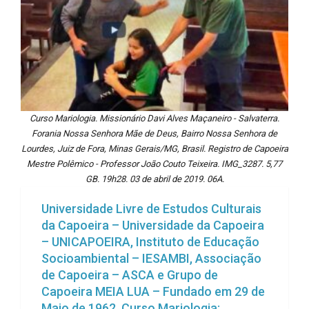
Curso Mariologia. Missionário Davi Alves Maçaneiro - Salvaterra.
Forania Nossa Senhora Mãe de Deus, Bairro Nossa Senhora de
Lourdes, Juiz de Fora, Minas Gerais/MG, Brasil. Registro de Capoeira
Mestre Polêmico - Professor João Couto Teixeira. IMG_3287. 5,77
GB. 19h28. 03 de abril de 2019. 06A.
Universidade Livre de Estudos Culturais
da Capoeira – Universidade da Capoeira
– UNICAPOEIRA, Instituto de Educação
Socioambiental – IESAMBI, Associação
de Capoeira – ASCA e Grupo de
Capoeira MEIA LUA – Fundado em 29 de
Maio de 1962. Curso Mariologia: