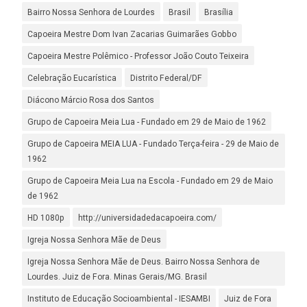
Bairro Nossa Senhora de Lourdes
Brasil
Brasília
Capoeira Mestre Dom Ivan Zacarias Guimarães Gobbo
Capoeira Mestre Polêmico - Professor João Couto Teixeira
Celebração Eucarística
Distrito Federal/DF
Diácono Márcio Rosa dos Santos
Grupo de Capoeira Meia Lua - Fundado em 29 de Maio de 1962
Grupo de Capoeira MEIA LUA - Fundado Terça-feira - 29 de Maio de
1962
Grupo de Capoeira Meia Lua na Escola - Fundado em 29 de Maio
de 1962
HD 1080p
http://universidadedacapoeira.com/
Igreja Nossa Senhora Mãe de Deus
Igreja Nossa Senhora Mãe de Deus. Bairro Nossa Senhora de
Lourdes. Juiz de Fora. Minas Gerais/MG. Brasil
Instituto de Educação Socioambiental - IESAMBI
Juiz de Fora