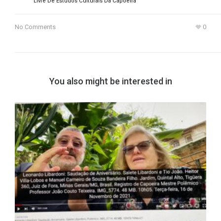
Livre De Estudos Culturais Da Capoeira
No Comments
0
You also might be interested in