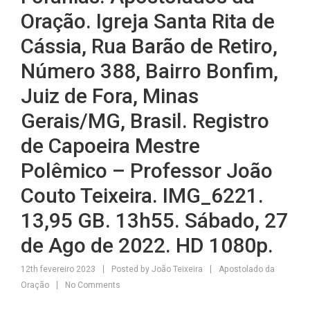
Oração. Igreja Santa Rita de
Cássia, Rua Barão de Retiro,
Número 388, Bairro Bonfim,
Juiz de Fora, Minas
Gerais/MG, Brasil. Registro
de Capoeira Mestre
Polêmico – Professor João
Couto Teixeira. IMG_6221.
13,95 GB. 13h55. Sábado, 27
de Ago de 2022. HD 1080p.
12th fevereiro 2023
Posted by
João Teixeira
Apostolado da
Oração
No Comments