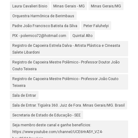
Laura Cavalieri Bisio
Minas Gerais - MG
Minas Gerais/MG
Orquestra Harmônica de Berimbaus
Padre João Francisco Batista da Silva
Peter Faluhelyi
PIX - polemico72@hotmail.com
Quintal Alto
Registro de Capoeira Estrela Dalva - Artista Plástica e Cineasta
Salete Libardoni
Registro de Capoeira Mestre Polêmico - Professor Doutor João
Couto Teixeira
Registro de Capoeira Mestre Polêmico - Professor João Couto
Teixeira
Sala de Entrar
Sala de Entrar. Tigüéra 360. Juiz de Fora. Minas Gerais/MG. Brasil
Secretaria de Estado de Educação - SEE
Seja membro deste canal e ganhe benefícios:
https://www.youtube.com/channel/UCE6HrA5Y_VZ4-