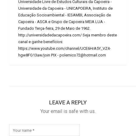
Universidade Livre de Estudos Culturais da Capoeira -
Universidade da Capoeira - UNICAPOEIRA, Instituto de
Educação Socioambiental - IESAMBI, Associação de
Capoeira - ASCA e Grupo de Capoeira MEIA LUA -
Fundado Terça-feira, 29 de Maio de 1962.
http://universidadedacapoeira.com/ Seja membro deste
canal e ganhe benefícios:
https://www.youtube.com/channel/UCE6HrA5Y_VZ4-
hgw8FG13aw/join PIX - polemico72@hotmail.com
LEAVE A REPLY
Your email is safe with us.